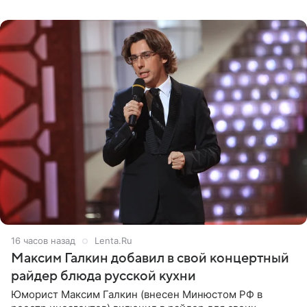
с
16 часов назад
Lenta.Ru
Максим Галкин добавил в свой концертный
райдер блюда русской кухни
Юморист Максим Галкин (внесен Минюстом РФ в