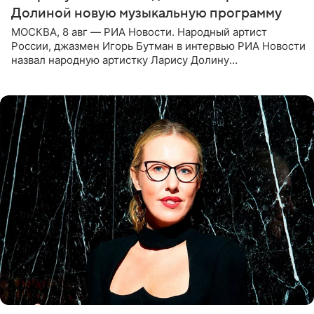
Долиной новую музыкальную программу
МОСКВА, 8 авг — РИА Новости. Народный артист
России, джазмен Игорь Бутман в интервью РИА Новости
назвал народную артистку Ларису Долину
великолепной певицей и рассказал о желании сделать с
ней новую совместную