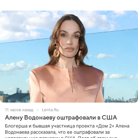
белую фотографию, на которой она прыгает в бассейн с
воздушными
11 часов назад
Lenta.Ru
Алену Водонаеву оштрафовали в США
Блогерша и бывшая участница проекта «Дом 2» Алена
Водонаева рассказала, что ее оштрафовали за