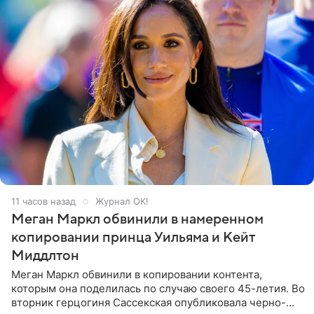
11 часов назад
Журнал OK!
Меган Маркл обвинили в намеренном
копировании принца Уильяма и Кейт
Миддлтон
Меган Маркл обвинили в копировании контента,
которым она поделилась по случаю своего 45-летия. Во
вторник герцогиня Сассекская опубликовала черно-