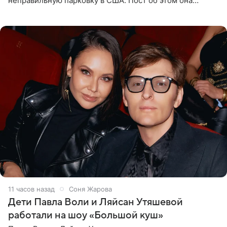
неправильную парковку в США. Пост об этом она
опубликовала в своем Telegram-канале. Она заявила,
что во время отдыха
11 часов назад
Соня Жарова
Дети Павла Воли и Ляйсан Утяшевой
работали на шоу «Большой куш»