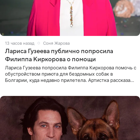
13 часов назад
Соня Жарова
Лариса Гузеева публично попросила
Филиппа Киркорова о помощи
Лариса Гузеева попросила Филиппа Киркорова помочь с
обустройством приюта для бездомных собак в
Болгарии, куда недавно прилетела. Артистка рассказала
о местных волонтерах, которые временно забирают
животных к