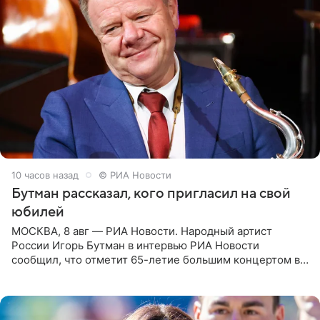
10 часов назад
© РИА Новости
Бутман рассказал, кого пригласил на свой
юбилей
МОСКВА, 8 авг — РИА Новости. Народный артист
России Игорь Бутман в интервью РИА Новости
сообщил, что отметит 65-летие большим концертом в
Кремлевском дворце, а вместе с ним на сцену выйдут
его друзья —