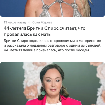
13 часов назад
Соня Жарова
44-летняя Бритни Спирс считает, что
провалилась как мать
Бритни Спирс поделилась откровениями о материнстве
и рассказала о недавнем разговоре с одним из сыновей.
44-летняя певица призналась, что после беседы
почувствовала себя плохой матерью. Публикацию
артистки