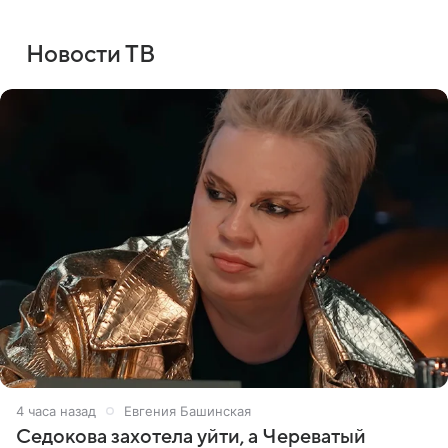
Новости ТВ
4 часа назад
Евгения Башинская
Седокова захотела уйти, а Череватый