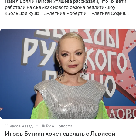
Павел Воля и Ляйсан Утяшева рассказали, что их дети
работали на съемках нового сезона реалити-шоу
«Большой куш». 13-летние Роберт и 11-летняя София
отправились вместе с родителями в Таиланд и успели
поработать
11 часов назад
© РИА Новости
Игорь Бутман хочет сделать с Ларисой