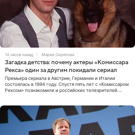
14 часов назад
Мария Серяпова
Загадка детства: почему актеры «Комиссара
Рекса» один за другим покидали сериал
Премьера сериала в Австрии, Германии и Италии
состоялась в 1994 году. Спустя пять лет с «Комиссаром
Рексом» познакомили и российских телезрителей.
Необычайно умная собака мгновенно влюбляла в себя
публику. Но и