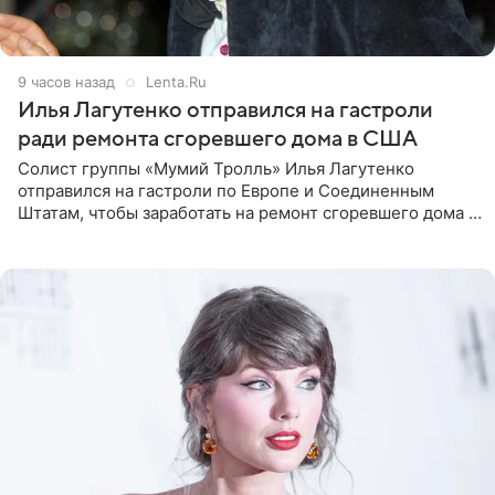
9 часов назад
Lenta.Ru
Илья Лагутенко отправился на гастроли
ради ремонта сгоревшего дома в США
Солист группы «Мумий Тролль» Илья Лагутенко
отправился на гастроли по Европе и Соединенным
Штатам, чтобы заработать на ремонт сгоревшего дома в
Калифорнии. Об этом стало известно Telegram-каналу
Shot. В рамках