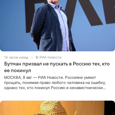
14 часов назад
© РИА Новости
Бутман призвал не пускать в Россию тех, кто
ее покинул
МОСКВА, 8 авг — РИА Новости. Россияне умеют
прощать, понимая право любого человека на ошибку,
однако тех, кто покинул Россию и ненавистнически
высказывается о стране и соотечественниках, не стоит
принимать