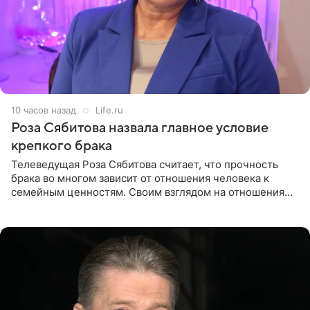
10 часов назад
Life.ru
Роза Сябитова назвала главное условие
крепкого брака
Телеведущая Роза Сябитова считает, что прочность
брака во многом зависит от отношения человека к
семейным ценностям. Своим взглядом на отношения
телеведущая поделилась с корреспондентом Пятого
канала на