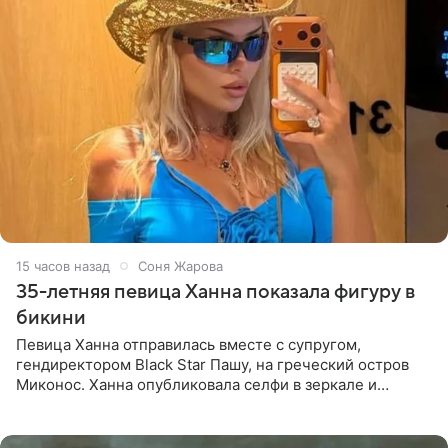
15 часов назад
Соня Жарова
35-летняя певица Ханна показала фигуру в
бикини
Певица Ханна отправилась вместе с супругом,
гендиректором Black Star Пашу, на греческий остров
Миконос. Ханна опубликовала селфи в зеркале и
призналась, что сейчас особенно довольна собой. По
словам певицы, она