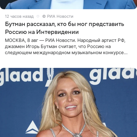
12 часов назад
© РИА Новости
Бутман рассказал, кто бы мог представить
Россию на Интервидении
МОСКВА, 8 авг — РИА Новости. Народный артист РФ,
джазмен Игорь Бутман считает, что Россию на
следующем международном музыкальном конкурсе
«Интервидение» могла бы представить молодая певица
Варвара Убель, так