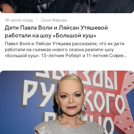
18 часов назад
Соня Жарова
Дети Павла Воли и Ляйсан Утяшевой
работали на шоу «Большой куш»
Павел Воля и Ляйсан Утяшева рассказали, что их дети
работали на съемках нового сезона реалити-шоу
«Большой куш». 13-летние Роберт и 11-летняя София
отправились вместе с родителями в Таиланд и успели
поработать