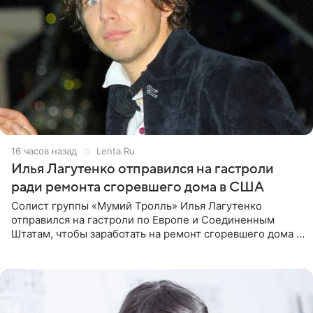
16 часов назад
Lenta.Ru
Илья Лагутенко отправился на гастроли
ради ремонта сгоревшего дома в США
Солист группы «Мумий Тролль» Илья Лагутенко
отправился на гастроли по Европе и Соединенным
Штатам, чтобы заработать на ремонт сгоревшего дома в
Калифорнии. Об этом стало известно Telegram-каналу
Shot. В рамках