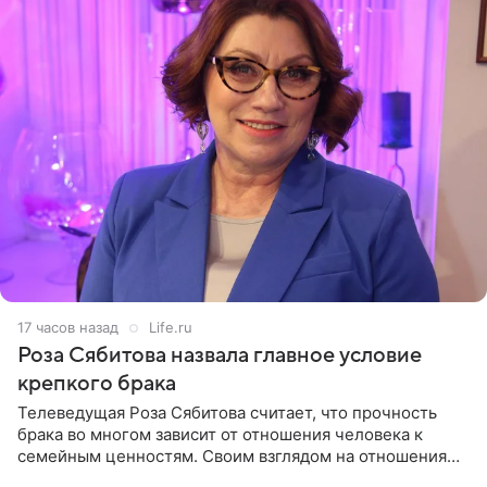
17 часов назад
Life.ru
Роза Сябитова назвала главное условие
крепкого брака
Телеведущая Роза Сябитова считает, что прочность
брака во многом зависит от отношения человека к
семейным ценностям. Своим взглядом на отношения
телеведущая поделилась с корреспондентом Пятого