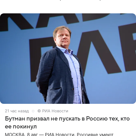
Необычайно умная собака мгновенно влюбляла в себя
публику. Но и
21 час назад
© РИА Новости
Бутман призвал не пускать в Россию тех, кто
ее покинул
МОСКВА, 8 авг — РИА Новости. Россияне умеют