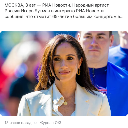
МОСКВА, 8 авг — РИА Новости. Народный артист
России Игорь Бутман в интервью РИА Новости
сообщил, что отметит 65-летие большим концертом в
Кремлевском дворце, а вместе с ним на сцену выйдут
его друзья —
18 часов назад
Журнал OK!