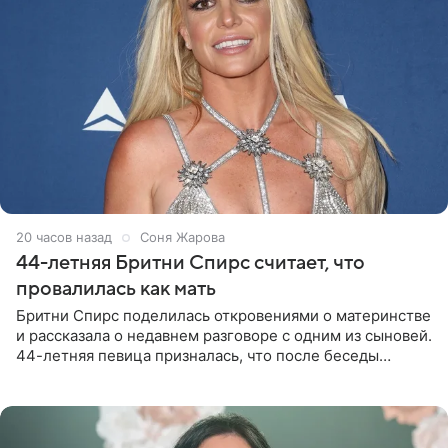
20 часов назад
Соня Жарова
44-летняя Бритни Спирс считает, что
провалилась как мать
Бритни Спирс поделилась откровениями о материнстве
и рассказала о недавнем разговоре с одним из сыновей.
44-летняя певица призналась, что после беседы
почувствовала себя плохой матерью. Публикацию
артистки