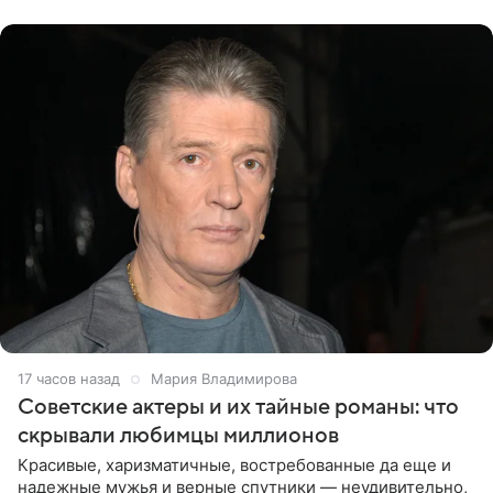
канала на
17 часов назад
Мария Владимирова
Советские актеры и их тайные романы: что
скрывали любимцы миллионов
Красивые, харизматичные, востребованные да еще и
надежные мужья и верные спутники — неудивительно,