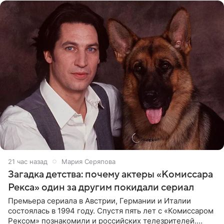
21 час назад
Мария Серяпова
Загадка детства: почему актеры «Комиссара
Рекса» один за другим покидали сериал
Премьера сериала в Австрии, Германии и Италии
состоялась в 1994 году. Спустя пять лет с «Комиссаром
Рексом» познакомили и российских телезрителей.