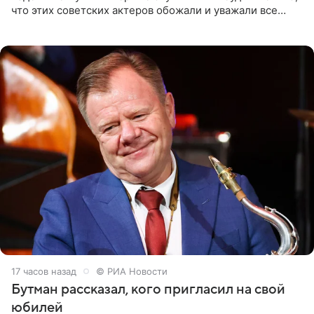
что этих советских актеров обожали и уважали все
женщины большой страны, и наверняка не раз ставили
их в
17 часов назад
© РИА Новости
Бутман рассказал, кого пригласил на свой
юбилей