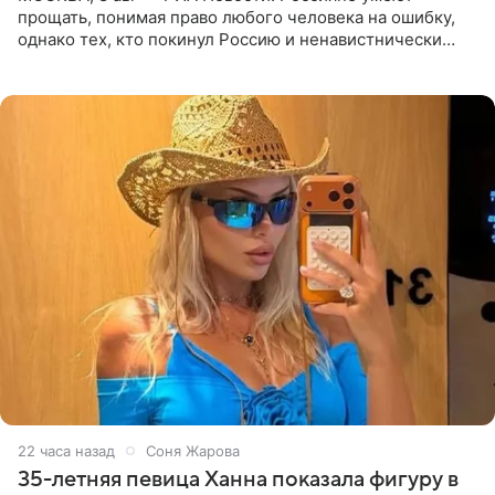
прощать, понимая право любого человека на ошибку,
однако тех, кто покинул Россию и ненавистнически
высказывается о стране и соотечественниках, не стоит
принимать
22 часа назад
Соня Жарова
35-летняя певица Ханна показала фигуру в