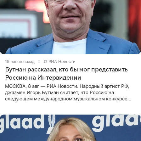
19 часов назад
© РИА Новости
Бутман рассказал, кто бы мог представить
Россию на Интервидении
МОСКВА, 8 авг — РИА Новости. Народный артист РФ,
джазмен Игорь Бутман считает, что Россию на
следующем международном музыкальном конкурсе
«Интервидение» могла бы представить молодая певица
Варвара Убель, так