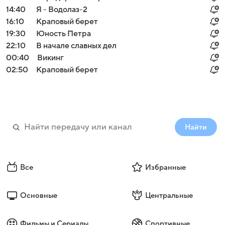
14:40
Я - Водолаз-2
16:10
Краповый берет
19:30
Юность Петра
22:10
В начале славных дел
00:40
Викинг
02:50
Краповый берет
Найти
Все
Избранные
Основные
Центральные
Фильмы и Сериалы
Спортивные