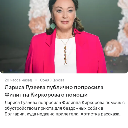
20 часов назад
Соня Жарова
Лариса Гузеева публично попросила
Филиппа Киркорова о помощи
Лариса Гузеева попросила Филиппа Киркорова помочь с
обустройством приюта для бездомных собак в
Болгарии, куда недавно прилетела. Артистка рассказала
о местных волонтерах, которые временно забирают
животных к