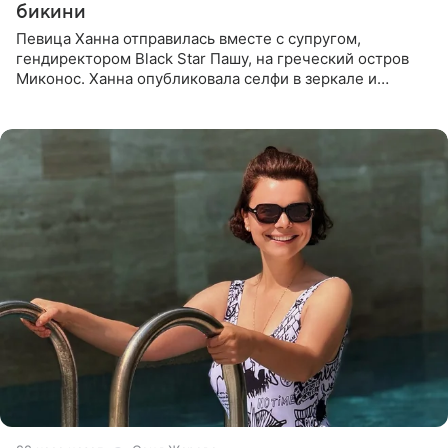
бикини
Певица Ханна отправилась вместе с супругом,
гендиректором Black Star Пашу, на греческий остров
Миконос. Ханна опубликовала селфи в зеркале и
призналась, что сейчас особенно довольна собой. По
словам певицы, она