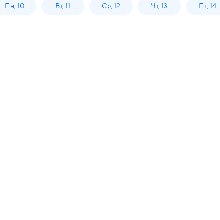
Пн, 10
Вт, 11
Ср, 12
Чт, 13
Пт, 14