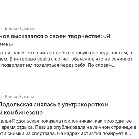
Елена Нужная
нов высказался о своем творчестве: «Я
емы»
 признался, что считает себя в первую очередь поэтом, а
ем. В интервью vesti.ru артист объяснил, что не сочиняет
 позволяет им появляться через себя. По словам
Елена Нужная
Подольская снялась в ультракоротком
м комбинезоне
алья Подольская показала поклонникам, как проходит ее
 время отдыха. Певица опубликовала на личной странице в
ти снимки из спортзала. На кадрах артистка позирует в