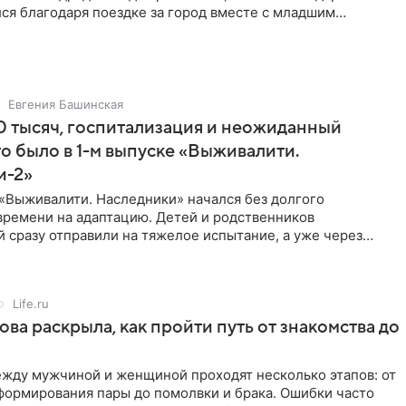
ся благодаря поездке за город вместе с младшим
тистка
Евгения Башинская
 тысяч, госпитализация и неожиданный
то было в 1-м выпуске «Выживалити.
и-2»
«Выживалити. Наследники» начался без долгого
времени на адаптацию. Детей и родственников
 сразу отправили на тяжелое испытание, а уже через
й в лагере
Life.ru
ова раскрыла, как пройти путь от знакомства до
жду мужчиной и женщиной проходят несколько этапов: от
формирования пары до помолвки и брака. Ошибки часто