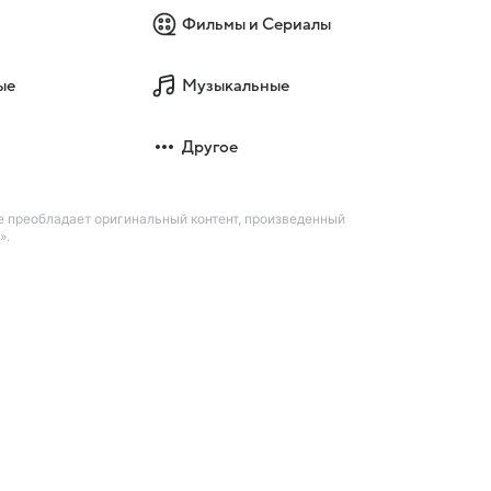
Фильмы и Сериалы
ые
Музыкальные
Другое
е преобладает оригинальный контент, произведенный
».