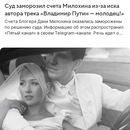
Суд заморозил счета Милохина из-за иска
автора трека «Владимир Путин — молодец!»
Счета блогера Дани Милохина оказались заморожены
по решению суда. Информацию об этом распространил
«Пятый канал» в своем Telegram-канале. Речь идет о
сумме в 407,2 тыс. рублей. Причиной разбирательства
стал