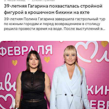
39-летняя Гагарина похвасталась стройной
фигурой в крошечном бикини на яхте
39-летняя Полина Гагарина завершила гастрольный тур
по южным городам и перед возвращением в столицу
решила провести время на воде. После выступлений в
Сочи и Геленджике певица вместе с командой
отправилась в