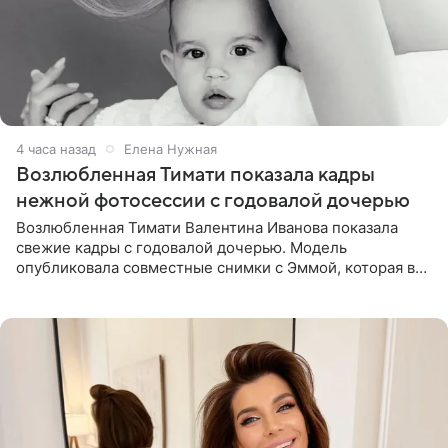
4 часа назад
Елена Нужная
Возлюбленная Тимати показала кадры
нежной фотосессии с годовалой дочерью
Возлюбленная Тимати Валентина Иванова показала
свежие кадры с годовалой дочерью. Модель
опубликовала совместные снимки с Эммой, которая в
начале недели отпраздновала свой первый день
рождения. Фото появились в