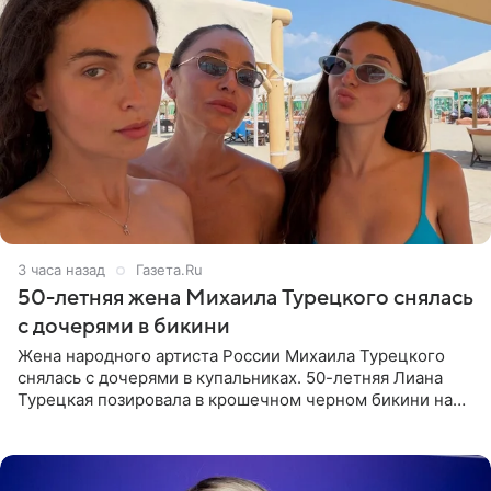
3 часа назад
Газета.Ru
50-летняя жена Михаила Турецкого снялась
с дочерями в бикини
Жена народного артиста России Михаила Турецкого
снялась с дочерями в купальниках. 50-летняя Лиана
Турецкая позировала в крошечном черном бикини на
пляже в Италии. Ее старшая дочь Сарина для отдыха
выбрала бандо