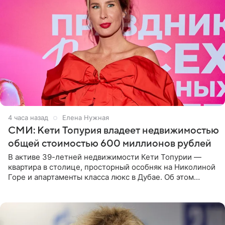
4 часа назад
Елена Нужная
СМИ: Кети Топурия владеет недвижимостью
общей стоимостью 600 миллионов рублей
В активе 39-летней недвижимости Кети Топурии —
квартира в столице, просторный особняк на Николиной
Горе и апартаменты класса люкс в Дубае. Об этом
сообщает Telegram-канал «Звездач» в рубрике «По
домам». По