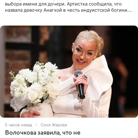
выбора имени для дочери. Артистка сообщила, что
назвала девочку Анагхой в честь индуистской богини.
При этом исполнительница скрывала это имя от
поклонников
5 часов назад
Соня Жарова
Волочкова заявила, что не