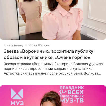
4 часа назад
Соня Жарова
Звезда «Ворониных» восхитила публику
образом в купальнике: «Очень горячо»
Звезда сериала «Воронины» Екатерина Волкова удивила
подписчиков откровенными кадрами в купальнике.
Артистка снялась в чане после русской бани. Волкова
рассказала, что сейчас отдыхает на Алтае в компании