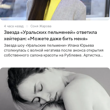
4 часа назад
Соня Жарова
Звезда «Уральских пельменей» ответила
хейтерам: «Можете даже бить меня»
Звезда шоу «Уральские пельмени» Илана Юрьева
столкнулась с волной негатива после анонса открытия
собственного салона красоты на Рублевке. Артистка
поделилась планами с подписчиками, однако реакция
публики