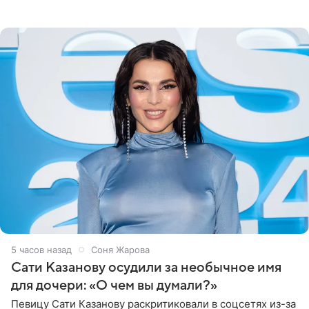
медиаменеджера, на решение администрации Батума
могли
5 часов назад
Соня Жарова
Сати Казанову осудили за необычное имя
для дочери: «О чем вы думали?»
Певицу Сати Казанову раскритиковали в соцсетях из-за