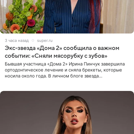
3 часа назад
super.ru
Экс-звезда «Дома 2» сообщила о важном
событии: «Сняли мясорубку с зубов»
Бывшая участница «Дома 2» Ирина Пинчук завершила
ортодонтическое лечение и сняла брекеты, которые
носила около года. В личном блоге звезда
опубликовала видео из кабинета стоматолога, где
показала процесс снятия