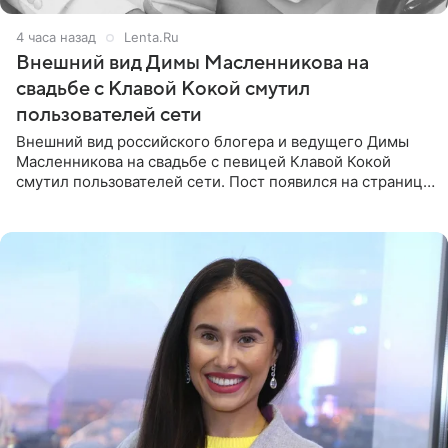
4 часа назад
Lenta.Ru
Внешний вид Димы Масленникова на
свадьбе с Клавой Кокой смутил
пользователей сети
Внешний вид российского блогера и ведущего Димы
Масленникова на свадьбе с певицей Клавой Кокой
смутил пользователей сети. Пост появился на странице
артистки в Instagram (принадлежит компании Meta,
признанной