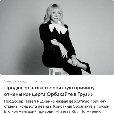
5 часов назад
Lenta.Ru
Продюсер назвал вероятную причину
отмены концерта Орбакайте в Грузии
Продюсер Павел Рудченко назвал вероятную причину
отмены концерта певицы Кристины Орбакайте в Грузии.
Его комментарий приводит «Газета.Ru». По мнению