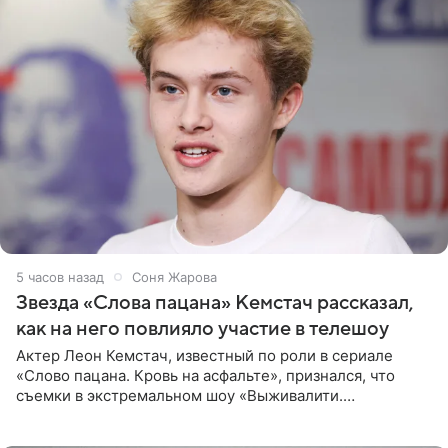
5 часов назад
Соня Жарова
Звезда «Слова пацана» Кемстач рассказал,
как на него повлияло участие в телешоу
Актер Леон Кемстач, известный по роли в сериале
«Слово пацана. Кровь на асфальте», признался, что
съемки в экстремальном шоу «Выживалити.
Наследники» кардинально повлияли на его образ жизни.
Подробностями он