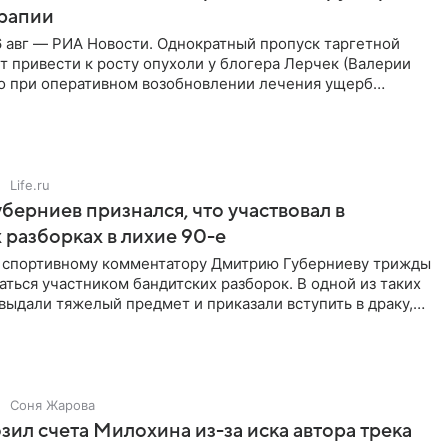
ерапии
 авг — РИА Новости. Однократный пропуск таргетной
 привести к росту опухоли у блогера Лерчек (Валерии
но при оперативном возобновлении лечения ущерб
ритичен,
Life.ru
берниев признался, что участвовал в
 разборках в лихие 90-е
ы спортивному комментатору Дмитрию Губерниеву трижды
аться участником бандитских разборок. В одной из таких
выдали тяжелый предмет и приказали вступить в драку,
Соня Жарова
зил счета Милохина из-за иска автора трека