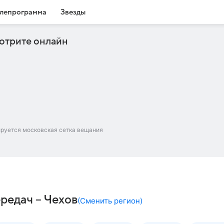
лепрограмма
Звезды
отрите онлайн
ируется московская сетка вещания
редач – Чехов
(
Сменить регион
)