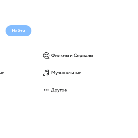
Найти
Фильмы и Сериалы
ые
Музыкальные
Другое