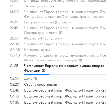
15:55
Бильярд. "BetBoom Лига Чемпионов". Трансляци
17:35
Эволюция спорта
18:00
Чемпионат Европы по водным видам спорта. Пры
Финал. Трансляция из Франции. Прямая трансл
19:20
География спорта (Боровск)
19:45
Чемпионат Европы по водным видам спорта. Пры
Прямая трансляция
21:20
Формула-1. Гаснут огни
22:05
Чемпионат Европы по водным видам спорта. Пры
00:05
Команда мечты
00:40
Чемпионат Европы по водным видам спорта. Пры
Финал. Трансляция из Франции
01:25
Чемпионат Европы по водным видам спорта. 
Франции
02:55
Дело №
03:20
Страна спортивная
03:40
Водно-моторный спорт. Формула-1. Гран-при Кыр
04:10
Водно-моторный спорт. Формула-1. Гран-при Кыр
04:35
Водно-моторный спорт. Формула-1. Гран-при Кы