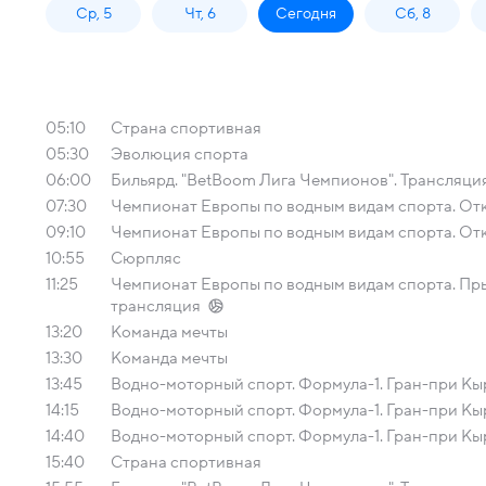
Ср, 5
Чт, 6
Сегодня
Сб, 8
05:10
Страна спортивная
05:30
Эволюция спорта
06:00
Бильярд. "BetBoom Лига Чемпионов". Трансляци
07:30
Чемпионат Европы по водным видам спорта. Отк
09:10
Чемпионат Европы по водным видам спорта. Отк
10:55
Сюрпляс
11:25
Чемпионат Европы по водным видам спорта. Пры
трансляция
13:20
Команда мечты
13:30
Команда мечты
13:45
Водно-моторный спорт. Формула-1. Гран-при Кыр
14:15
Водно-моторный спорт. Формула-1. Гран-при Кыр
14:40
Водно-моторный спорт. Формула-1. Гран-при Кы
15:40
Страна спортивная