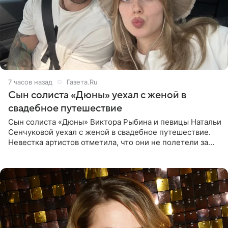
7 часов назад
Газета.Ru
Сын солиста «Дюны» уехал с женой в
свадебное путешествие
Сын солиста «Дюны» Виктора Рыбина и певицы Натальи
Сенчуковой уехал с женой в свадебное путешествие.
Невестка артистов отметила, что они не полетели за
границу, а выбрали для отдыха эко-комплекс в
Калужской