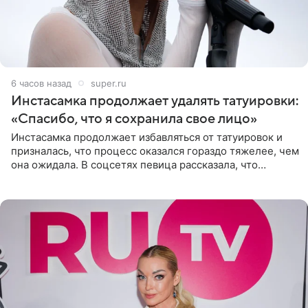
6 часов назад
super.ru
Инстасамка продолжает удалять татуировки:
«Спасибо, что я сохранила свое лицо»
Инстасамка продолжает избавляться от татуировок и
призналась, что процесс оказался гораздо тяжелее, чем
она ожидала. В соцсетях певица рассказала, что
очередной сеанс удаления рисунков стал для нее
«ужасно