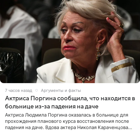
7 часов назад
Аргументы и факты
Актриса Поргина сообщила, что находится в
больнице из-за падения на даче
Актриса Людмила Поргина оказалась в больнице для
прохождения планового курса восстановления после
падения на даче. Вдова актера Николая Караченцова
рассказала об этом сайту MK.ru. Знаменитость получила
сильный