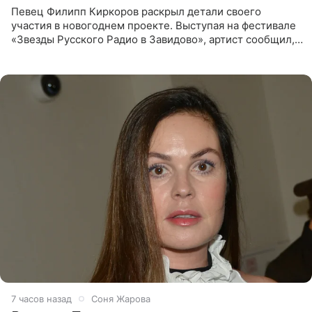
Певец Филипп Киркоров раскрыл детали своего
участия в новогоднем проекте. Выступая на фестивале
«Звезды Русского Радио в Завидово», артист сообщил,
что появится в кадре вместе со своей подопечной
Margo
7 часов назад
Соня Жарова