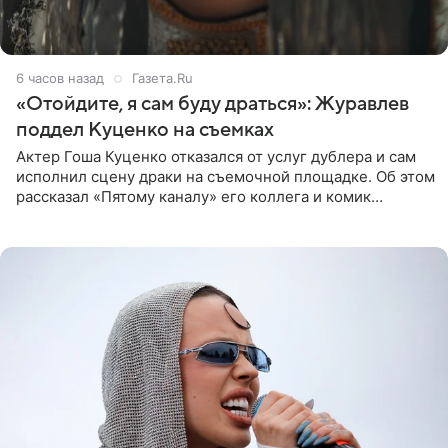
6 часов назад
Газета.Ru
«Отойдите, я сам буду драться»: Журавлев
поддел Куценко на съемках
Актер Гоша Куценко отказался от услуг дублера и сам
исполнил сцену драки на съемочной площадке. Об этом
рассказал «Пятому каналу» его коллега и комик
Дмитрий Журавлев. По словам артиста, когда Куценко