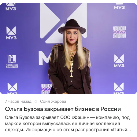
7 часов назад
Соня Жарова
Ольга Бузова закрывает бизнес в России
Ольга Бузова закрывает ООО «Фэшн» — компанию, под
маркой которой выпускалась ее личная коллекция
одежды. Информацию об этом распространил «Пятый
канал». Фирму зарегистрировали 13 ноября 2012 года. В