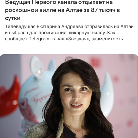
Ведущая Первого канала отдыхает на
роскошной вилле на Алтае за 87 тысяч в
сутки
Телеведущая Екатерина Андреева отправилась на Алтай
и выбрала для проживания шикарную виллу. Как
сообщает Telegram-канал «Звездач», знаменитость
сняла двухэтажный дом, где ночь обходится минимум в
87 тысяч