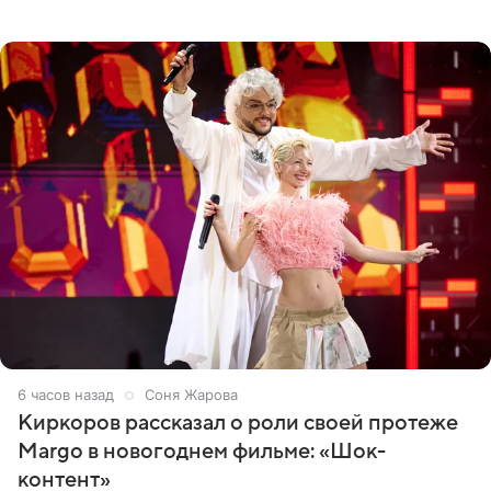
популярным рэпером 9mice (настоящее имя — Сергей
Дмитриев).
6 часов назад
Соня Жарова
Киркоров рассказал о роли своей протеже
Margo в новогоднем фильме: «Шок-
контент»