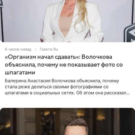
6 часов назад
Газета.Ru
«Организм начал сдавать»: Волочкова
объяснила, почему не показывает фото со
шпагатами
Балерина Анастасия Волочкова объяснила, почему
стала реже делиться своими фотографиями со
шпагатами в социальных сетях. Об этом она рассказала
Общественной Службе Новостей. Знаменитость
призналась, что на