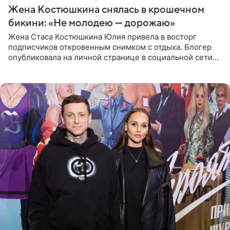
Жена Костюшкина снялась в крошечном
бикини: «Не молодею — дорожаю»
Жена Стаса Костюшкина Юлия привела в восторг
подписчиков откровенным снимком с отдыха. Блогер
опубликовала на личной странице в социальной сети
фото в ярком бикини, позируя на пирсе во время отпуска
в Турции,