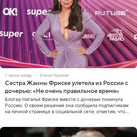
7 часов назад
Елена Нужная
Сестра Жанны Фриске улетела из России с
дочерью: «Не очень правильное время»
Блогер Наталья Фриске вместе с дочерью покинула
Россию. О своем решении она сообщила подписчикам
на личной странице в социальной сети, отметив, что
выбрала для отдыха с ребенком Объединенные
Арабские Эмираты.