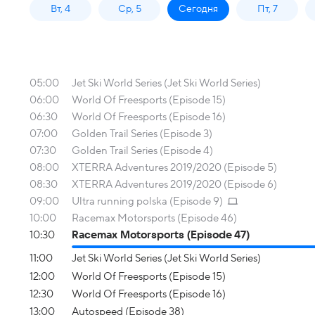
Вт, 4
Ср, 5
Сегодня
Пт, 7
05:00
Jet Ski World Series (Jet Ski World Series)
06:00
World Of Freesports (Episode 15)
06:30
World Of Freesports (Episode 16)
07:00
Golden Trail Series (Episode 3)
07:30
Golden Trail Series (Episode 4)
08:00
XTERRA Adventures 2019/2020 (Episode 5)
08:30
XTERRA Adventures 2019/2020 (Episode 6)
09:00
Ultra running polska (Episode 9)
10:00
Racemax Motorsports (Episode 46)
10:30
Racemax Motorsports (Episode 47)
11:00
Jet Ski World Series (Jet Ski World Series)
12:00
World Of Freesports (Episode 15)
12:30
World Of Freesports (Episode 16)
13:00
Autospeed (Episode 38)