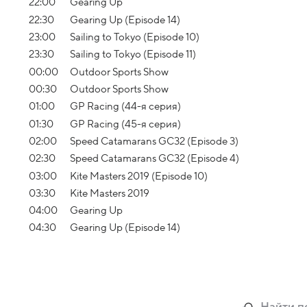
22:00
Gearing Up
22:30
Gearing Up (Episode 14)
23:00
Sailing to Tokyo (Episode 10)
23:30
Sailing to Tokyo (Episode 11)
00:00
Outdoor Sports Show
00:30
Outdoor Sports Show
01:00
GP Racing (44-я серия)
01:30
GP Racing (45-я серия)
02:00
Speed Catamarans GC32 (Episode 3)
02:30
Speed Catamarans GC32 (Episode 4)
03:00
Kite Masters 2019 (Episode 10)
03:30
Kite Masters 2019
04:00
Gearing Up
04:30
Gearing Up (Episode 14)