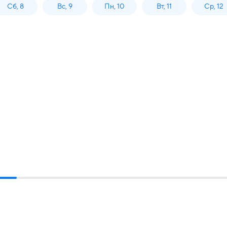
Сб, 8
Вс, 9
Пн, 10
Вт, 11
Ср, 12