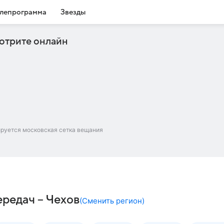
лепрограмма
Звезды
отрите онлайн
ируется московская сетка вещания
ередач – Чехов
(
Сменить регион
)