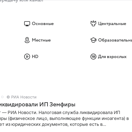
Основные
Центральные
Местные
Образовательн
HD
Для взрослых
© РИА Новости
ликвидировали ИП Земфиры
г — РИА Новости. Налоговая служба ликвидировала ИП
ры (физическое лицо, выполняющее функции иноагента) в
ет из юридических документов, которые есть в
и РИА