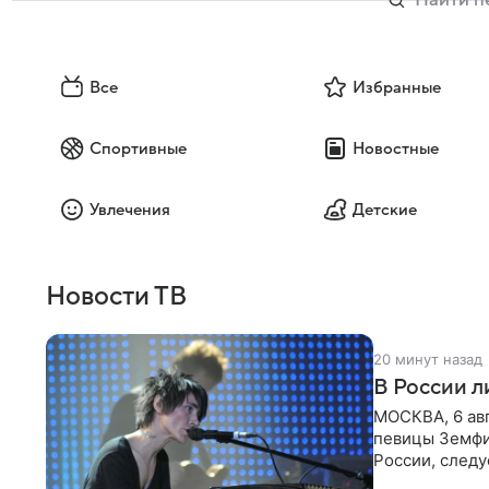
Все
Избранные
Спортивные
Новостные
Увлечения
Детские
Новости ТВ
20 минут назад
В России 
МОСКВА, 6 ав
певицы Земфи
России, следу
распоряжени