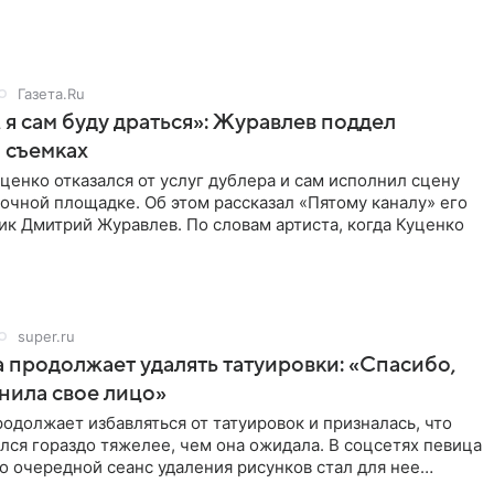
о
Газета.Ru
 я сам буду драться»: Журавлев поддел
 съемках
ценко отказался от услуг дублера и сам исполнил сцену
очной площадке. Об этом рассказал «Пятому каналу» его
ик Дмитрий Журавлев. По словам артиста, когда Куценко
super.ru
 продолжает удалять татуировки: «Спасибо,
анила свое лицо»
одолжает избавляться от татуировок и призналась, что
лся гораздо тяжелее, чем она ожидала. В соцсетях певица
то очередной сеанс удаления рисунков стал для нее