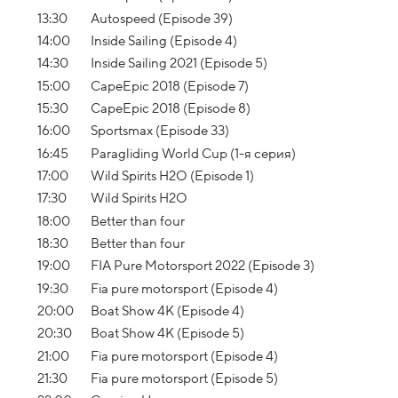
13:30
Autospeed (Episode 39)
14:00
Inside Sailing (Episode 4)
14:30
Inside Sailing 2021 (Episode 5)
15:00
CapeEpic 2018 (Episode 7)
15:30
CapeEpic 2018 (Episode 8)
16:00
Sportsmax (Episode 33)
16:45
Paragliding World Cup (1-я серия)
17:00
Wild Spirits H2O (Episode 1)
17:30
Wild Spirits H2O
18:00
Better than four
18:30
Better than four
19:00
FIA Pure Motorsport 2022 (Episode 3)
19:30
Fia pure motorsport (Episode 4)
20:00
Boat Show 4K (Episode 4)
20:30
Boat Show 4K (Episode 5)
21:00
Fia pure motorsport (Episode 4)
21:30
Fia pure motorsport (Episode 5)