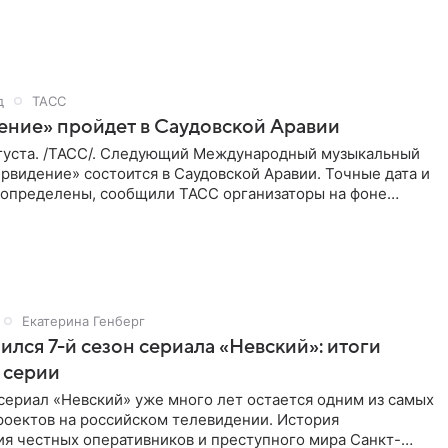
д
ТАСС
ение» пройдет в Саудовской Аравии
густа. /ТАСС/. Следующий Международный музыкальный
рвидение» состоится в Саудовской Аравии. Точные дата и
 определены, сообщили ТАСС организаторы на фоне
м, что
Екатерина Генберг
ился 7-й сезон сериала «Невский»: итоги
 серии
сериал «Невский» уже много лет остается одним из самых
роектов на российском телевидении. История
ия честных оперативников и преступного мира Санкт-