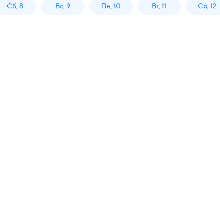
Сб, 8
Вс, 9
Пн, 10
Вт, 11
Ср, 12