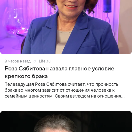
9 часов назад
Life.ru
Роза Сябитова назвала главное условие
крепкого брака
Телеведущая Роза Сябитова считает, что прочность
брака во многом зависит от отношения человека к
семейным ценностям. Своим взглядом на отношения
телеведущая поделилась с корреспондентом Пятого
канала на