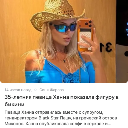
14 часов назад
Соня Жарова
35-летняя певица Ханна показала фигуру в
бикини
Певица Ханна отправилась вместе с супругом,
гендиректором Black Star Пашу, на греческий остров
Миконос. Ханна опубликовала селфи в зеркале и