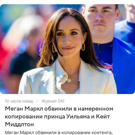
его друзья —
10 часов назад
Журнал OK!
Меган Маркл обвинили в намеренном
копировании принца Уильяма и Кейт
Миддлтон
Меган Маркл обвинили в копировании контента,