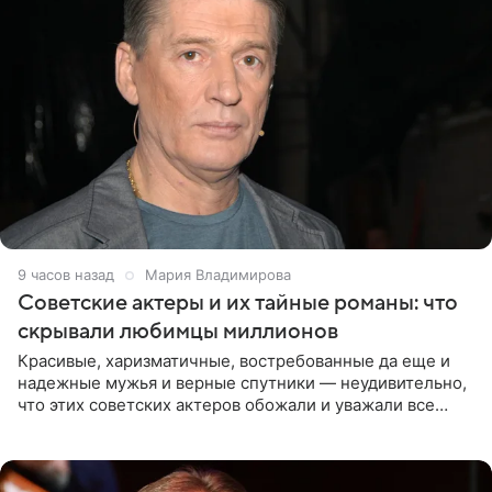
9 часов назад
Мария Владимирова
Советские актеры и их тайные романы: что
скрывали любимцы миллионов
Красивые, харизматичные, востребованные да еще и
надежные мужья и верные спутники — неудивительно,
что этих советских актеров обожали и уважали все
женщины большой страны, и наверняка не раз ставили
их в