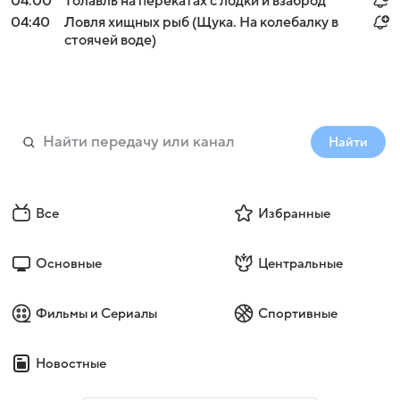
04:00
Голавль на перекатах с лодки и взаброд
04:40
Ловля хищных рыб (Щука. На колебалку в
стоячей воде)
Найти
Все
Избранные
Основные
Центральные
Фильмы и Сериалы
Спортивные
Новостные