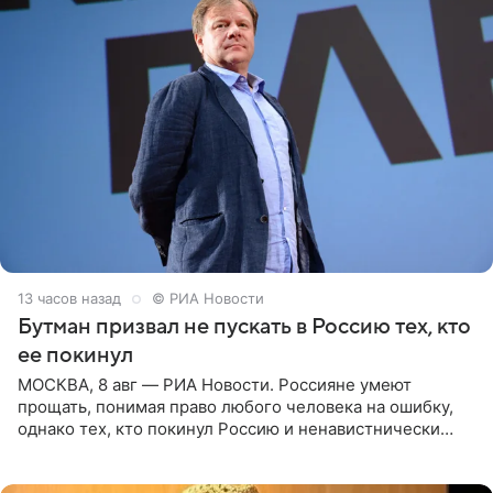
13 часов назад
© РИА Новости
Бутман призвал не пускать в Россию тех, кто
ее покинул
МОСКВА, 8 авг — РИА Новости. Россияне умеют
прощать, понимая право любого человека на ошибку,
однако тех, кто покинул Россию и ненавистнически
высказывается о стране и соотечественниках, не стоит
принимать