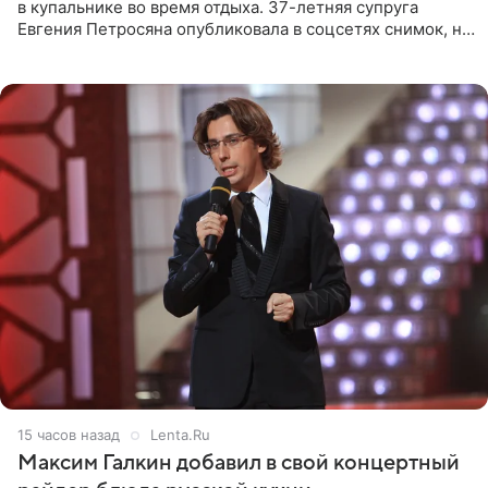
в купальнике во время отдыха. 37-летняя супруга
Евгения Петросяна опубликовала в соцсетях снимок, на
котором позирует у бассейна в белоснежном монокини
с
15 часов назад
Lenta.Ru
Максим Галкин добавил в свой концертный