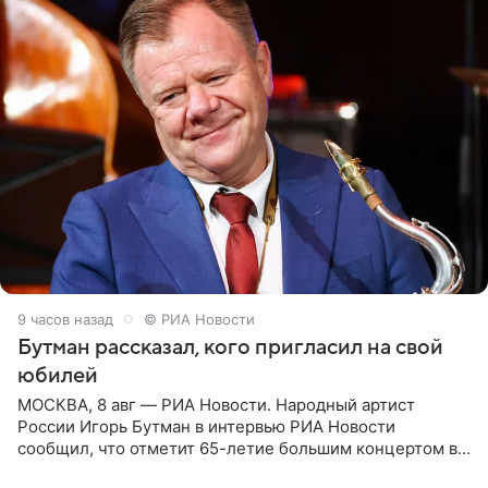
9 часов назад
© РИА Новости
Бутман рассказал, кого пригласил на свой
юбилей
МОСКВА, 8 авг — РИА Новости. Народный артист
России Игорь Бутман в интервью РИА Новости
сообщил, что отметит 65-летие большим концертом в
Кремлевском дворце, а вместе с ним на сцену выйдут