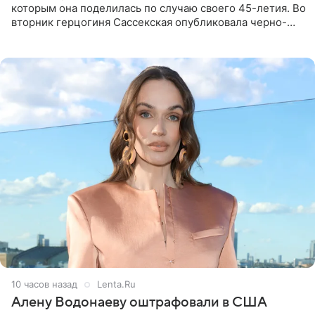
которым она поделилась по случаю своего 45-летия. Во
вторник герцогиня Сассекская опубликовала черно-
белую фотографию, на которой она прыгает в бассейн с
воздушными
10 часов назад
Lenta.Ru
Алену Водонаеву оштрафовали в США