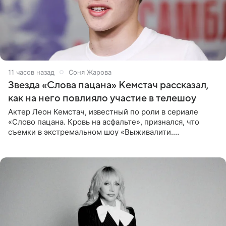
11 часов назад
Соня Жарова
Звезда «Слова пацана» Кемстач рассказал,
как на него повлияло участие в телешоу
Актер Леон Кемстач, известный по роли в сериале
«Слово пацана. Кровь на асфальте», признался, что
съемки в экстремальном шоу «Выживалити.
Наследники» кардинально повлияли на его образ жизни.
Подробностями он