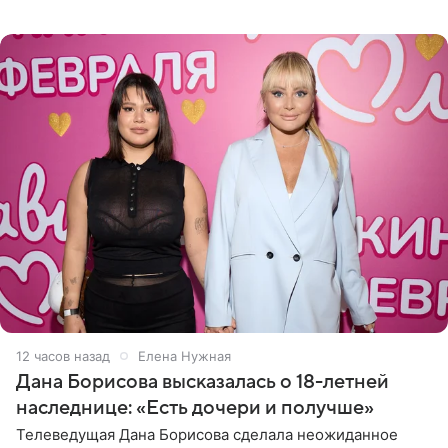
Сочи и Геленджике певица вместе с командой
отправилась в
12 часов назад
Елена Нужная
Дана Борисова высказалась о 18-летней
наследнице: «Есть дочери и получше»
Телеведущая Дана Борисова сделала неожиданное