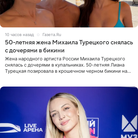
10 часов назад
Газета.Ru
50-летняя жена Михаила Турецкого снялась
с дочерями в бикини
Жена народного артиста России Михаила Турецкого
снялась с дочерями в купальниках. 50-летняя Лиана
Турецкая позировала в крошечном черном бикини на
пляже в Италии. Ее старшая дочь Сарина для отдыха
выбрала бандо