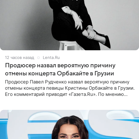
12 часов назад
Lenta.Ru
Продюсер назвал вероятную причину
отмены концерта Орбакайте в Грузии
Продюсер Павел Рудченко назвал вероятную причину
отмены концерта певицы Кристины Орбакайте в Грузии.
Его комментарий приводит «Газета.Ru». По мнению
медиаменеджера, на решение администрации Батума
могли