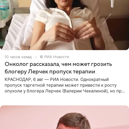
10 часов назад
© РИА Новости
Онколог рассказала, чем может грозить
блогеру Лерчек пропуск терапии
КРАСНОДАР, 6 авг — РИА Новости. Однократный
пропуск таргетной терапии может привести к росту
опухоли у блогера Лерчек (Валерии Чекалиной), но при
оперативном возобновлении лечения ущерб здоровью
не критичен,