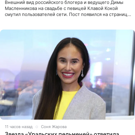
Внешний вид российского блогера и ведущего Димы
Масленникова на свадьбе с певицей Клавой Кокой
смутил пользователей сети. Пост появился на странице
артистки в Instagram (принадлежит компании Meta,
признанной
11 часов назад
Соня Жарова
Звезда «Уральских пельменей» ответила