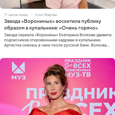
11 часов назад
Соня Жарова
Звезда «Ворониных» восхитила публику
образом в купальнике: «Очень горячо»
Звезда сериала «Воронины» Екатерина Волкова удивила
подписчиков откровенными кадрами в купальнике.
Артистка снялась в чане после русской бани. Волкова
рассказала, что сейчас отдыхает на Алтае в компании