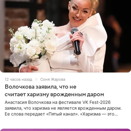
12 часов назад
Соня Жарова
Волочкова заявила, что не
считает харизму врожденным даром
Анастасия Волочкова на фестивале VK Fest-2026
заявила, что харизма не является врожденным даром.
Ее слова передает «Пятый канал». «Харизма — это
отчасти все-таки приобретенное качество, а не
врожденное, потому