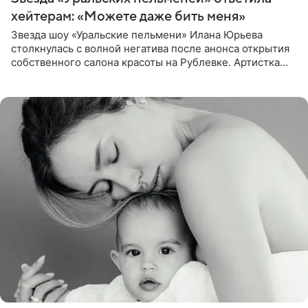
хейтерам: «Можете даже бить меня»
Звезда шоу «Уральские пельмени» Илана Юрьева
столкнулась с волной негатива после анонса открытия
собственного салона красоты на Рублевке. Артистка
поделилась планами с подписчиками, однако реакция
публики