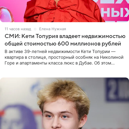
11 часов назад
Елена Нужная
СМИ: Кети Топурия владеет недвижимостью
общей стоимостью 600 миллионов рублей
В активе 39-летней недвижимости Кети Топурии —
квартира в столице, просторный особняк на Николиной
Горе и апартаменты класса люкс в Дубае. Об этом
сообщает Telegram-канал «Звездач» в рубрике «По
домам». По