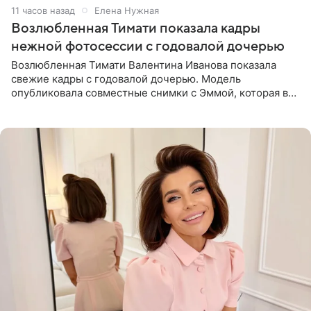
11 часов назад
Елена Нужная
Возлюбленная Тимати показала кадры
нежной фотосессии с годовалой дочерью
Возлюбленная Тимати Валентина Иванова показала
свежие кадры с годовалой дочерью. Модель
опубликовала совместные снимки с Эммой, которая в
начале недели отпраздновала свой первый день
рождения. Фото появились в