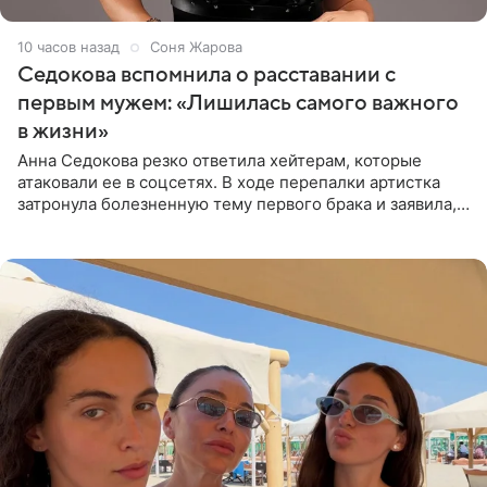
10 часов назад
Соня Жарова
Седокова вспомнила о расставании с
первым мужем: «Лишилась самого важного
в жизни»
Анна Седокова резко ответила хейтерам, которые
атаковали ее в соцсетях. В ходе перепалки артистка
затронула болезненную тему первого брака и заявила,
что чужие судьбы — не ее зона ответственности. От
Валентина