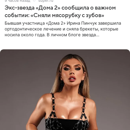
9 часов назад
super.ru
Экс-звезда «Дома 2» сообщила о важном
событии: «Сняли мясорубку с зубов»
Бывшая участница «Дома 2» Ирина Пинчук завершила
ортодонтическое лечение и сняла брекеты, которые
носила около года. В личном блоге звезда
опубликовала видео из кабинета стоматолога, где
показала процесс снятия