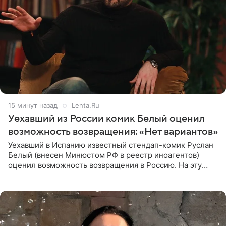
15 минут назад
Lenta.Ru
Уехавший из России комик Белый оценил
возможность возвращения: «Нет вариантов»
Уехавший в Испанию известный стендап-комик Руслан
Белый (внесен Минюстом РФ в реестр иноагентов)
оценил возможность возвращения в Россию. На эту
тему юморист высказался в подкасте «От реки до
моря», выпуск