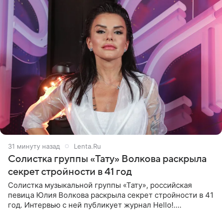
31 минуту назад
Lenta.Ru
Солистка группы «Тату» Волкова раскрыла
секрет стройности в 41 год
Солистка музыкальной группы «Тату», российская
певица Юлия Волкова раскрыла секрет стройности в 41
год. Интервью с ней публикует журнал Hello!.
Знаменитость рассказала, что следует принципу,