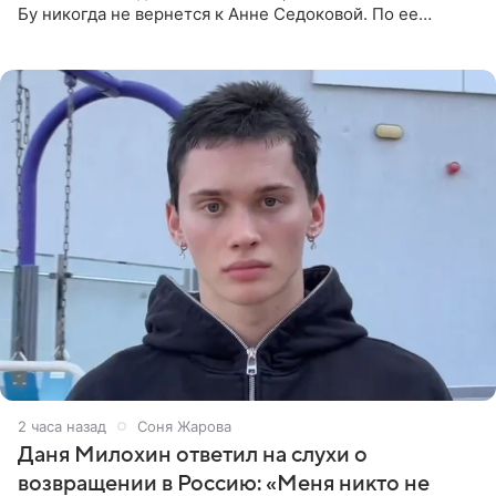
Бу никогда не вернется к Анне Седоковой. По ее
словам, животное ненавидит певицу. Гаврилова
ответила на
2 часа назад
Соня Жарова
Даня Милохин ответил на слухи о
возвращении в Россию: «Меня никто не