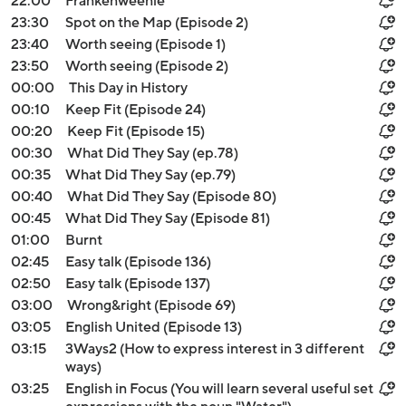
22:00
Frankenweenie
23:30
Spot on the Map (Episode 2)
23:40
Worth seeing (Episode 1)
23:50
Worth seeing (Episode 2)
00:00
This Day in History
00:10
Keep Fit (Episode 24)
00:20
Keep Fit (Episode 15)
00:30
What Did They Say (ep.78)
00:35
What Did They Say (ep.79)
00:40
What Did They Say (Episode 80)
00:45
What Did They Say (Episode 81)
01:00
Burnt
02:45
Easy talk (Episode 136)
02:50
Easy talk (Episode 137)
03:00
Wrong&right (Episode 69)
03:05
English United (Episode 13)
03:15
3Ways2 (How to express interest in 3 different
ways)
03:25
English in Focus (You will learn several useful set