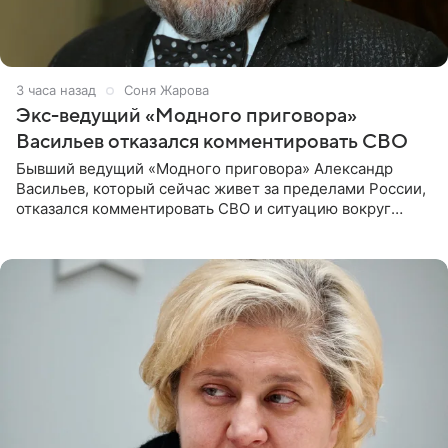
3 часа назад
Соня Жарова
Экс-ведущий «Модного приговора»
Васильев отказался комментировать СВО
Бывший ведущий «Модного приговора» Александр
Васильев, который сейчас живет за пределами России,
отказался комментировать СВО и ситуацию вокруг
Украины. В сети появился ролик, где он объясняет свое
нежелание