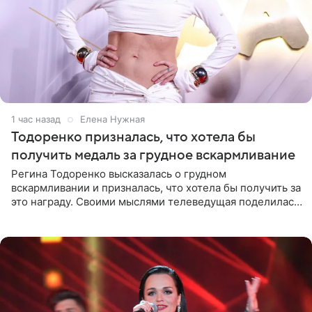
1 час назад
Елена Нужная
Тодоренко призналась, что хотела бы
получить медаль за грудное вскармливание
Регина Тодоренко высказалась о грудном
вскармливании и призналась, что хотела бы получить за
это награду. Своими мыслями телеведущая поделилась
на личной странице в социальной сети. Артистка
подчеркнула, что не