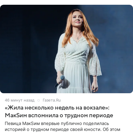
который включает в
46 минут назад
Газета.Ru
«Жила несколько недель на вокзале»:
МакSим вспомнила о трудном периоде
Певица МакSим впервые публично поделилась
историей о трудном периоде своей юности. Об этом