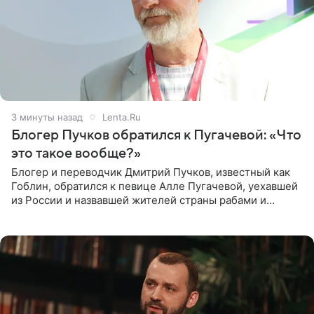
3 минуты назад
Lenta.Ru
Блогер Пучков обратился к Пугачевой: «Что
это такое вообще?»
Блогер и переводчик Дмитрий Пучков, известный как
Гоблин, обратился к певице Алле Пугачевой, уехавшей
из России и назвавшей жителей страны рабами и
холопами. Его слова прозвучали в эфире радио Sputnik,
запись