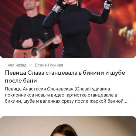
1 час назад
Елена Нужная
Певица Слава станцевала в бикини и шубе
после бани
Певица Анастасия Сланевская (Слава) удивила
поклонников новым видео: артистка станцевала в
бикини, шубе и валенках сразу после жаркой банной
процедуры. Ролик знаменитость разместила на личной
странице в