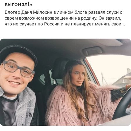
выгонял!»
Блогер Даня Милохин в личном блоге развеял слухи о
своем возможном возвращении на родину. Он заявил,
что не скучает по России и не планирует менять свои
планы. По словам Милохина, он принял решение об
отъезде