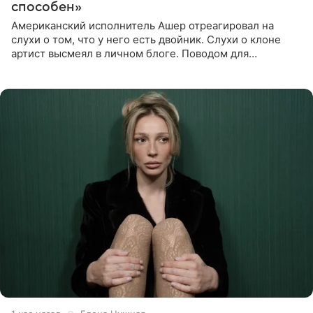
способен»
Американский исполнитель Ашер отреагировал на
слухи о том, что у него есть двойник. Слухи о клоне
артист высмеял в личном блоге. Поводом для
обсуждений стали два концерта в Нью-Джерси,
которые 47-летний певец