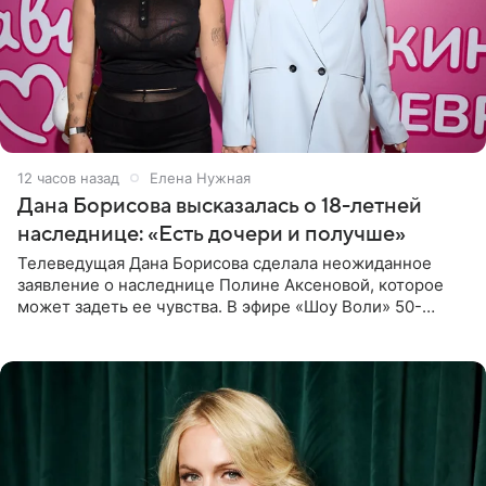
12 часов назад
Елена Нужная
Дана Борисова высказалась о 18-летней
наследнице: «Есть дочери и получше»
Телеведущая Дана Борисова сделала неожиданное
заявление о наследнице Полине Аксеновой, которое
может задеть ее чувства. В эфире «Шоу Воли» 50-
летняя знаменитость откровенно призналась, что не
считает свою дочь