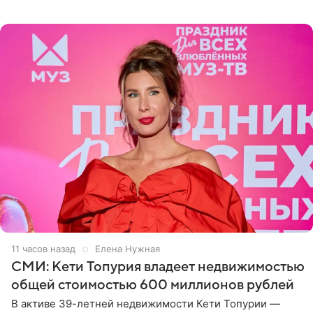
рассказала, что сейчас отдыхает на Алтае в компании
11 часов назад
Елена Нужная
СМИ: Кети Топурия владеет недвижимостью
общей стоимостью 600 миллионов рублей
В активе 39-летней недвижимости Кети Топурии —