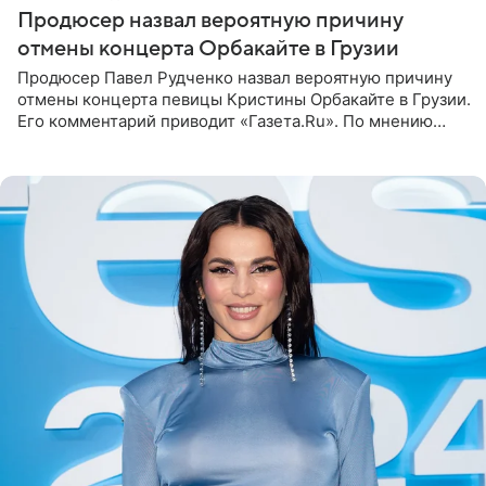
Продюсер назвал вероятную причину
отмены концерта Орбакайте в Грузии
Продюсер Павел Рудченко назвал вероятную причину
отмены концерта певицы Кристины Орбакайте в Грузии.
Его комментарий приводит «Газета.Ru». По мнению
медиаменеджера, на решение администрации Батума
могли