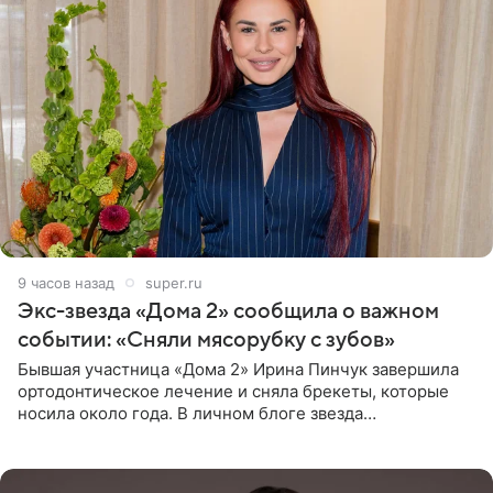
9 часов назад
super.ru
Экс-звезда «Дома 2» сообщила о важном
событии: «Сняли мясорубку с зубов»
Бывшая участница «Дома 2» Ирина Пинчук завершила
ортодонтическое лечение и сняла брекеты, которые
носила около года. В личном блоге звезда
опубликовала видео из кабинета стоматолога, где
показала процесс снятия