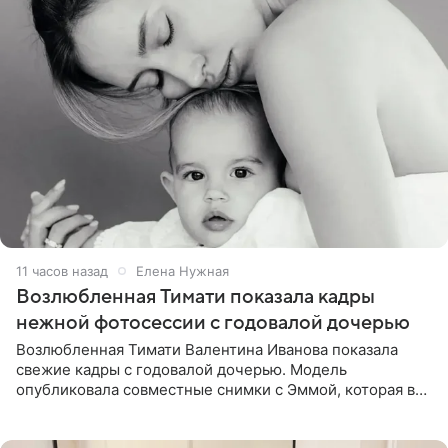
11 часов назад
Елена Нужная
Возлюбленная Тимати показала кадры
нежной фотосессии с годовалой дочерью
Возлюбленная Тимати Валентина Иванова показала
свежие кадры с годовалой дочерью. Модель
опубликовала совместные снимки с Эммой, которая в
начале недели отпраздновала свой первый день
рождения. Фото появились в