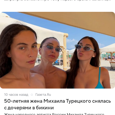
что чужие судьбы — не ее зона ответственности. От
Валентина
10 часов назад
Газета.Ru
50-летняя жена Михаила Турецкого снялась
с дочерями в бикини
Жена народного артиста России Михаила Турецкого