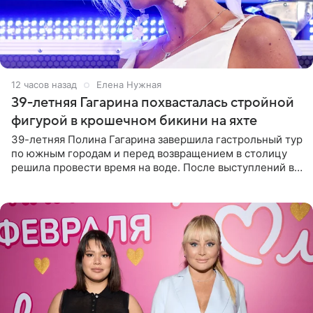
12 часов назад
Елена Нужная
39-летняя Гагарина похвасталась стройной
фигурой в крошечном бикини на яхте
39-летняя Полина Гагарина завершила гастрольный тур
по южным городам и перед возвращением в столицу
решила провести время на воде. После выступлений в
Сочи и Геленджике певица вместе с командой
отправилась в