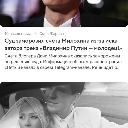
10 часов назад
Соня Жарова
Суд заморозил счета Милохина из-за иска
автора трека «Владимир Путин — молодец!»
Счета блогера Дани Милохина оказались заморожены
по решению суда. Информацию об этом распространил
«Пятый канал» в своем Telegram-канале. Речь идет о
сумме в 407,2 тыс. рублей. Причиной разбирательства
стал