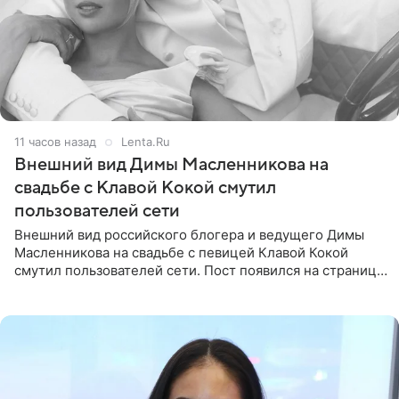
11 часов назад
Lenta.Ru
Внешний вид Димы Масленникова на
свадьбе с Клавой Кокой смутил
пользователей сети
Внешний вид российского блогера и ведущего Димы
Масленникова на свадьбе с певицей Клавой Кокой
смутил пользователей сети. Пост появился на странице
артистки в Instagram (принадлежит компании Meta,
признанной