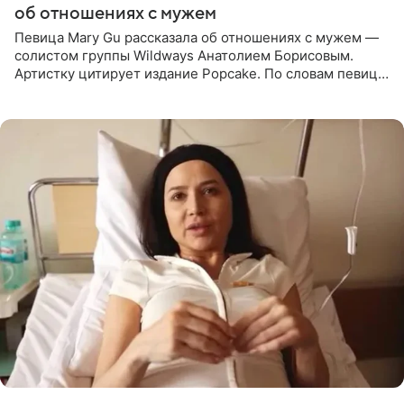
об отношениях с мужем
Певица Mary Gu рассказала об отношениях с мужем —
солистом группы Wildways Анатолием Борисовым.
Артистку цитирует издание Popcake. По словам певицы,
залог любви — это принять недостатки другого
человека. Также