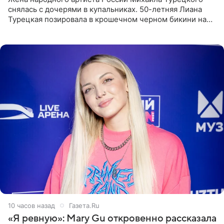
снялась с дочерями в купальниках. 50-летняя Лиана
Турецкая позировала в крошечном черном бикини на
пляже в Италии. Ее старшая дочь Сарина для отдыха
выбрала бандо
10 часов назад
Газета.Ru
«Я ревную»: Mary Gu откровенно рассказала