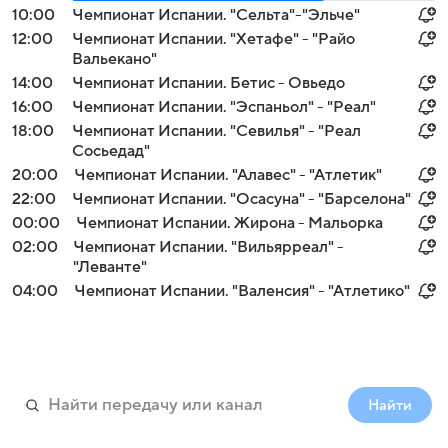
10:00
Чемпионат Испании. "Сельта"-"Эльче"
12:00
Чемпионат Испании. "Хетафе" - "Райо
Вальекано"
14:00
Чемпионат Испании. Бетис - Овьедо
16:00
Чемпионат Испании. "Эспаньол" - "Реал"
18:00
Чемпионат Испании. "Севилья" - "Реал
Сосьедад"
20:00
Чемпионат Испании. "Алавес" - "Атлетик"
22:00
Чемпионат Испании. "Осасуна" - "Барселона"
00:00
Чемпионат Испании. Жирона - Мальорка
02:00
Чемпионат Испании. "Вильярреал" -
"Леванте"
04:00
Чемпионат Испании. "Валенсия" - "Атлетико"
Найти