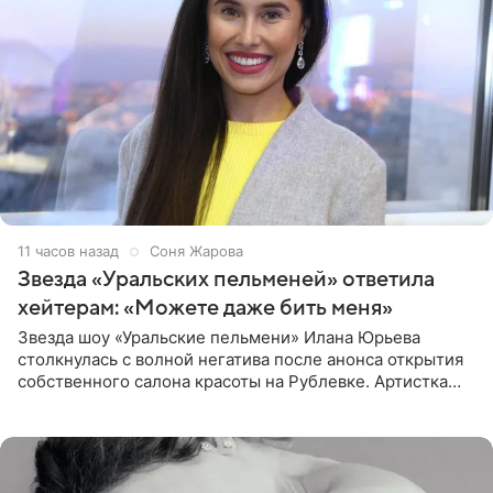
11 часов назад
Соня Жарова
Звезда «Уральских пельменей» ответила
хейтерам: «Можете даже бить меня»
Звезда шоу «Уральские пельмени» Илана Юрьева
столкнулась с волной негатива после анонса открытия
собственного салона красоты на Рублевке. Артистка
поделилась планами с подписчиками, однако реакция
публики