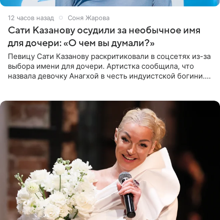
12 часов назад
Соня Жарова
Сати Казанову осудили за необычное имя
для дочери: «О чем вы думали?»
Певицу Сати Казанову раскритиковали в соцсетях из-за
выбора имени для дочери. Артистка сообщила, что
назвала девочку Анагхой в честь индуистской богини.
При этом исполнительница скрывала это имя от
поклонников