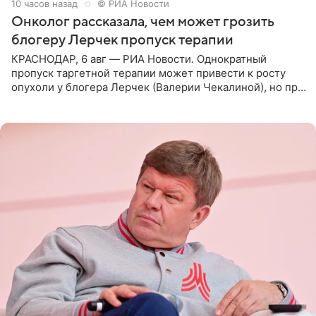
10 часов назад
© РИА Новости
Онколог рассказала, чем может грозить
блогеру Лерчек пропуск терапии
КРАСНОДАР, 6 авг — РИА Новости. Однократный
пропуск таргетной терапии может привести к росту
опухоли у блогера Лерчек (Валерии Чекалиной), но при
оперативном возобновлении лечения ущерб здоровью
не критичен,