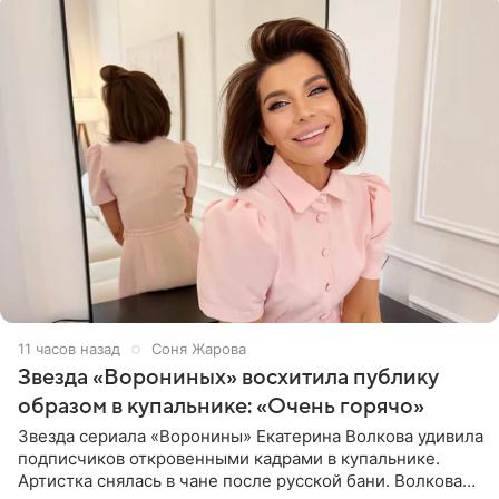
11 часов назад
Соня Жарова
Звезда «Ворониных» восхитила публику
образом в купальнике: «Очень горячо»
Звезда сериала «Воронины» Екатерина Волкова удивила
подписчиков откровенными кадрами в купальнике.
Артистка снялась в чане после русской бани. Волкова