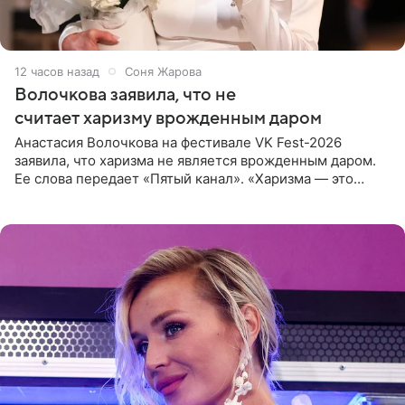
12 часов назад
Соня Жарова
Волочкова заявила, что не
считает харизму врожденным даром
Анастасия Волочкова на фестивале VK Fest-2026
заявила, что харизма не является врожденным даром.
Ее слова передает «Пятый канал». «Харизма — это
отчасти все-таки приобретенное качество, а не
врожденное, потому