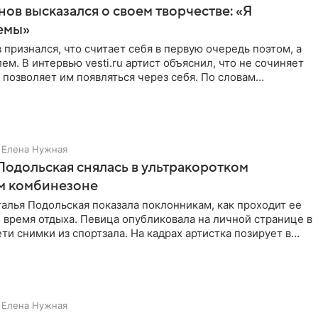
нов высказался о своем творчестве: «Я
емы»
 признался, что считает себя в первую очередь поэтом, а
ем. В интервью vesti.ru артист объяснил, что не сочиняет
 позволяет им появляться через себя. По словам
Елена Нужная
Подольская снялась в ультракоротком
м комбинезоне
алья Подольская показала поклонникам, как проходит ее
 время отдыха. Певица опубликовала на личной странице в
ти снимки из спортзала. На кадрах артистка позирует в
Елена Нужная