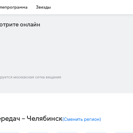
лепрограмма
Звезды
отрите онлайн
ируется московская сетка вещания
ередач – Челябинск
(
Сменить регион
)