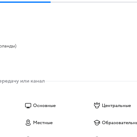
ерланды)
Основные
Центральные
Местные
Образовательн