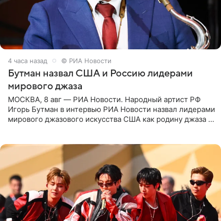
4 часа назад
© РИА Новости
Бутман назвал США и Россию лидерами
мирового джаза
МОСКВА, 8 авг — РИА Новости. Народный артист РФ
Игорь Бутман в интервью РИА Новости назвал лидерами
мирового джазового искусства США как родину джаза и
Россию, оценив отечественный джаз как один из самых