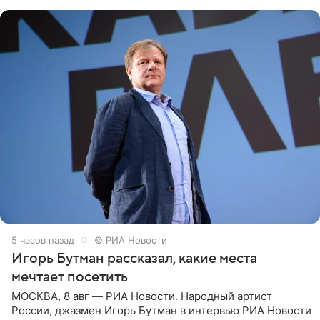
шляпа.
5 часов назад
© РИА Новости
Игорь Бутман рассказал, какие места
мечтает посетить
МОСКВА, 8 авг — РИА Новости. Народный артист
России, джазмен Игорь Бутман в интервью РИА Новости