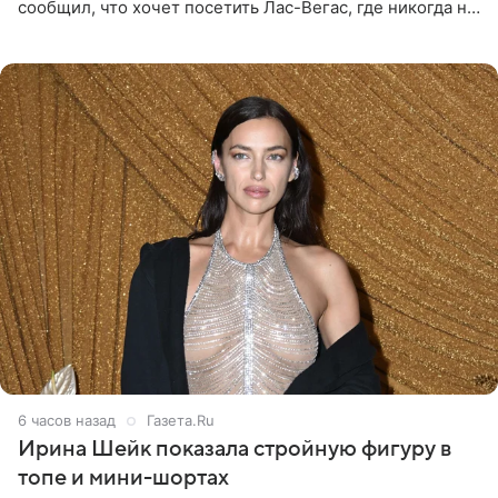
сообщил, что хочет посетить Лас-Вегас, где никогда не
был, а также выступить в концертном зале под
открытым небом
6 часов назад
Газета.Ru
Ирина Шейк показала стройную фигуру в
топе и мини-шортах