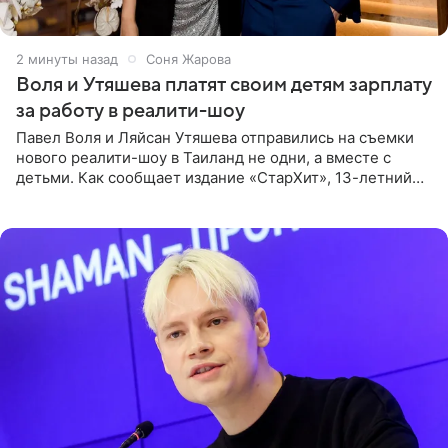
2 минуты назад
Соня Жарова
Воля и Утяшева платят своим детям зарплату
за работу в реалити-шоу
Павел Воля и Ляйсан Утяшева отправились на съемки
нового реалити-шоу в Таиланд не одни, а вместе с
детьми. Как сообщает издание «СтарХит», 13-летний
Роберт и 11-летняя София не просто сопровождают
родителей, а