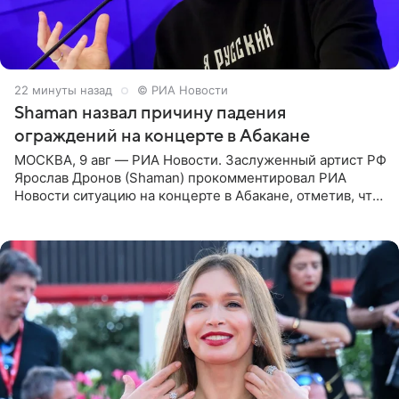
22 минуты назад
© РИА Новости
Shaman назвал причину падения
ограждений на концерте в Абакане
МОСКВА, 9 авг — РИА Новости. Заслуженный артист РФ
Ярослав Дронов (Shaman) прокомментировал РИА
Новости ситуацию на концерте в Абакане, отметив, что
во время исполнения песни «Братья-славяне» он
обменивался