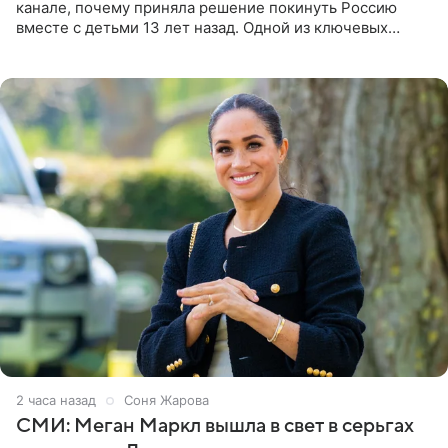
канале, почему приняла решение покинуть Россию
вместе с детьми 13 лет назад. Одной из ключевых
причин переезда на Бали стало желание оградить
старшего сына от
2 часа назад
Соня Жарова
СМИ: Меган Маркл вышла в свет в серьгах