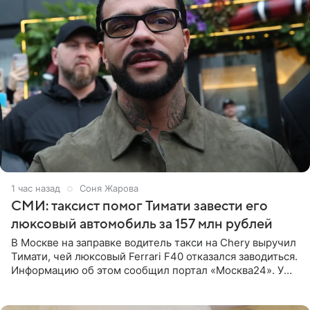
1 час назад
Соня Жарова
СМИ: таксист помог Тимати завести его
люксовый автомобиль за 157 млн рублей
В Москве на заправке водитель такси на Chery выручил
Тимати, чей люксовый Ferrari F40 отказался заводиться.
Информацию об этом сообщил портал «Москва24». У
рэпера на автозаправочной станции сел аккумулятор.