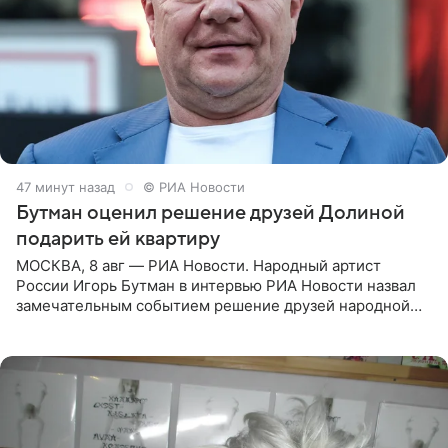
47 минут назад
© РИА Новости
Бутман оценил решение друзей Долиной
подарить ей квартиру
МОСКВА, 8 авг — РИА Новости. Народный артист
России Игорь Бутман в интервью РИА Новости назвал
замечательным событием решение друзей народной
артистки РФ Ларисы Долиной подарить ей квартиру.
Ранее Долина