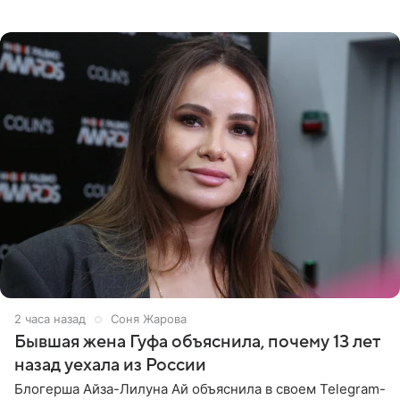
воссоединились на большом концерте «30 нам уже!»,
который прошел в
2 часа назад
Соня Жарова
Бывшая жена Гуфа объяснила, почему 13 лет
назад уехала из России
Блогерша Айза-Лилуна Ай объяснила в своем Telegram-