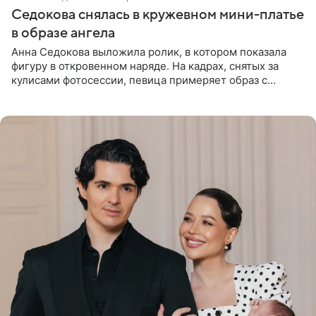
Седокова снялась в кружевном мини-платье
в образе ангела
Анна Седокова выложила ролик, в котором показала
фигуру в откровенном наряде. На кадрах, снятых за
кулисами фотосессии, певица примеряет образ с
ангельскими крыльями за спиной. Главным акцентом
наряда стало