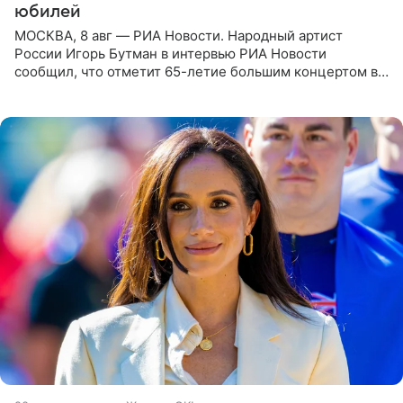
юбилей
МОСКВА, 8 авг — РИА Новости. Народный артист
России Игорь Бутман в интервью РИА Новости
сообщил, что отметит 65-летие большим концертом в
Кремлевском дворце, а вместе с ним на сцену выйдут
его друзья —