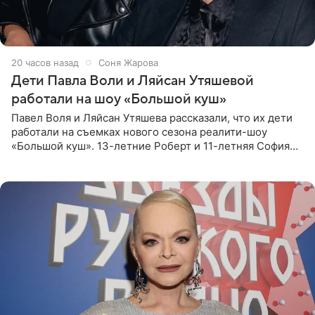
20 часов назад
Соня Жарова
Дети Павла Воли и Ляйсан Утяшевой
работали на шоу «Большой куш»
Павел Воля и Ляйсан Утяшева рассказали, что их дети
работали на съемках нового сезона реалити-шоу
«Большой куш». 13-летние Роберт и 11-летняя София
отправились вместе с родителями в Таиланд и успели
поработать