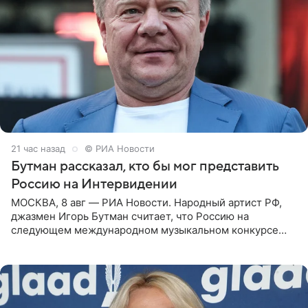
21 час назад
© РИА Новости
Бутман рассказал, кто бы мог представить
Россию на Интервидении
МОСКВА, 8 авг — РИА Новости. Народный артист РФ,
джазмен Игорь Бутман считает, что Россию на
следующем международном музыкальном конкурсе
«Интервидение» могла бы представить молодая певица
Варвара Убель, так