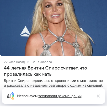
22 часа назад
Соня Жарова
44-летняя Бритни Спирс считает, что
провалилась как мать
Бритни Спирс поделилась откровениями о материнстве
и рассказала о недавнем разговоре с одним из сыновей.
44-летняя певица призналась, что после беседы
почувствовала себя плохой матерью. Публикацию
Используем
технологии рекомендаций
артистки