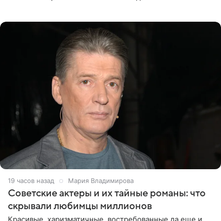
телеведущая поделилась с корреспондентом Пятого
канала на
19 часов назад
Мария Владимирова
Советские актеры и их тайные романы: что
скрывали любимцы миллионов
Красивые, харизматичные, востребованные да еще и