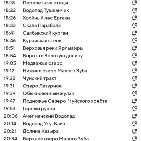
18:18
Перелетные птицы
18:22
Водопад Тушканчик
18:26
Хвойный лес Ергаки
18:33
Скала Парабола
18:41
Салбыкский курган
18:46
Курайская степь
18:51
Верховья реки Ярлыамры
18:54
Ворота в Золотую долину
19:05
Медвежье озеро
19:12
Нижнее озеро Малого Зуба
19:22
Чуйский тракт
19:31
Озеро Лазурное
19:39
Обыкновенный жулан
19:47
Подножье Северо-Чуйского хребта
19:53
Горный ручей
20:06
Ачелманский Водопад
20:14
Водопад Уту-Кайа
20:21
Долина Казыра
20:34
Верхнее озеро Малого Зуба