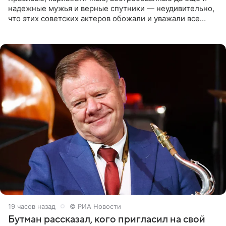
надежные мужья и верные спутники — неудивительно,
что этих советских актеров обожали и уважали все
женщины большой страны, и наверняка не раз ставили
их в
19 часов назад
© РИА Новости
Бутман рассказал, кого пригласил на свой