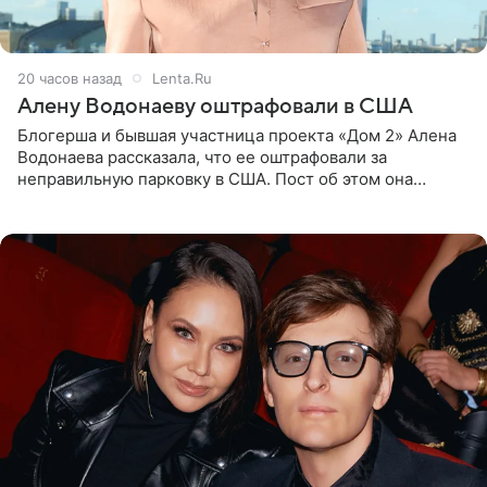
20 часов назад
Lenta.Ru
Алену Водонаеву оштрафовали в США
Блогерша и бывшая участница проекта «Дом 2» Алена
Водонаева рассказала, что ее оштрафовали за
неправильную парковку в США. Пост об этом она
опубликовала в своем Telegram-канале. Она заявила,
что во время отдыха