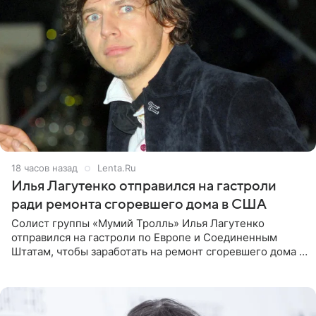
18 часов назад
Lenta.Ru
Илья Лагутенко отправился на гастроли
ради ремонта сгоревшего дома в США
Солист группы «Мумий Тролль» Илья Лагутенко
отправился на гастроли по Европе и Соединенным
Штатам, чтобы заработать на ремонт сгоревшего дома в
Калифорнии. Об этом стало известно Telegram-каналу
Shot. В рамках