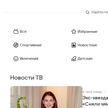
Все
Избранные
Спортивные
Новостные
Увлечения
Детские
Новости ТВ
4 часа назад
Экс-звезд
«Сняли мя