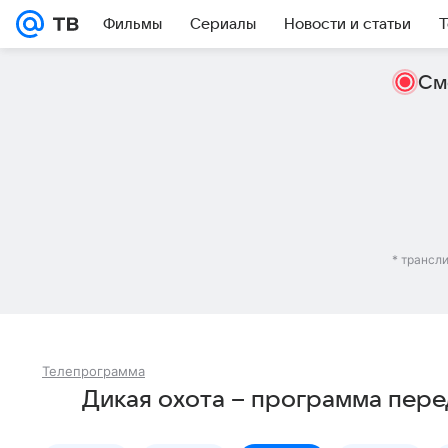
Фильмы
Сериалы
Новости и статьи
Т
См
* трансл
Телепрограмма
Дикая охота – программа пере