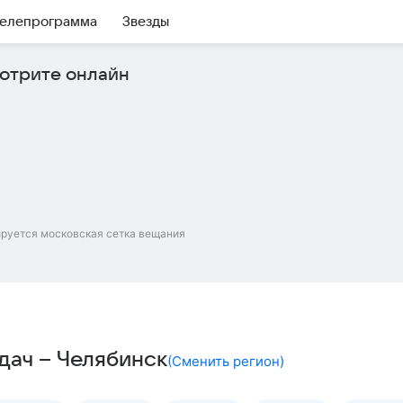
елепрограмма
Звезды
отрите онлайн
ируется московская сетка вещания
дач – Челябинск
(
Сменить регион
)