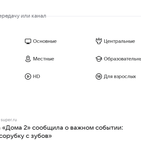
Основные
Центральные
Местные
Образовательн
HD
Для взрослых
super.ru
а «Дома 2» сообщила о важном событии:
сорубку с зубов»