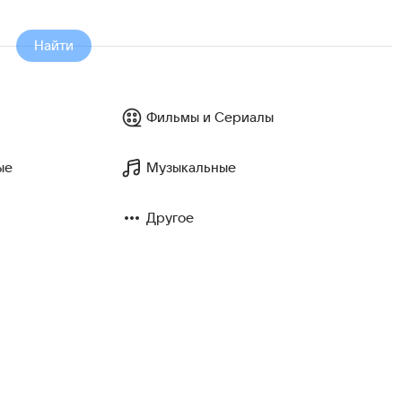
Найти
Фильмы и Сериалы
ые
Музыкальные
Другое