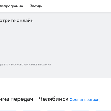
лепрограмма
Звезды
отрите онлайн
ируется московская сетка вещания
мма передач – Челябинск
(
Сменить регион
)