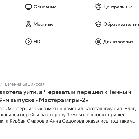
Основные
Центральные
Местные
Образовательн
HD
Для взрослых
Евгения Башинская
ахотела уйти, а Череватый перешел к Темным:
 9-м выпуске «Мастера игры-2»
к «Мастера игры» заметно изменил расстановку сил. Влад
ласился перейти на сторону Темных, в проект пришел
к, а Курбан Омаров и Анна Седокова оказались под таким