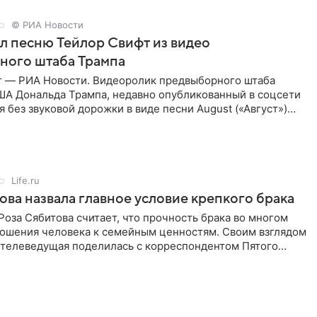
© РИА Новости
ал песню Тейлор Свифт из видео
ного штаба Трампа
г — РИА Новости. Видеоролик предвыборного штаба
ША Дональда Трампа, недавно опубликованный в соцсети
ся без звуковой дорожки в виде песни August («Август»)
Life.ru
ова назвала главное условие крепкого брака
оза Сябитова считает, что прочность брака во многом
тношения человека к семейным ценностям. Своим взглядом
 телеведущая поделилась с корреспондентом Пятого