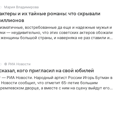
Мария Владимирова
актеры и их тайные романы: что скрывали
иллионов
ризматичные, востребованные да еще и надежные мужья и
ки — неудивительно, что этих советских актеров обожали
 женщины большой страны, и наверняка не раз ставили их
© РИА Новости
сказал, кого пригласил на свой юбилей
г — РИА Новости. Народный артист России Игорь Бутман в
 Новости сообщил, что отметит 65-летие большим
ремлевском дворце, а вместе с ним на сцену выйдут его