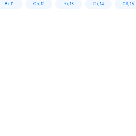
Вт, 11
Ср, 12
Чт, 13
Пт, 14
Сб, 15