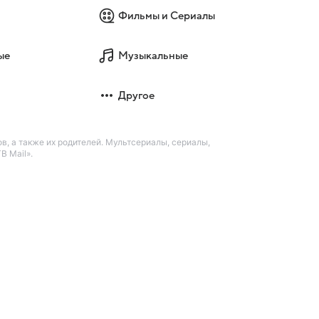
Фильмы и Сериалы
ые
Музыкальные
Другое
в, а также их родителей. Мультсериалы, сериалы,
В Mail».