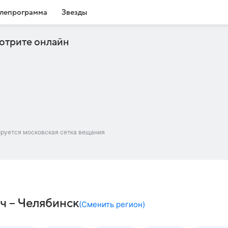
лепрограмма
Звезды
отрите онлайн
ируется московская сетка вещания
ч – Челябинск
(
Сменить регион
)