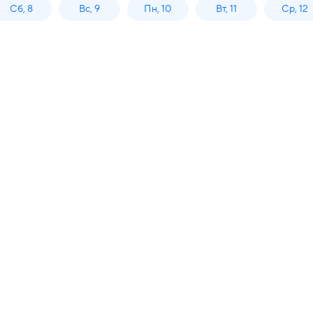
Сб, 8
Вс, 9
Пн, 10
Вт, 11
Ср, 12