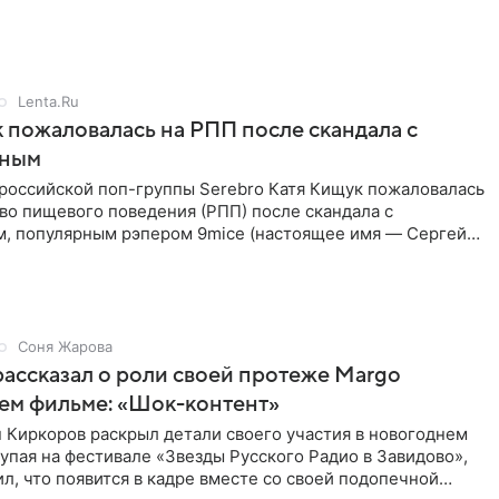
позади, но
Lenta.Ru
 пожаловалась на РПП после скандала с
нным
 российской поп-группы Serebro Катя Кищук пожаловалась
во пищевого поведения (РПП) после скандала с
, популярным рэпером 9mice (настоящее имя — Сергей
Соня Жарова
ассказал о роли своей протеже Margo
ем фильме: «Шок-контент»
 Киркоров раскрыл детали своего участия в новогоднем
упая на фестивале «Звезды Русского Радио в Завидово»,
л, что появится в кадре вместе со своей подопечной