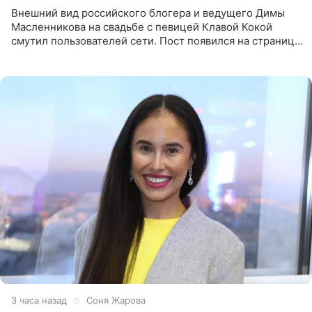
Внешний вид российского блогера и ведущего Димы
Масленникова на свадьбе с певицей Клавой Кокой
смутил пользователей сети. Пост появился на странице
артистки в Instagram (принадлежит компании Meta,
признанной
3 часа назад
Соня Жарова