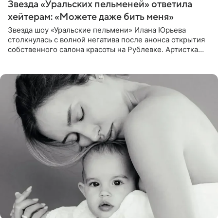
Звезда «Уральских пельменей» ответила
хейтерам: «Можете даже бить меня»
Звезда шоу «Уральские пельмени» Илана Юрьева
столкнулась с волной негатива после анонса открытия
собственного салона красоты на Рублевке. Артистка
поделилась планами с подписчиками, однако реакция
публики