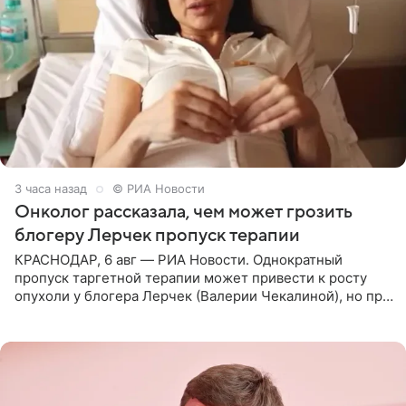
3 часа назад
© РИА Новости
Онколог рассказала, чем может грозить
блогеру Лерчек пропуск терапии
КРАСНОДАР, 6 авг — РИА Новости. Однократный
пропуск таргетной терапии может привести к росту
опухоли у блогера Лерчек (Валерии Чекалиной), но при
оперативном возобновлении лечения ущерб здоровью
не критичен,