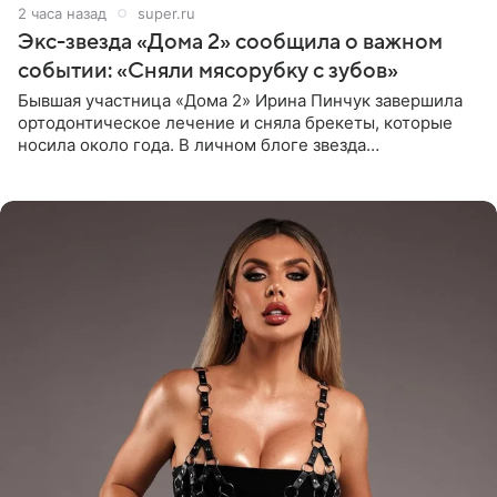
2 часа назад
super.ru
Экс-звезда «Дома 2» сообщила о важном
событии: «Сняли мясорубку с зубов»
Бывшая участница «Дома 2» Ирина Пинчук завершила
ортодонтическое лечение и сняла брекеты, которые
носила около года. В личном блоге звезда
опубликовала видео из кабинета стоматолога, где
показала процесс снятия