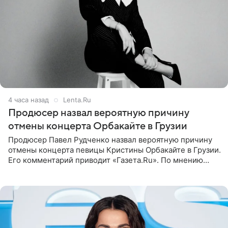
4 часа назад
Lenta.Ru
Продюсер назвал вероятную причину
отмены концерта Орбакайте в Грузии
Продюсер Павел Рудченко назвал вероятную причину
отмены концерта певицы Кристины Орбакайте в Грузии.
Его комментарий приводит «Газета.Ru». По мнению
медиаменеджера, на решение администрации Батума
могли