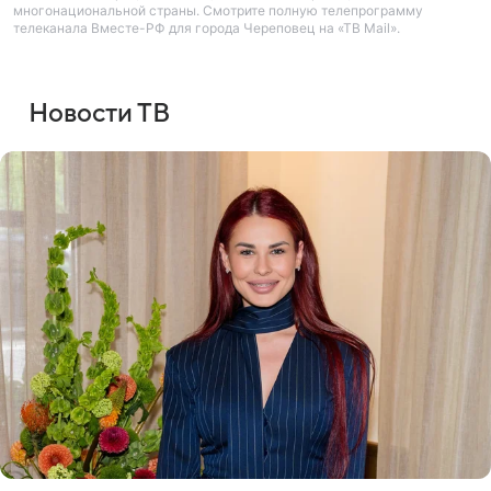
многонациональной страны. Смотрите полную телепрограмму
телеканала Вместе-РФ для города Череповец на «ТВ Mail».
Новости ТВ