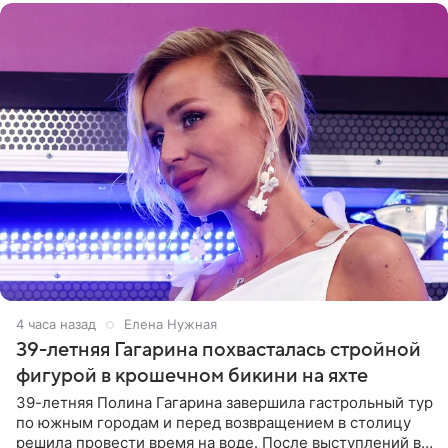
4 часа назад
Елена Нужная
39-летняя Гагарина похвасталась стройной
фигурой в крошечном бикини на яхте
39-летняя Полина Гагарина завершила гастрольный тур
по южным городам и перед возвращением в столицу
решила провести время на воде. После выступлений в