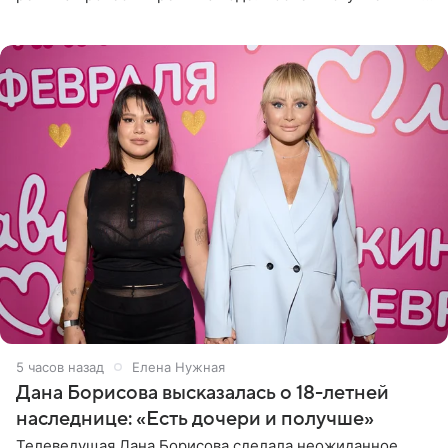
Сочи и Геленджике певица вместе с командой
отправилась в
5 часов назад
Елена Нужная
Дана Борисова высказалась о 18-летней
наследнице: «Есть дочери и получше»
Телеведущая Дана Борисова сделала неожиданное