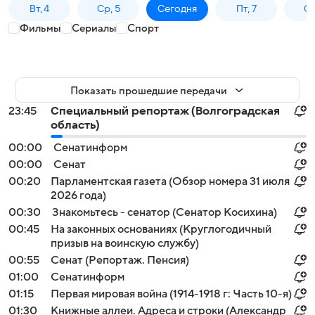
Вт, 4
Ср, 5
Сегодня
Пт, 7
Сб
Фильмы
Сериалы
Спорт
Показать прошедшие передачи
23:45
Специальный репортаж (Волгоградская
область)
00:00
Сенатинформ
00:00
Сенат
00:20
Парламентская газета (Обзор номера 31 июля
2026 года)
00:30
Знакомьтесь - сенатор (Сенатор Косихина)
00:45
На законных основаниях (Круглогодичный
призыв на воинскую службу)
00:55
Сенат (Репортаж. Пенсия)
01:00
Сенатинформ
01:15
Первая мировая война (1914-1918 г: Часть 10-я)
01:30
Книжные аллеи. Адреса и строки (Александр