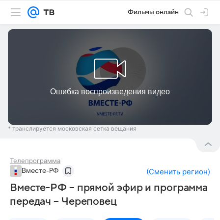
Фильмы онлайн
* транслируется московская сетка вещания
Телепрограмма
Вместе-РФ
(
Сменить регион
)
Вместе-РФ – прямой эфир и программа
передач – Череповец