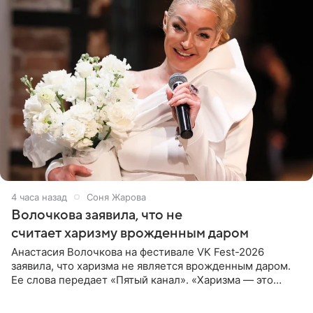
4 часа назад
Соня Жарова
Волочкова заявила, что не
считает харизму врожденным даром
Анастасия Волочкова на фестивале VK Fest-2026
заявила, что харизма не является врожденным даром.
Ее слова передает «Пятый канал». «Харизма — это
отчасти все-таки приобретенное качество, а не
врожденное, потому