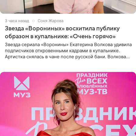
3 часа назад
Соня Жарова
Звезда «Ворониных» восхитила публику
образом в купальнике: «Очень горячо»
Звезда сериала «Воронины» Екатерина Волкова удивила
подписчиков откровенными кадрами в купальнике.
Артистка снялась в чане после русской бани. Волкова
рассказала, что сейчас отдыхает на Алтае в компании