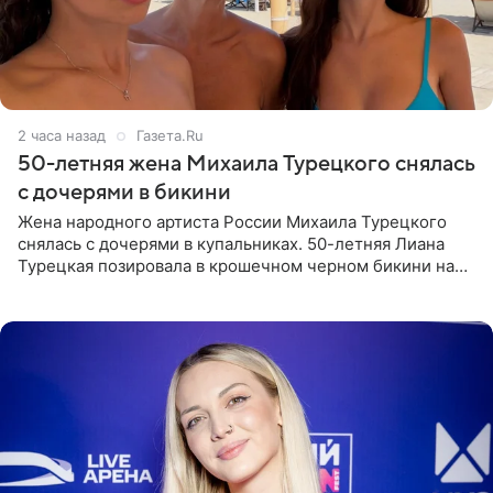
2 часа назад
Газета.Ru
50-летняя жена Михаила Турецкого снялась
с дочерями в бикини
Жена народного артиста России Михаила Турецкого
снялась с дочерями в купальниках. 50-летняя Лиана
Турецкая позировала в крошечном черном бикини на
пляже в Италии. Ее старшая дочь Сарина для отдыха
выбрала бандо