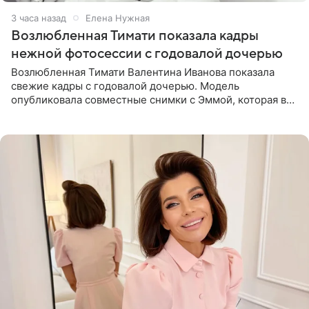
3 часа назад
Елена Нужная
Возлюбленная Тимати показала кадры
нежной фотосессии с годовалой дочерью
Возлюбленная Тимати Валентина Иванова показала
свежие кадры с годовалой дочерью. Модель
опубликовала совместные снимки с Эммой, которая в
начале недели отпраздновала свой первый день
рождения. Фото появились в