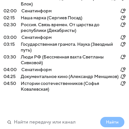
Блок)
02:00
Сенатинформ
02:15
Наша марка (Сергиев Посад)
02:30
Россия. Связь времен. От царства до
республики (Декабристы)
03:00
Сенатинформ
03:15
Государственная грамота. Наука (Звездный
путь)
03:30
Люди РФ (Бессменная вахта Светланы
Сивковой)
04:00
Сенатинформ
04:25
Документальное кино (Александр Менщиков)
04:50
Истории соотечественников (Софья
Ковалевская)
Найти