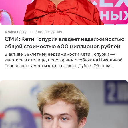
4 часа назад
Елена Нужная
СМИ: Кети Топурия владеет недвижимостью
общей стоимостью 600 миллионов рублей
В активе 39-летней недвижимости Кети Топурии —
квартира в столице, просторный особняк на Николиной
Горе и апартаменты класса люкс в Дубае. Об этом
сообщает Telegram-канал «Звездач» в рубрике «По
домам». По