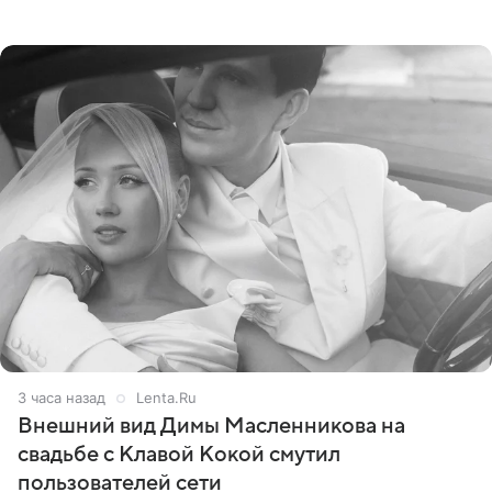
сумме в 407,2 тыс. рублей. Причиной разбирательства
стал
3 часа назад
Lenta.Ru
Внешний вид Димы Масленникова на
свадьбе с Клавой Кокой смутил
пользователей сети