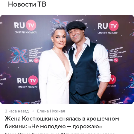
Новости ТВ
3 часа назад
Елена Нужная
Жена Костюшкина снялась в крошечном
бикини: «Не молодею — дорожаю»