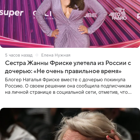
5 часов назад
Елена Нужная
Сестра Жанны Фриске улетела из России с
дочерью: «Не очень правильное время»
Блогер Наталья Фриске вместе с дочерью покинула
Россию. О своем решении она сообщила подписчикам
на личной странице в социальной сети, отметив, что
выбрала для отдыха с ребенком Объединенные
Арабские Эмираты.