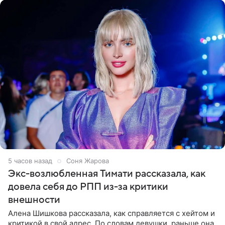
5 часов назад
Соня Жарова
Экс-возлюбленная Тимати рассказала, как
довела себя до РПП из-за критики
внешности
Алена Шишкова рассказала, как справляется с хейтом и
критикой в свой адрес. По словам девушки, раньше она