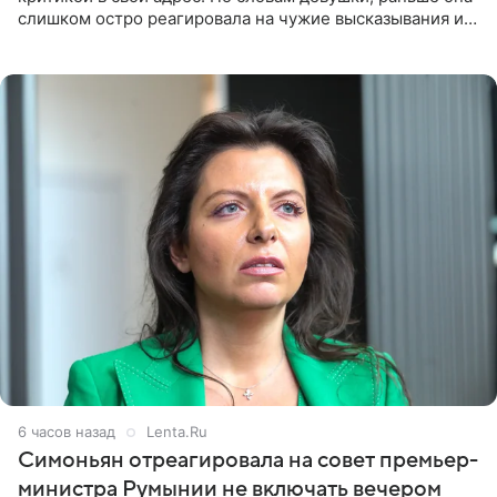
слишком остро реагировала на чужие высказывания и
начинала искать в себе недостатки. Модель получила
6 часов назад
Lenta.Ru
Симоньян отреагировала на совет премьер-
министра Румынии не включать вечером