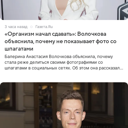
3 часа назад
Газета.Ru
«Организм начал сдавать»: Волочкова
объяснила, почему не показывает фото со
шпагатами
Балерина Анастасия Волочкова объяснила, почему
стала реже делиться своими фотографиями со
шпагатами в социальных сетях. Об этом она рассказала
Общественной Службе Новостей. Знаменитость
призналась, что на