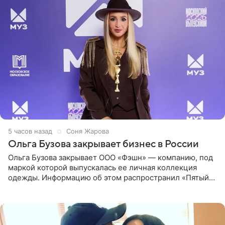
5 часов назад
Соня Жарова
Ольга Бузова закрывает бизнес в России
Ольга Бузова закрывает ООО «Фэшн» — компанию, под
маркой которой выпускалась ее личная коллекция
одежды. Информацию об этом распространил «Пятый
канал». Фирму зарегистрировали 13 ноября 2012 года. В
списке