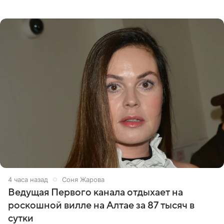
что появится в кадре вместе со своей подопечной
Margo
4 часа назад
Соня Жарова
Ведущая Первого канала отдыхает на
роскошной вилле на Алтае за 87 тысяч в
сутки