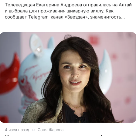
Телеведущая Екатерина Андреева отправилась на Алтай
и выбрала для проживания шикарную виллу. Как
сообщает Telegram-канал «Звездач», знаменитость
сняла двухэтажный дом, где ночь обходится минимум в
87 тысяч
4 часа назад
Соня Жарова