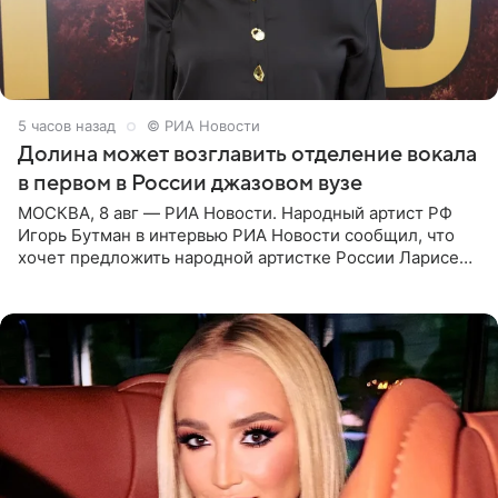
5 часов назад
© РИА Новости
Долина может возглавить отделение вокала
в первом в России джазовом вузе
МОСКВА, 8 авг — РИА Новости. Народный артист РФ
Игорь Бутман в интервью РИА Новости сообщил, что
хочет предложить народной артистке России Ларисе
Долиной возглавить вокальное отделение в первом в
России