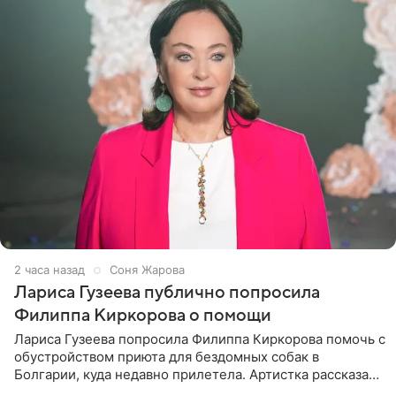
2 часа назад
Соня Жарова
Лариса Гузеева публично попросила
Филиппа Киркорова о помощи
Лариса Гузеева попросила Филиппа Киркорова помочь с
обустройством приюта для бездомных собак в
Болгарии, куда недавно прилетела. Артистка рассказала
о местных волонтерах, которые временно забирают