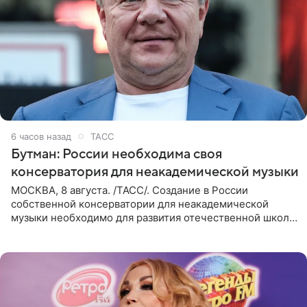
6 часов назад
ТАСС
Бутман: России необходима своя
консерватория для неакадемической музыки
МОСКВА, 8 августа. /ТАСС/. Создание в России
собственной консерватории для неакадемической
музыки необходимо для развития отечественной школы
джаза, рока и поп-музыки, а также подготовки
исполнителей мирового