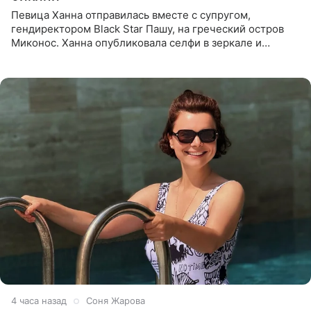
Певица Ханна отправилась вместе с супругом,
гендиректором Black Star Пашу, на греческий остров
Миконос. Ханна опубликовала селфи в зеркале и
призналась, что сейчас особенно довольна собой. По
словам певицы, она
4 часа назад
Соня Жарова