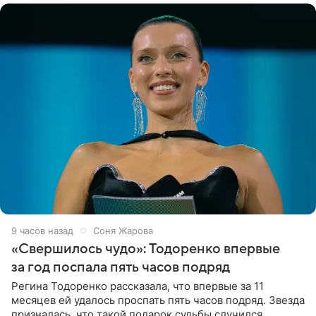
9 часов назад
Соня Жарова
«Свершилось чудо»: Тодоренко впервые
за год поспала пять часов подряд
Регина Тодоренко рассказала, что впервые за 11
месяцев ей удалось проспать пять часов подряд. Звезда
призналась, что такой подарок судьбы случился