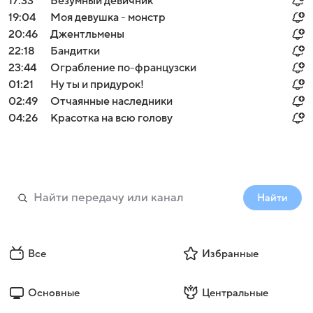
17:33
Безумный девичник
19:04
Моя девушка - монстр
20:46
Джентльмены
22:18
Бандитки
23:44
Ограбление по-французски
01:21
Ну ты и придурок!
02:49
Отчаянные наследники
04:26
Красотка на всю голову
Найти
Все
Избранные
Основные
Центральные