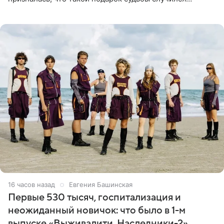
благодаря поездке за город вместе с младшим
ребенком. Артистка
16 часов назад
Евгения Башинская
Первые 530 тысяч, госпитализация и
неожиданный новичок: что было в 1-м
выпуске «Выживалити. Наследники-2»