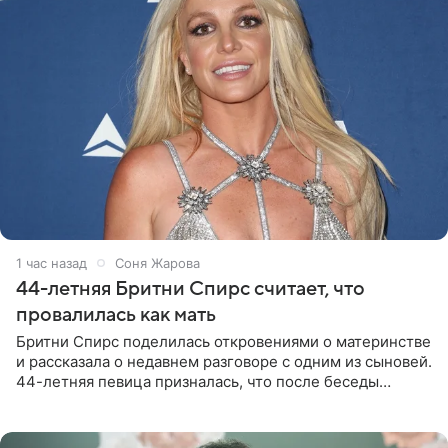
1 час назад
Соня Жарова
44-летняя Бритни Спирс считает, что
провалилась как мать
Бритни Спирс поделилась откровениями о материнстве
и рассказала о недавнем разговоре с одним из сыновей.
44-летняя певица призналась, что после беседы
почувствовала себя плохой матерью. Публикацию
артистки