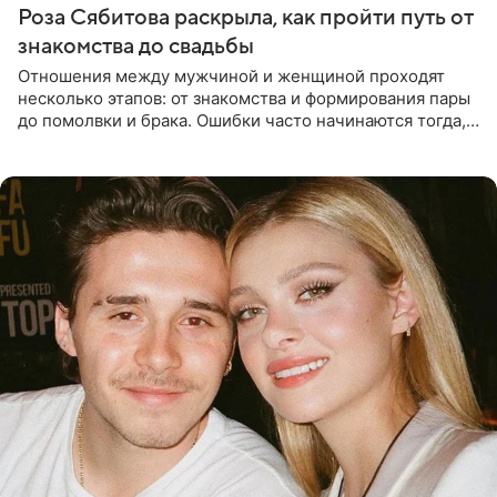
Роза Сябитова раскрыла, как пройти путь от
знакомства до свадьбы
Отношения между мужчиной и женщиной проходят
несколько этапов: от знакомства и формирования пары
до помолвки и брака. Ошибки часто начинаются тогда,
когда один из партнеров требует от другого слишком
многого,