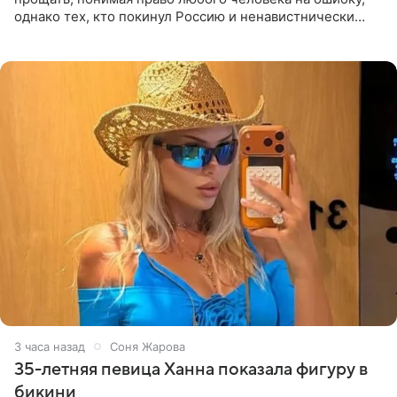
однако тех, кто покинул Россию и ненавистнически
высказывается о стране и соотечественниках, не стоит
принимать
3 часа назад
Соня Жарова
35-летняя певица Ханна показала фигуру в
бикини