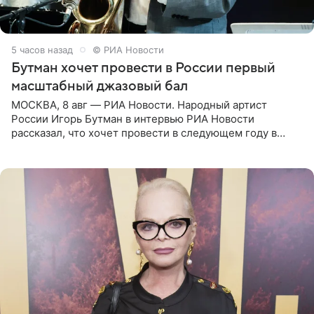
5 часов назад
© РИА Новости
Бутман хочет провести в России первый
масштабный джазовый бал
МОСКВА, 8 авг — РИА Новости. Народный артист
России Игорь Бутман в интервью РИА Новости
рассказал, что хочет провести в следующем году в
Санкт-Петербурге первый масштабный джазовый бал,
который объединит джаз,