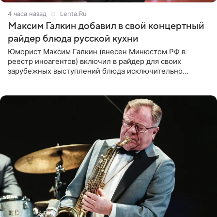
4 часа назад
Lenta.Ru
Максим Галкин добавил в свой концертный
райдер блюда русской кухни
Юморист Максим Галкин (внесен Минюстом РФ в
реестр иноагентов) включил в райдер для своих
зарубежных выступлений блюда исключительно
русской кухни. Об этом сообщает РИА Новости.
Согласно документу, в гримерную