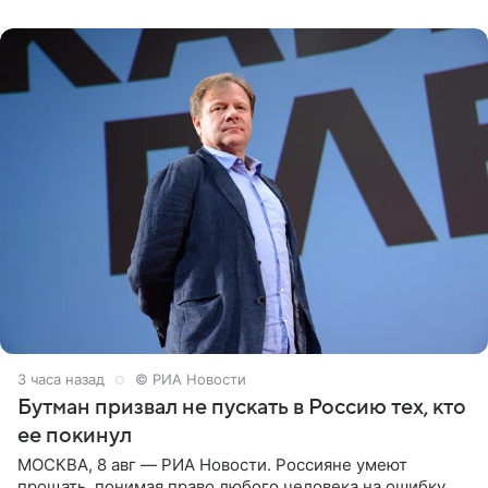
животных к
3 часа назад
© РИА Новости
Бутман призвал не пускать в Россию тех, кто
ее покинул
МОСКВА, 8 авг — РИА Новости. Россияне умеют
прощать, понимая право любого человека на ошибку,