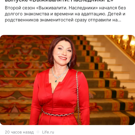
Второй сезон «Выживалити. Наследники» начался без
долгого знакомства и времени на адаптацию. Детей и
родственников знаменитостей сразу отправили на
тяжелое испытание, а уже через несколько дней в
лагере
20 часов назад
Life.ru