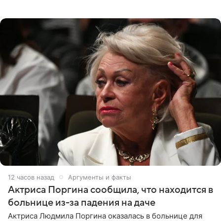
выбрала для отдыха с ребенком Объединенные
Арабские Эмираты.
12 часов назад
Аргументы и факты
Актриса Поргина сообщила, что находится в
больнице из-за падения на даче
Актриса Людмила Поргина оказалась в больнице для