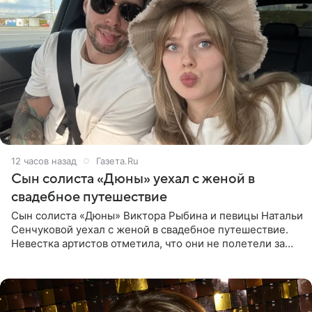
12 часов назад
Газета.Ru
Сын солиста «Дюны» уехал с женой в
свадебное путешествие
Сын солиста «Дюны» Виктора Рыбина и певицы Натальи
Сенчуковой уехал с женой в свадебное путешествие.
Невестка артистов отметила, что они не полетели за
границу, а выбрали для отдыха эко-комплекс в
Калужской