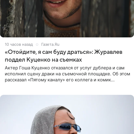
10 часов назад
Газета.Ru
«Отойдите, я сам буду драться»: Журавлев
поддел Куценко на съемках
Актер Гоша Куценко отказался от услуг дублера и сам
исполнил сцену драки на съемочной площадке. Об этом
рассказал «Пятому каналу» его коллега и комик
Дмитрий Журавлев. По словам артиста, когда Куценко