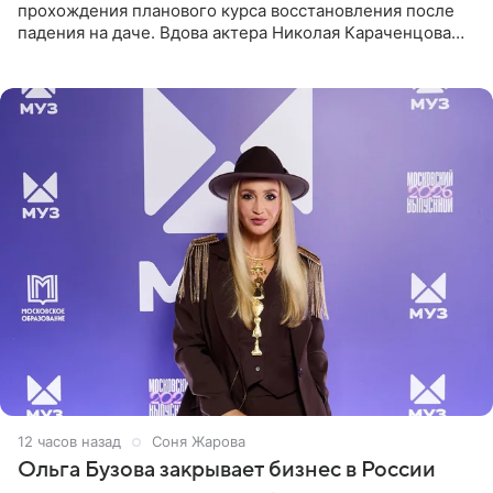
прохождения планового курса восстановления после
падения на даче. Вдова актера Николая Караченцова
рассказала об этом сайту MK.ru. Знаменитость получила
сильный
12 часов назад
Соня Жарова
Ольга Бузова закрывает бизнес в России