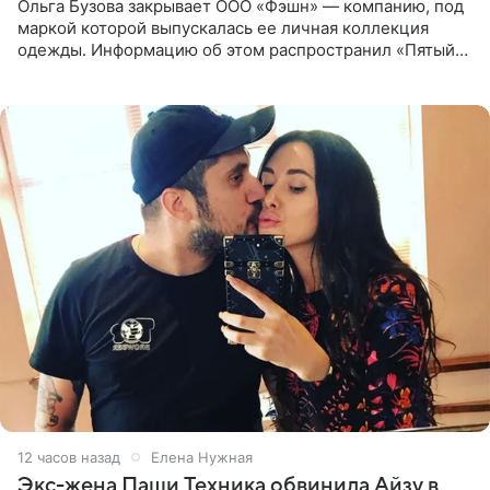
Ольга Бузова закрывает ООО «Фэшн» — компанию, под
маркой которой выпускалась ее личная коллекция
одежды. Информацию об этом распространил «Пятый
канал». Фирму зарегистрировали 13 ноября 2012 года. В
списке
12 часов назад
Елена Нужная
Экс-жена Паши Техника обвинила Айзу в