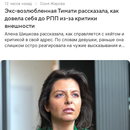
12 часов назад
Соня Жарова
Экс-возлюбленная Тимати рассказала, как
довела себя до РПП из-за критики
внешности
Алена Шишкова рассказала, как справляется с хейтом и
критикой в свой адрес. По словам девушки, раньше она
слишком остро реагировала на чужие высказывания и
начинала искать в себе недостатки. Модель получила