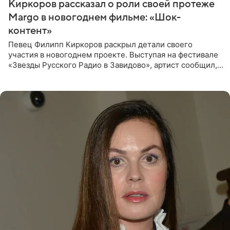
Киркоров рассказал о роли своей протеже
Margo в новогоднем фильме: «Шок-
контент»
Певец Филипп Киркоров раскрыл детали своего
участия в новогоднем проекте. Выступая на фестивале
«Звезды Русского Радио в Завидово», артист сообщил,
что появится в кадре вместе со своей подопечной
Margo