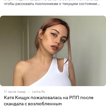
чтобы рассказать поклонникам о текущем состоянии
блогерши. Он подтвердил, что основной курс
химиотерапии позади, но
11 часов назад
Lenta.Ru
Катя Кищук пожаловалась на РПП после
скандала с возлюбленным