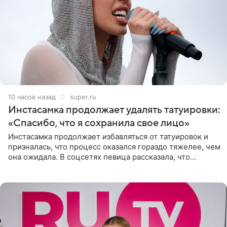
10 часов назад
super.ru
Инстасамка продолжает удалять татуировки:
«Спасибо, что я сохранила свое лицо»
Инстасамка продолжает избавляться от татуировок и
призналась, что процесс оказался гораздо тяжелее, чем
она ожидала. В соцсетях певица рассказала, что
очередной сеанс удаления рисунков стал для нее
«ужасно