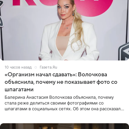
10 часов назад
Газета.Ru
«Организм начал сдавать»: Волочкова
объяснила, почему не показывает фото со
шпагатами
Балерина Анастасия Волочкова объяснила, почему
стала реже делиться своими фотографиями со
шпагатами в социальных сетях. Об этом она рассказала
Общественной Службе Новостей. Знаменитость
призналась, что на