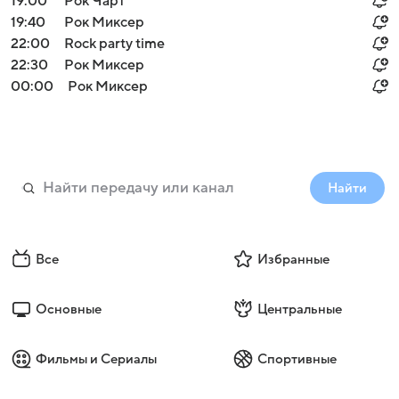
19:00
Рок Чарт
19:40
Рок Миксер
22:00
Rock party time
22:30
Рок Миксер
00:00
Рок Миксер
Найти
Все
Избранные
Основные
Центральные
Фильмы и Сериалы
Спортивные