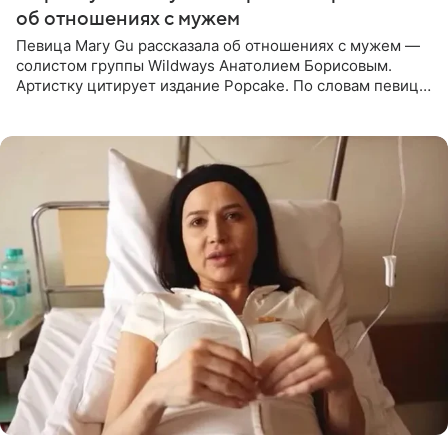
об отношениях с мужем
Певица Mary Gu рассказала об отношениях с мужем —
солистом группы Wildways Анатолием Борисовым.
Артистку цитирует издание Popcake. По словам певицы,
залог любви — это принять недостатки другого
человека. Также