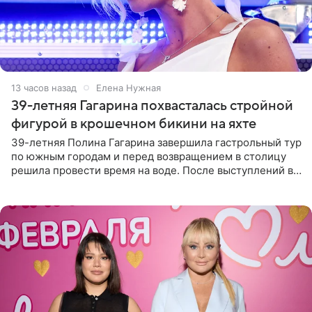
13 часов назад
Елена Нужная
39-летняя Гагарина похвасталась стройной
фигурой в крошечном бикини на яхте
39-летняя Полина Гагарина завершила гастрольный тур
по южным городам и перед возвращением в столицу
решила провести время на воде. После выступлений в
Сочи и Геленджике певица вместе с командой
отправилась в