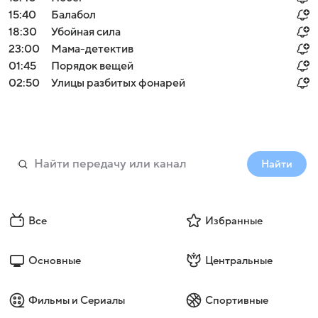
15:40
Балабол
18:30
Убойная сила
23:00
Мама-детектив
01:45
Порядок вещей
02:50
Улицы разбитых фонарей
Найти
Все
Избранные
Основные
Центральные
Фильмы и Сериалы
Спортивные