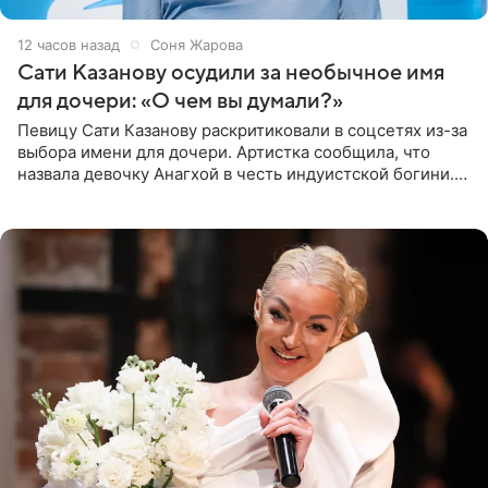
12 часов назад
Соня Жарова
Сати Казанову осудили за необычное имя
для дочери: «О чем вы думали?»
Певицу Сати Казанову раскритиковали в соцсетях из-за
выбора имени для дочери. Артистка сообщила, что
назвала девочку Анагхой в честь индуистской богини.
При этом исполнительница скрывала это имя от
поклонников