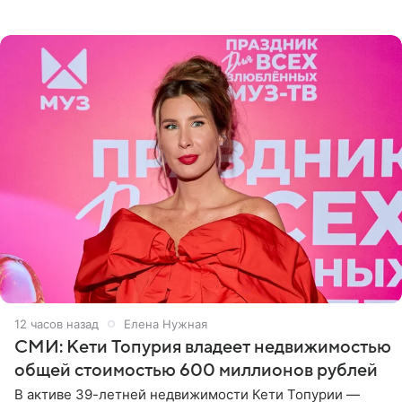
рассказала, что сейчас отдыхает на Алтае в компании
12 часов назад
Елена Нужная
СМИ: Кети Топурия владеет недвижимостью
общей стоимостью 600 миллионов рублей
В активе 39-летней недвижимости Кети Топурии —