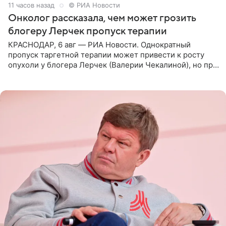
11 часов назад
© РИА Новости
Онколог рассказала, чем может грозить
блогеру Лерчек пропуск терапии
КРАСНОДАР, 6 авг — РИА Новости. Однократный
пропуск таргетной терапии может привести к росту
опухоли у блогера Лерчек (Валерии Чекалиной), но при
оперативном возобновлении лечения ущерб здоровью
не критичен,