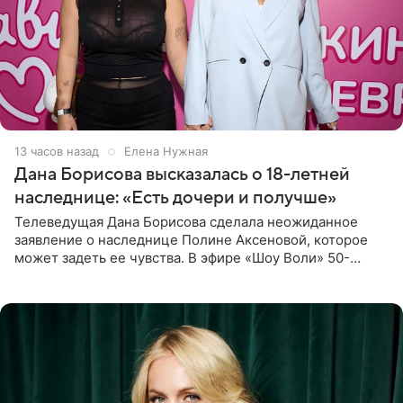
13 часов назад
Елена Нужная
Дана Борисова высказалась о 18-летней
наследнице: «Есть дочери и получше»
Телеведущая Дана Борисова сделала неожиданное
заявление о наследнице Полине Аксеновой, которое
может задеть ее чувства. В эфире «Шоу Воли» 50-
летняя знаменитость откровенно призналась, что не
считает свою дочь