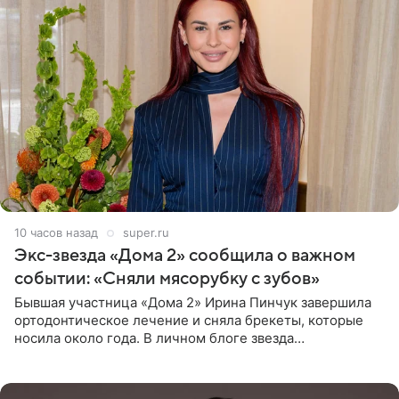
10 часов назад
super.ru
Экс-звезда «Дома 2» сообщила о важном
событии: «Сняли мясорубку с зубов»
Бывшая участница «Дома 2» Ирина Пинчук завершила
ортодонтическое лечение и сняла брекеты, которые
носила около года. В личном блоге звезда
опубликовала видео из кабинета стоматолога, где
показала процесс снятия