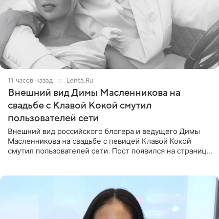
11 часов назад
Lenta.Ru
Внешний вид Димы Масленникова на
свадьбе с Клавой Кокой смутил
пользователей сети
Внешний вид российского блогера и ведущего Димы
Масленникова на свадьбе с певицей Клавой Кокой
смутил пользователей сети. Пост появился на странице
артистки в Instagram (принадлежит компании Meta,
признанной