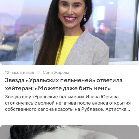
12 часов назад
Соня Жарова
Звезда «Уральских пельменей» ответила
хейтерам: «Можете даже бить меня»
Звезда шоу «Уральские пельмени» Илана Юрьева
столкнулась с волной негатива после анонса открытия
собственного салона красоты на Рублевке. Артистка
поделилась планами с подписчиками, однако реакция
публики