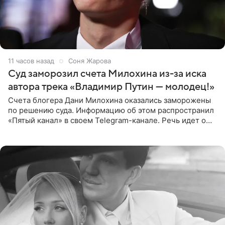
11 часов назад
Соня Жарова
Суд заморозил счета Милохина из-за иска
автора трека «Владимир Путин — молодец!»
Счета блогера Дани Милохина оказались заморожены
по решению суда. Информацию об этом распространил
«Пятый канал» в своем Telegram-канале. Речь идет о
сумме в 407,2 тыс. рублей. Причиной разбирательства
стал