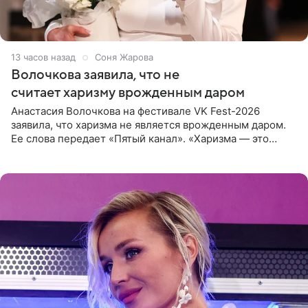
13 часов назад
Соня Жарова
Волочкова заявила, что не
считает харизму врожденным даром
Анастасия Волочкова на фестивале VK Fest-2026
заявила, что харизма не является врожденным даром.
Ее слова передает «Пятый канал». «Харизма — это
отчасти все-таки приобретенное качество, а не
врожденное, потому