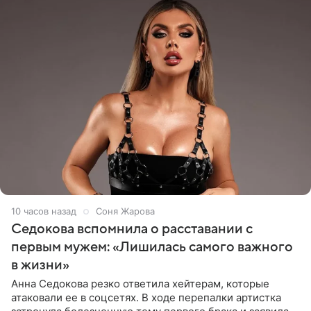
10 часов назад
Соня Жарова
Седокова вспомнила о расставании с
первым мужем: «Лишилась самого важного
в жизни»
Анна Седокова резко ответила хейтерам, которые
атаковали ее в соцсетях. В ходе перепалки артистка