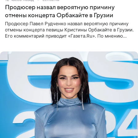
Продюсер назвал вероятную причину
отмены концерта Орбакайте в Грузии
Продюсер Павел Рудченко назвал вероятную причину
отмены концерта певицы Кристины Орбакайте в Грузии.
Его комментарий приводит «Газета.Ru». По мнению
медиаменеджера, на решение администрации Батума
могли