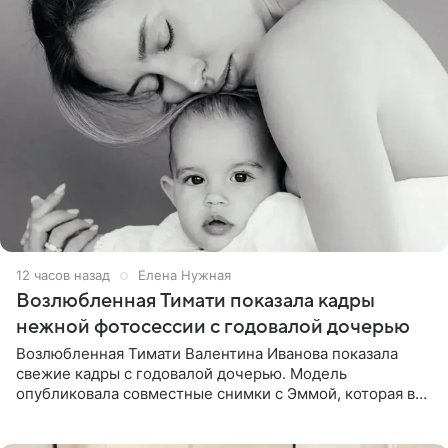
12 часов назад
Елена Нужная
Возлюбленная Тимати показала кадры
нежной фотосессии с годовалой дочерью
Возлюбленная Тимати Валентина Иванова показала
свежие кадры с годовалой дочерью. Модель
опубликовала совместные снимки с Эммой, которая в
начале недели отпраздновала свой первый день
рождения. Фото появились в