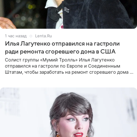
1 час назад
Lenta.Ru
Илья Лагутенко отправился на гастроли
ради ремонта сгоревшего дома в США
Солист группы «Мумий Тролль» Илья Лагутенко
отправился на гастроли по Европе и Соединенным
Штатам, чтобы заработать на ремонт сгоревшего дома в
Калифорнии. Об этом стало известно Telegram-каналу
Shot. В рамках