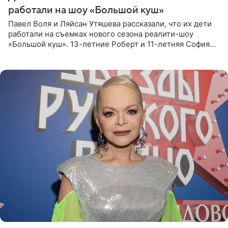
работали на шоу «Большой куш»
Павел Воля и Ляйсан Утяшева рассказали, что их дети
работали на съемках нового сезона реалити-шоу
«Большой куш». 13-летние Роберт и 11-летняя София
отправились вместе с родителями в Таиланд и успели
поработать