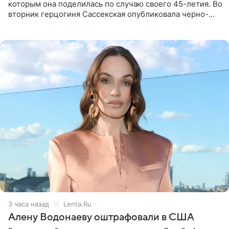
которым она поделилась по случаю своего 45-летия. Во
вторник герцогиня Сассекская опубликовала черно-
белую фотографию, на которой она прыгает в бассейн с
воздушными
3 часа назад
Lenta.Ru
Алену Водонаеву оштрафовали в США