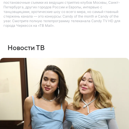
постановочные съемки из ведущих стриптиз клубов Москвы, Санкт-
Петербурга, других городов России и Европы, интервью с
танцовщицами, эротические шоу со всего мира, но самый главный
стержень канала — это конкурсы: Candy of the month и Candy of the
year. Смотрите полную телепрограмму телеканала Candy TV HD для
города Черкесск на «ТВ Mail».
Новости ТВ