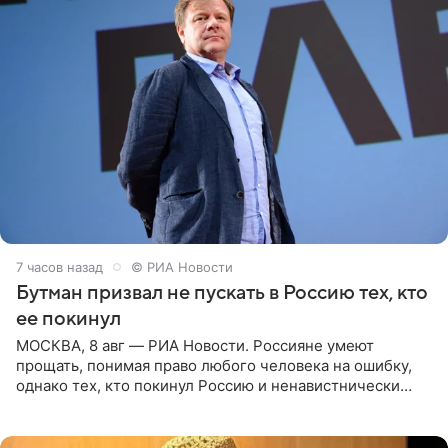
7 часов назад
© РИА Новости
Бутман призвал не пускать в Россию тех, кто
ее покинул
МОСКВА, 8 авг — РИА Новости. Россияне умеют
прощать, понимая право любого человека на ошибку,
однако тех, кто покинул Россию и ненавистнически
высказывается о стране и соотечественниках, не стоит
принимать