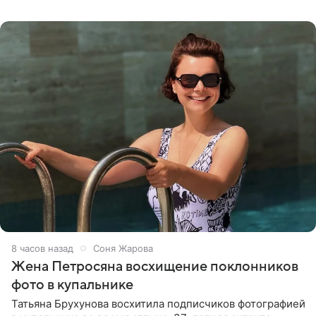
словам певицы, она
8 часов назад
Соня Жарова
Жена Петросяна восхищение поклонников
фото в купальнике
Татьяна Брухунова восхитила подписчиков фотографией