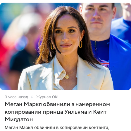
3 часа назад
Журнал OK!
Меган Маркл обвинили в намеренном
копировании принца Уильяма и Кейт
Миддлтон
Меган Маркл обвинили в копировании контента,