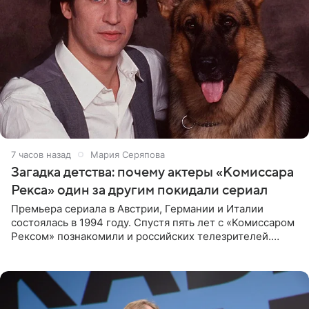
7 часов назад
Мария Серяпова
Загадка детства: почему актеры «Комиссара
Рекса» один за другим покидали сериал
Премьера сериала в Австрии, Германии и Италии
состоялась в 1994 году. Спустя пять лет с «Комиссаром
Рексом» познакомили и российских телезрителей.
Необычайно умная собака мгновенно влюбляла в себя
публику. Но и