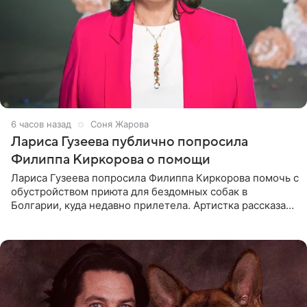
6 часов назад
Соня Жарова
Лариса Гузеева публично попросила
Филиппа Киркорова о помощи
Лариса Гузеева попросила Филиппа Киркорова помочь с
обустройством приюта для бездомных собак в
Болгарии, куда недавно прилетела. Артистка рассказала
о местных волонтерах, которые временно забирают
животных к