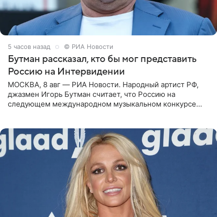
5 часов назад
© РИА Новости
Бутман рассказал, кто бы мог представить
Россию на Интервидении
МОСКВА, 8 авг — РИА Новости. Народный артист РФ,
джазмен Игорь Бутман считает, что Россию на
следующем международном музыкальном конкурсе
«Интервидение» могла бы представить молодая певица
Варвара Убель, так