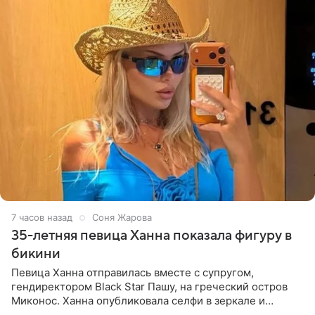
7 часов назад
Соня Жарова
35-летняя певица Ханна показала фигуру в
бикини
Певица Ханна отправилась вместе с супругом,
гендиректором Black Star Пашу, на греческий остров
Миконос. Ханна опубликовала селфи в зеркале и
призналась, что сейчас особенно довольна собой. По