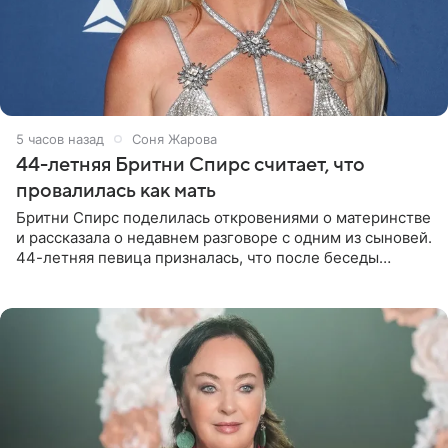
5 часов назад
Соня Жарова
44-летняя Бритни Спирс считает, что
провалилась как мать
Бритни Спирс поделилась откровениями о материнстве
и рассказала о недавнем разговоре с одним из сыновей.
44-летняя певица призналась, что после беседы
почувствовала себя плохой матерью. Публикацию
артистки