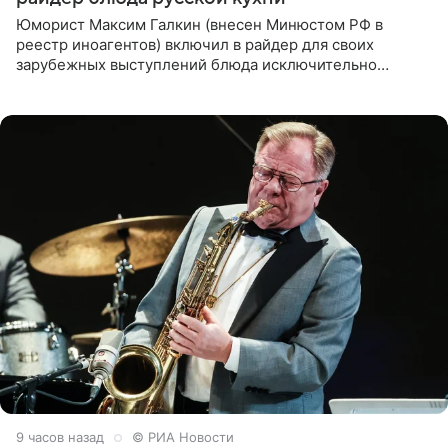
Юморист Максим Галкин (внесен Минюстом РФ в
реестр иноагентов) включил в райдер для своих
зарубежных выступлений блюда исключительно
русской кухни. Об этом сообщает РИА Новости.
Согласно документу, в гримерную
9 часов назад
© РИА Новости