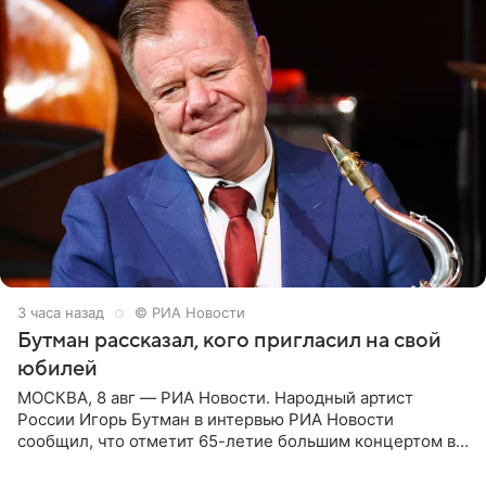
3 часа назад
© РИА Новости
Бутман рассказал, кого пригласил на свой
юбилей
МОСКВА, 8 авг — РИА Новости. Народный артист
России Игорь Бутман в интервью РИА Новости
сообщил, что отметит 65-летие большим концертом в
Кремлевском дворце, а вместе с ним на сцену выйдут
его друзья —