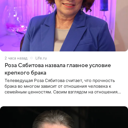
2 часа назад
Life.ru
Роза Сябитова назвала главное условие
крепкого брака
Телеведущая Роза Сябитова считает, что прочность
брака во многом зависит от отношения человека к
семейным ценностям. Своим взглядом на отношения
телеведущая поделилась с корреспондентом Пятого
канала на