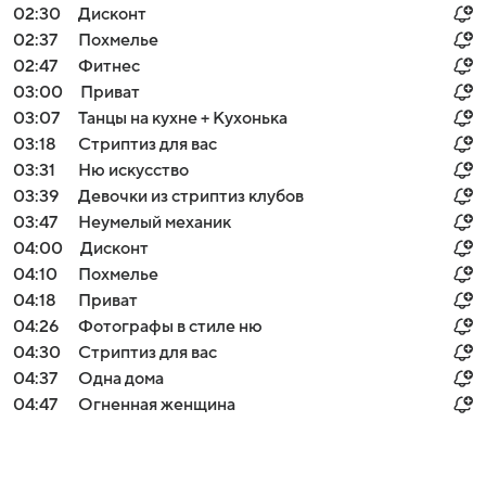
02:30
Дисконт
02:37
Похмелье
02:47
Фитнес
03:00
Приват
03:07
Танцы на кухне + Кухонька
03:18
Стриптиз для вас
03:31
Ню искусство
03:39
Девочки из стриптиз клубов
03:47
Неумелый механик
04:00
Дисконт
04:10
Похмелье
04:18
Приват
04:26
Фотографы в стиле ню
04:30
Стриптиз для вас
04:37
Одна дома
04:47
Огненная женщина