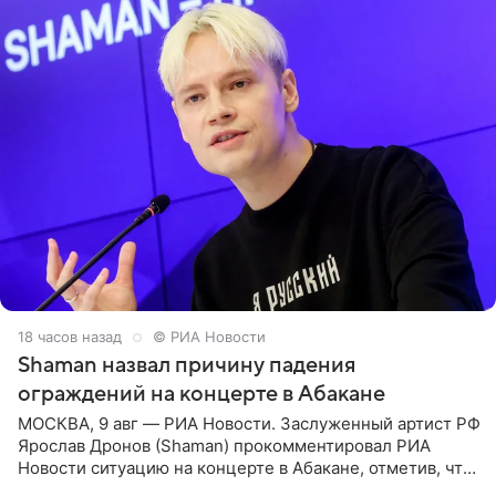
18 часов назад
© РИА Новости
Shaman назвал причину падения
ограждений на концерте в Абакане
МОСКВА, 9 авг — РИА Новости. Заслуженный артист РФ
Ярослав Дронов (Shaman) прокомментировал РИА
Новости ситуацию на концерте в Абакане, отметив, что
во время исполнения песни «Братья-славяне» он