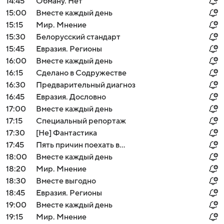
14:45
Обману. Нет
15:00
Вместе каждый день
15:15
Мир. Мнение
15:30
Белорусский стандарт
15:45
Евразия. Регионы
16:00
Вместе каждый день
16:15
Сделано в Содружестве
16:30
Предварительный диагноз
16:45
Евразия. Дословно
17:00
Вместе каждый день
17:15
Специальный репортаж
17:30
[Не] Фантастика
17:45
Пять причин поехать в...
18:00
Вместе каждый день
18:20
Мир. Мнение
18:30
Вместе выгодно
18:45
Евразия. Регионы
19:00
Вместе каждый день
19:15
Мир. Мнение