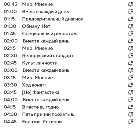
00:45
Мир. Мнение
01:00
Вместе каждый день
01:15
Предварительный диагноз
01:30
Обману. Нет
01:45
Специальный репортаж
02:00
Вместе каждый день
02:15
Мир. Мнение
02:30
Белорусский стандарт
02:45
Культ личности
03:00
Вместе каждый день
03:15
Мир. Мнение
03:30
Ход конем
03:45
[Не] Фантастика
04:00
Вместе каждый день
04:15
Вместе выгодно
04:30
Пять причин поехать в...
04:45
Евразия. Регионы