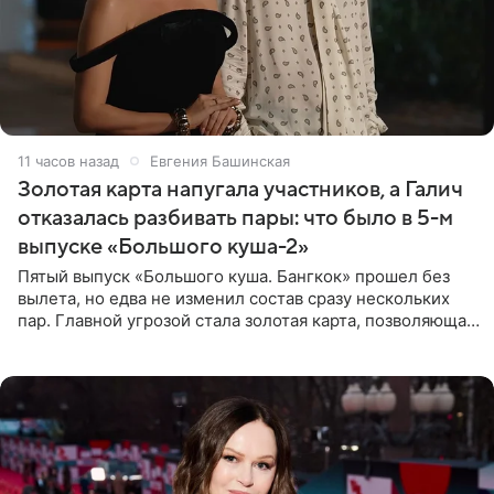
11 часов назад
Евгения Башинская
Золотая карта напугала участников, а Галич
отказалась разбивать пары: что было в 5-м
выпуске «Большого куша-2»
Пятый выпуск «Большого куша. Бангкок» прошел без
вылета, но едва не изменил состав сразу нескольких
пар. Главной угрозой стала золотая карта, позволяющая
разлучить один из дуэтов и поменять участников
местами.