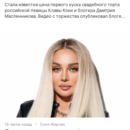
Стала известна цена первого куска свадебного торта
российской певицы Клавы Коки и блогера Дмитрия
Масленникова. Видео с торжества опубликовал блогер
Азамат Каххаров на своей странице в Instagram
(принадлежит
15 часов назад
Соня Жарова