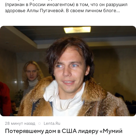
(признан в России иноагентом) в том, что он разрушил
здоровье Аллы Пугачевой. В своем личном блоге
женщина заявила, что эмиграция и постоянный стресс
серьезно
28 минут назад
Lenta.Ru
Потерявшему дом в США лидеру «Мумий