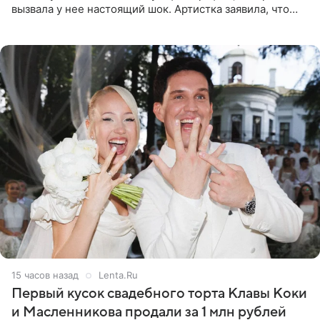
вызвала у нее настоящий шок. Артистка заявила, что
пропасть между ее прошлым и нынешним обликом
огромна. При
15 часов назад
Lenta.Ru
Первый кусок свадебного торта Клавы Коки
и Масленникова продали за 1 млн рублей