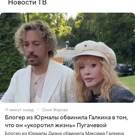
Новости ТВ
11 минут назад
Соня Жарова
Блогер из Юрмалы обвинила Галкина в том,
что он «укоротил жизнь» Пугачевой
Блогер из Юрмалы Диана обвинила Максима Галкина