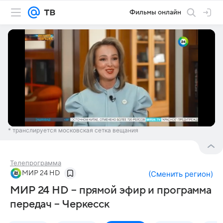
Фильмы онлайн
* транслируется московская сетка вещания
Телепрограмма
МИР 24 HD
(
Сменить регион
)
МИР 24 HD – прямой эфир и программа
передач – Черкесск