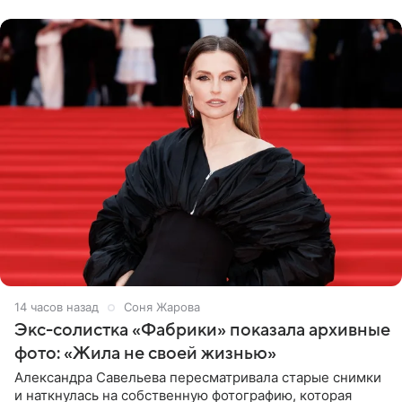
Бразилию и Никарагуа.
14 часов назад
Соня Жарова
Экс-солистка «Фабрики» показала архивные
фото: «Жила не своей жизнью»
Александра Савельева пересматривала старые снимки
и наткнулась на собственную фотографию, которая