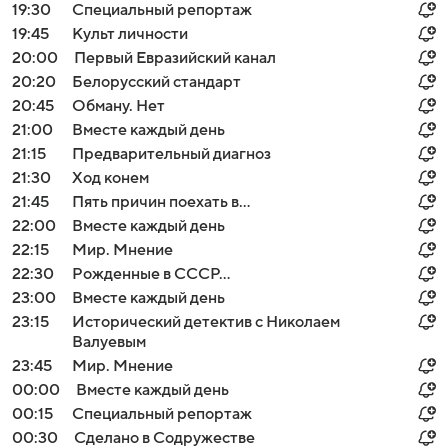
19:30
Специальный репортаж
19:45
Культ личности
20:00
Первый Евразийский канал
20:20
Белорусский стандарт
20:45
Обману. Нет
21:00
Вместе каждый день
21:15
Предварительный диагноз
21:30
Ход конем
21:45
Пять причин поехать в...
22:00
Вместе каждый день
22:15
Мир. Мнение
22:30
Рожденные в СССР...
23:00
Вместе каждый день
23:15
Исторический детектив с Николаем
Валуевым
23:45
Мир. Мнение
00:00
Вместе каждый день
00:15
Специальный репортаж
00:30
Сделано в Содружестве