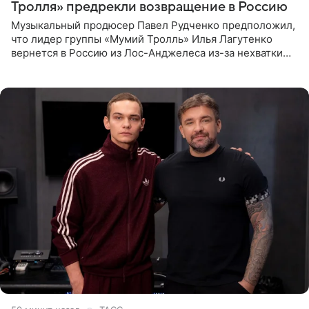
Тролля» предрекли возвращение в Россию
Музыкальный продюсер Павел Рудченко предположил,
что лидер группы «Мумий Тролль» Илья Лагутенко
вернется в Россию из Лос-Анджелеса из-за нехватки
денег. Его комментарий передает «Абзац».
Медиаменеджер уточнил,