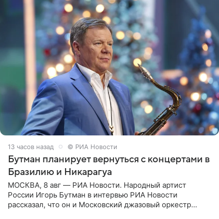
13 часов назад
© РИА Новости
Бутман планирует вернуться с концертами в
Бразилию и Никарагуа
МОСКВА, 8 авг — РИА Новости. Народный артист
России Игорь Бутман в интервью РИА Новости
рассказал, что он и Московский джазовый оркестр
планируют в будущем вновь приехать с концертами в