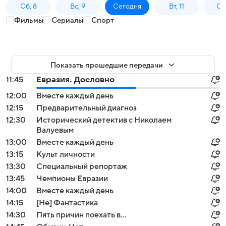
Сб, 8
Вс, 9
Сегодня
Вт, 11
Ср,
Фильмы
Сериалы
Спорт
Показать прошедшие передачи
11:45
Евразия. Дословно
12:00
Вместе каждый день
12:15
Предварительный диагноз
12:30
Исторический детектив с Николаем
Валуевым
13:00
Вместе каждый день
13:15
Культ личности
13:30
Специальный репортаж
13:45
Чемпионы Евразии
14:00
Вместе каждый день
14:15
[Не] Фантастика
14:30
Пять причин поехать в...