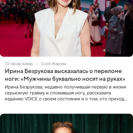
13 часов назад
Соня Жарова
Ирина Безрукова высказалась о переломе
ноги: «Мужчины буквально носят на руках»
Ирина Безрукова, недавно получившая первую в жизни
серьезную травму и сломавшая ногу, рассказала
изданию VOICE о своем состоянии и о том, кто приходит
ей на помощь. Поддержку актриса ощущает со всех
сторон.