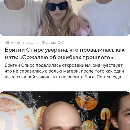
48 минут назад
Журнал OK!
Бритни Спирс уверена, что провалилась как
мать: «Сожалею об ошибках прошлого»
Бритни Спирс поделилась откровением: она чувствует,
что не справилась с ролью матери, после того как один
из ее сыновей заявил, что не верит в Бога. Поп-звезда
утверждает, что Святой Дух пребывает высоко в