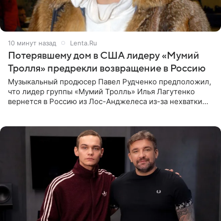
10 минут назад
Lenta.Ru
Потерявшему дом в США лидеру «Мумий
Тролля» предрекли возвращение в Россию
Музыкальный продюсер Павел Рудченко предположил,
что лидер группы «Мумий Тролль» Илья Лагутенко
вернется в Россию из Лос-Анджелеса из-за нехватки
денег. Его комментарий передает «Абзац».
Медиаменеджер уточнил,