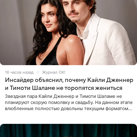
16 часов назад
Журнал OK!
Инсайдер объяснил, почему Кайли Дженнер
и Тимоти Шаламе не торопятся жениться
Звездная пара Кайли Дженнер и Тимоти Шаламе не
планируют скорую помолвку и свадьбу. На данном этапе
влюбленные полностью довольны текущим форматом
своих отношений и сознательно не хотят торопить
события. Сейчас