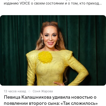
изданию VOICE о своем состоянии и о том, кто приходит
ей на помощь. Поддержку актриса ощущает со всех
сторон.
13 часов назад
Соня Жарова
Певица Калашникова удивила новостью о
появлении второго сына: «Так сложилось»