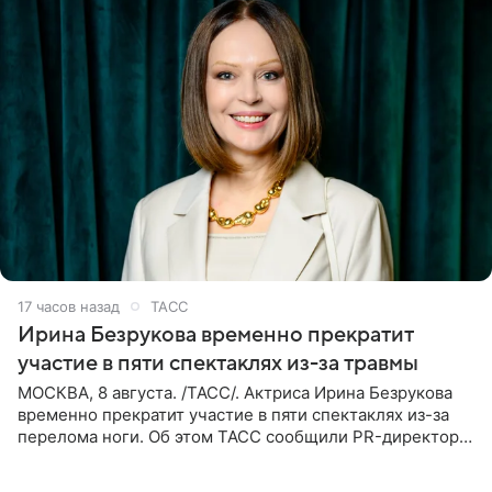
17 часов назад
ТАСС
Ирина Безрукова временно прекратит
участие в пяти спектаклях из-за травмы
МОСКВА, 8 августа. /ТАСС/. Актриса Ирина Безрукова
временно прекратит участие в пяти спектаклях из-за
перелома ноги. Об этом ТАСС сообщили PR-директор
артистки Станислав Влайку и пресс-атташе
Московского