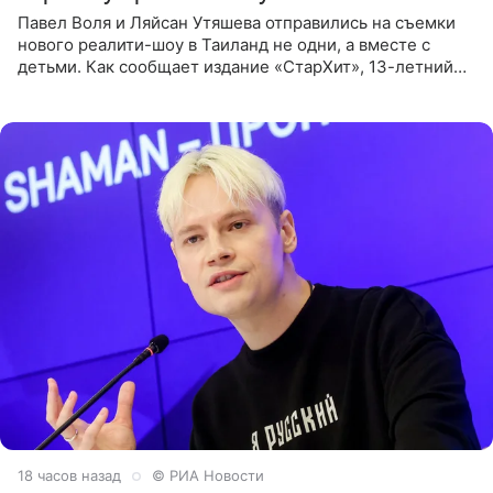
Павел Воля и Ляйсан Утяшева отправились на съемки
нового реалити-шоу в Таиланд не одни, а вместе с
детьми. Как сообщает издание «СтарХит», 13-летний
Роберт и 11-летняя София не просто сопровождают
родителей, а
18 часов назад
© РИА Новости