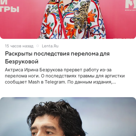
15 часов назад
Lenta.Ru
Раскрыты последствия перелома для
Безруковой
Актриса Ирина Безрукова прервет работу из-за
перелома ноги. О последствиях травмы для артистки
сообщает Mash в Telegram. По данным издания,
Безрукова пропустит 15 спектаклей — восемь показов
«Женитьбы Фигаро»,