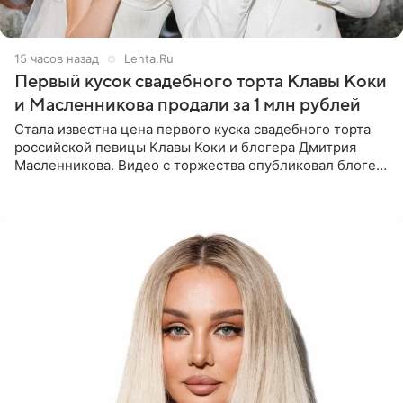
15 часов назад
Lenta.Ru
Первый кусок свадебного торта Клавы Коки
и Масленникова продали за 1 млн рублей
Стала известна цена первого куска свадебного торта
российской певицы Клавы Коки и блогера Дмитрия
Масленникова. Видео с торжества опубликовал блогер
Азамат Каххаров на своей странице в Instagram
(принадлежит