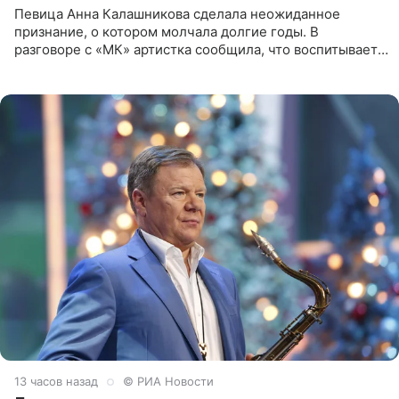
Певица Анна Калашникова сделала неожиданное
признание, о котором молчала долгие годы. В
разговоре с «МК» артистка сообщила, что воспитывает
не одного, а сразу двух сыновей. «На самом деле я
всегда мечтала, что
13 часов назад
© РИА Новости