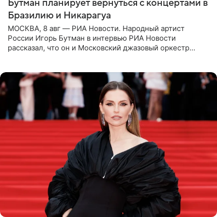
Бутман планирует вернуться с концертами в
Бразилию и Никарагуа
МОСКВА, 8 авг — РИА Новости. Народный артист
России Игорь Бутман в интервью РИА Новости
рассказал, что он и Московский джазовый оркестр
планируют в будущем вновь приехать с концертами в
Бразилию и Никарагуа.