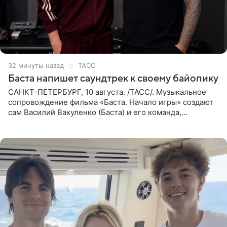
32 минуты назад
ТАСС
Баста напишет саундтрек к своему байопику
САНКТ-ПЕТЕРБУРГ, 10 августа. /ТАСС/. Музыкальное
сопровождение фильма «Баста. Начало игры» создают
сам Василий Вакуленко (Баста) и его команда,
композитором картины выступил рэпер QП (Вадим
Карпенко). Об этом