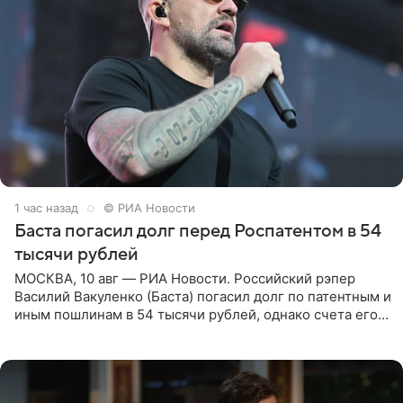
1 час назад
© РИА Новости
Баста погасил долг перед Роспатентом в 54
тысячи рублей
МОСКВА, 10 авг — РИА Новости. Российский рэпер
Василий Вакуленко (Баста) погасил долг по патентным и
иным пошлинам в 54 тысячи рублей, однако счета его
компании все еще заблокированы, следует из
материалов