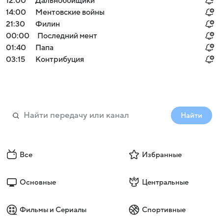
12:00
Дальнобойщики
14:00
Ментовские войны
21:30
Филин
00:00
Последний мент
01:40
Папа
03:15
Контрибуция
Найти
Все
Избранные
Основные
Центральные
Фильмы и Сериалы
Спортивные