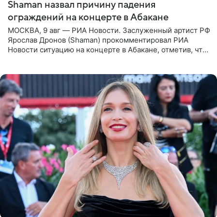
Shaman назвал причину падения
ограждений на концерте в Абакане
МОСКВА, 9 авг — РИА Новости. Заслуженный артист РФ
Ярослав Дронов (Shaman) прокомментировал РИА
Новости ситуацию на концерте в Абакане, отметив, что
во время исполнения песни «Братья-славяне» он
обменивался