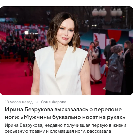
местами.
13 часов назад
Соня Жарова
Ирина Безрукова высказалась о переломе
ноги: «Мужчины буквально носят на руках»
Ирина Безрукова, недавно получившая первую в жизни
серьезную травму и сломавшая ногу, рассказала