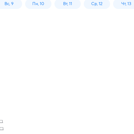
Вс, 9
Пн, 10
Вт, 11
Ср, 12
Чт, 13