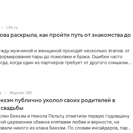
Life.ru
ова раскрыла, как пройти путь от знакомства до
жду мужчиной и женщиной проходят несколько этапов: от
формирования пары до помолвки и брака. Ошибки часто
гда, когда один из партнеров требует от другого слишком
д
Журнал OK!
кхэм публично уколол своих родителей в
 свадьбы
клин Бекхэм и Никола Пельтц отметили первую годовщину
ной церемонии обмена клятвами любви и верности, на
звали никого из клана Бекхэм. По словам инсайдеров, пара