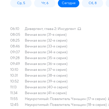
Ср, 5
Чт, 6
Сегодня
Сб, 8
06:10
Дивергент, глава 2: Инсургент
08:05
Вечная воля (31-я серия)
08:25
Вечная воля (32-я серия)
08:46
Вечная воля (33-я серия)
09:07
Вечная воля (34-я серия)
09:28
Вечная воля (35-я серия)
09:49
Вечная воля (36-я серия)
10:10
Вечная воля (37-я серия)
10:31
Вечная воля (38-я серия)
10:52
Вечная воля (39-я серия)
11:13
Вечная воля (40-я серия)
11:34
Вечная воля (41-я серия)
11:55
Неукротимый: Повелитель Чэньцин (17-я серия)
12:45
Неукротимый: Повелитель Чэньцин (18-я серия)