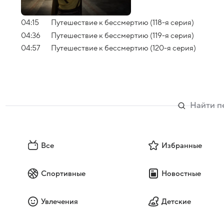
04:15
Путешествие к бессмертию (118-я серия)
04:36
Путешествие к бессмертию (119-я серия)
04:57
Путешествие к бессмертию (120-я серия)
Все
Избранные
Спортивные
Новостные
Увлечения
Детские