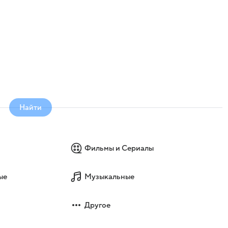
Найти
Фильмы и Сериалы
ые
Музыкальные
Другое