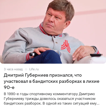
3 часа назад
Life.ru
Дмитрий Губерниев признался, что
участвовал в бандитских разборках в лихие
90-е
В 1990-е годы спортивному комментатору Дмитрию
Губерниеву трижды довелось оказаться участником
бандитских разборок. В одной из таких ситуаций ему