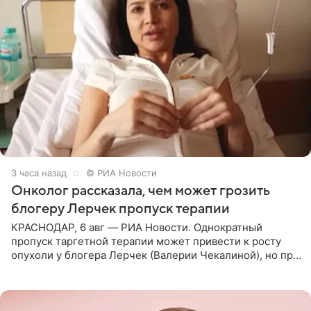
3 часа назад
© РИА Новости
Онколог рассказала, чем может грозить
блогеру Лерчек пропуск терапии
КРАСНОДАР, 6 авг — РИА Новости. Однократный
пропуск таргетной терапии может привести к росту
опухоли у блогера Лерчек (Валерии Чекалиной), но при
оперативном возобновлении лечения ущерб здоровью
не критичен,