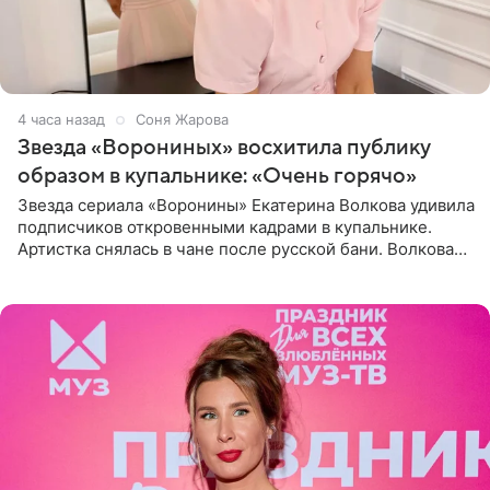
4 часа назад
Соня Жарова
Звезда «Ворониных» восхитила публику
образом в купальнике: «Очень горячо»
Звезда сериала «Воронины» Екатерина Волкова удивила
подписчиков откровенными кадрами в купальнике.
Артистка снялась в чане после русской бани. Волкова
рассказала, что сейчас отдыхает на Алтае в компании