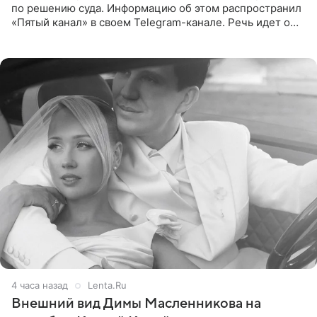
по решению суда. Информацию об этом распространил
«Пятый канал» в своем Telegram-канале. Речь идет о
сумме в 407,2 тыс. рублей. Причиной разбирательства
стал
4 часа назад
Lenta.Ru
Внешний вид Димы Масленникова на