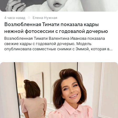
4 часа назад
Елена Нужная
Возлюбленная Тимати показала кадры
нежной фотосессии с годовалой дочерью
Возлюбленная Тимати Валентина Иванова показала
свежие кадры с годовалой дочерью. Модель
опубликовала совместные снимки с Эммой, которая в
начале недели отпраздновала свой первый день
рождения. Фото появились в