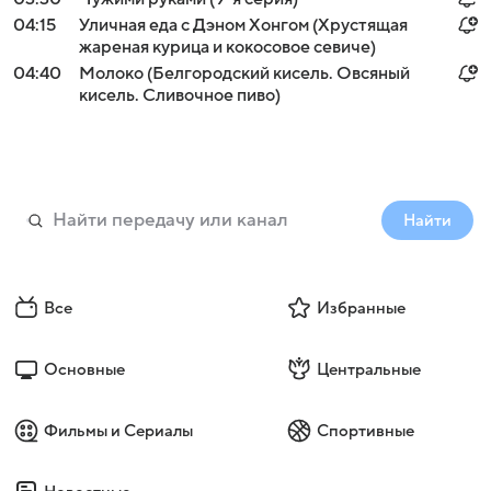
04:15
Уличная еда с Дэном Хонгом (Хрустящая
жареная курица и кокосовое севиче)
04:40
Молоко (Белгородский кисель. Овсяный
кисель. Сливочное пиво)
Найти
Все
Избранные
Основные
Центральные
Фильмы и Сериалы
Спортивные