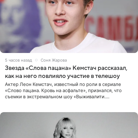
5 часов назад
Соня Жарова
Звезда «Слова пацана» Кемстач рассказал,
как на него повлияло участие в телешоу
Актер Леон Кемстач, известный по роли в сериале
«Слово пацана. Кровь на асфальте», признался, что
съемки в экстремальном шоу «Выживалити.
Наследники» кардинально повлияли на его образ жизни.
Подробностями он