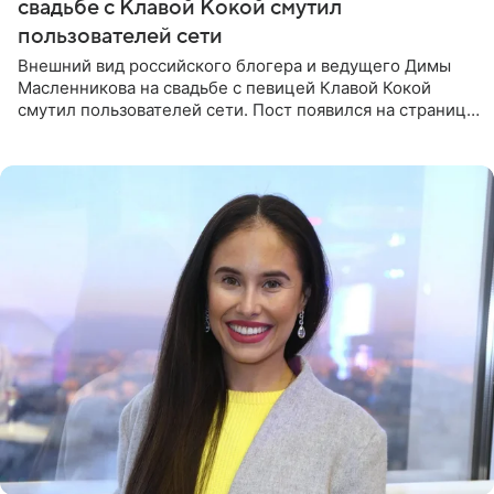
свадьбе с Клавой Кокой смутил
пользователей сети
Внешний вид российского блогера и ведущего Димы
Масленникова на свадьбе с певицей Клавой Кокой
смутил пользователей сети. Пост появился на странице
артистки в Instagram (принадлежит компании Meta,
признанной