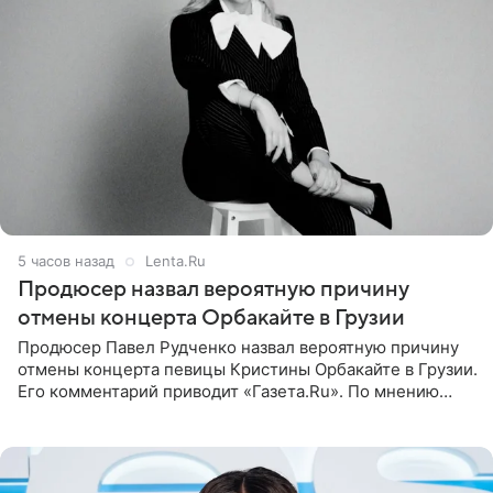
5 часов назад
Lenta.Ru
Продюсер назвал вероятную причину
отмены концерта Орбакайте в Грузии
Продюсер Павел Рудченко назвал вероятную причину
отмены концерта певицы Кристины Орбакайте в Грузии.
Его комментарий приводит «Газета.Ru». По мнению
медиаменеджера, на решение администрации Батума
могли