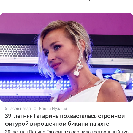
отчасти все-таки приобретенное качество, а не
врожденное, потому
5 часов назад
Елена Нужная
39-летняя Гагарина похвасталась стройной
фигурой в крошечном бикини на яхте
39-летняя Полина Гагарина завершила гастрольный тур