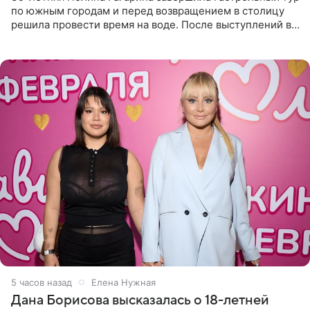
по южным городам и перед возвращением в столицу
решила провести время на воде. После выступлений в
Сочи и Геленджике певица вместе с командой
отправилась в
5 часов назад
Елена Нужная
Дана Борисова высказалась о 18-летней