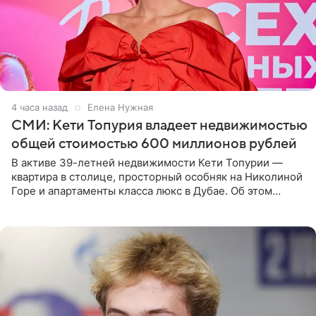
4 часа назад
Елена Нужная
СМИ: Кети Топурия владеет недвижимостью
общей стоимостью 600 миллионов рублей
В активе 39-летней недвижимости Кети Топурии —
квартира в столице, просторный особняк на Николиной
Горе и апартаменты класса люкс в Дубае. Об этом
сообщает Telegram-канал «Звездач» в рубрике «По
домам». По