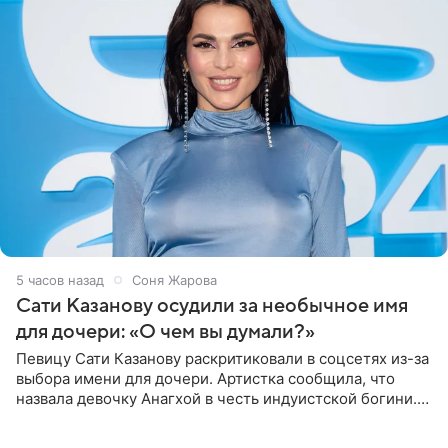
5 часов назад
Соня Жарова
Сати Казанову осудили за необычное имя
для дочери: «О чем вы думали?»
Певицу Сати Казанову раскритиковали в соцсетях из-за
выбора имени для дочери. Артистка сообщила, что
назвала девочку Анагхой в честь индуистской богини.
При этом исполнительница скрывала это имя от
поклонников