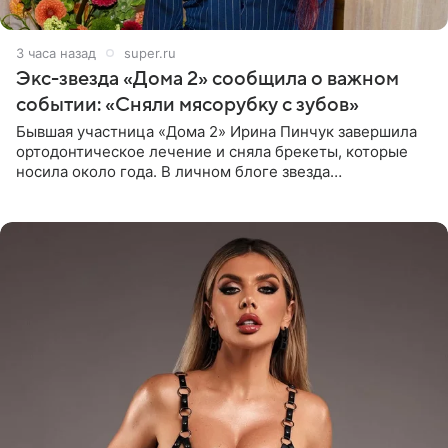
3 часа назад
super.ru
Экс-звезда «Дома 2» сообщила о важном
событии: «Сняли мясорубку с зубов»
Бывшая участница «Дома 2» Ирина Пинчук завершила
ортодонтическое лечение и сняла брекеты, которые
носила около года. В личном блоге звезда
опубликовала видео из кабинета стоматолога, где
показала процесс снятия