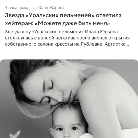
4 часа назад
Соня Жарова
Звезда «Уральских пельменей» ответила
хейтерам: «Можете даже бить меня»
Звезда шоу «Уральские пельмени» Илана Юрьева
столкнулась с волной негатива после анонса открытия
собственного салона красоты на Рублевке. Артистка
поделилась планами с подписчиками, однако реакция
публики