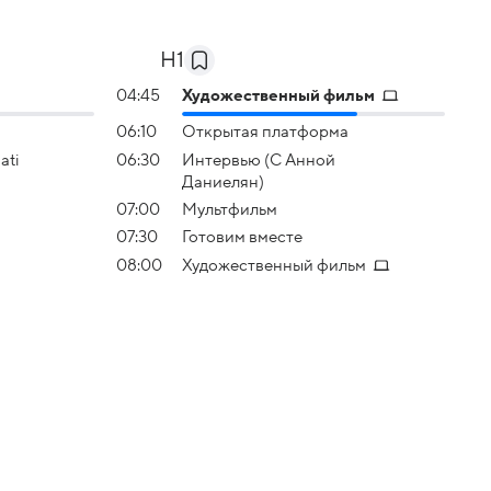
H1
04:45
Художественный фильм
06:10
Открытая платформа
ati
06:30
Интервью (С Анной
Даниелян)
07:00
Мультфильм
07:30
Готовим вместе
08:00
Художественный фильм