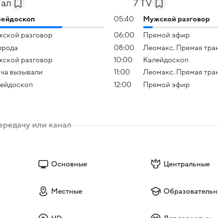
нал
7 TV
лейдоскоп
05:40
Мужской разговор
ской разговор
06:00
Прямой эфир
ирода
08:00
Леомакс. Прямая тра
ской разговор
10:00
Калейдоскоп
ча вызывали
11:00
Леомакс. Прямая тра
ейдоскоп
12:00
Прямой эфир
Основные
Центральные
Местные
Образовательн