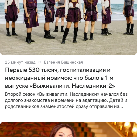
25 минут назад
Евгения Башинская
Первые 530 тысяч, госпитализация и
неожиданный новичок: что было в 1-м
выпуске «Выживалити. Наследники-2»
Второй сезон «Выживалити. Наследники» начался без
долгого знакомства и времени на адаптацию. Детей и
родственников знаменитостей сразу отправили на
тяжелое испытание, а уже через несколько дней в
лагере