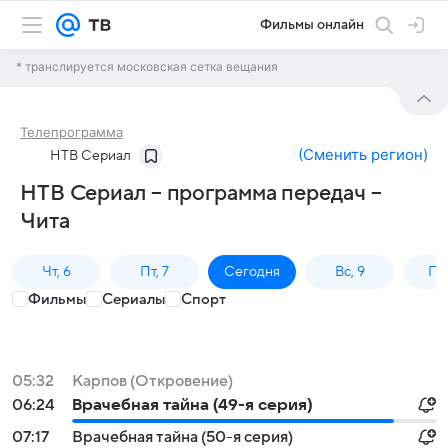
Фильмы онлайн
* транслируется московская сетка вещания
Телепрограмма
(
Сменить регион
)
НТВ Сериал
НТВ Сериал – программа передач –
Чита
Чт, 6
Пт, 7
Сегодня
Вс, 9
Пн,
Фильмы
Сериалы
Спорт
05:32
Карпов (Откровение)
06:24
Врачебная тайна (49-я серия)
07:17
Врачебная тайна (50-я серия)