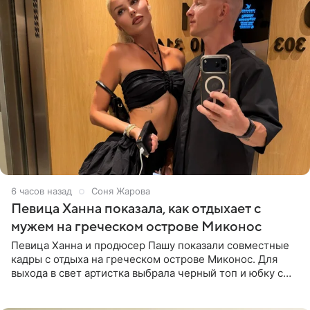
6 часов назад
Соня Жарова
Певица Ханна показала, как отдыхает с
мужем на греческом острове Миконос
Певица Ханна и продюсер Пашу показали совместные
кадры с отдыха на греческом острове Миконос. Для
выхода в свет артистка выбрала черный топ и юбку с
высоким разрезом. Дополнили образ босоножки в тон,
серьги с