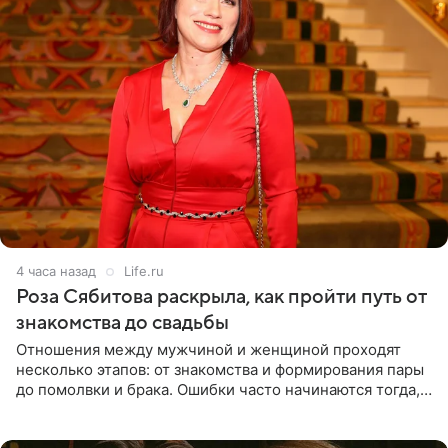
4 часа назад
Life.ru
Роза Сябитова раскрыла, как пройти путь от
знакомства до свадьбы
Отношения между мужчиной и женщиной проходят
несколько этапов: от знакомства и формирования пары
до помолвки и брака. Ошибки часто начинаются тогда,
когда один из партнеров требует от другого слишком
многого,