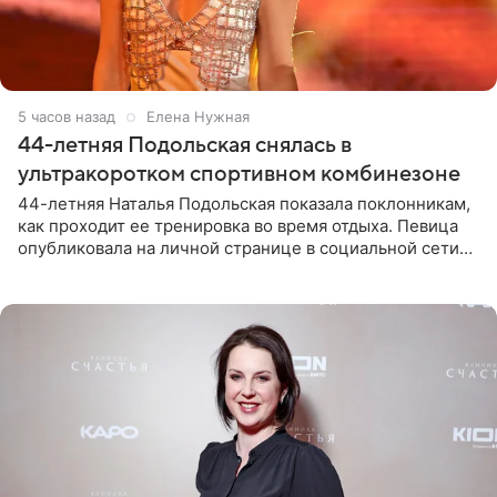
5 часов назад
Елена Нужная
44-летняя Подольская снялась в
ультракоротком спортивном комбинезоне
44-летняя Наталья Подольская показала поклонникам,
как проходит ее тренировка во время отдыха. Певица
опубликовала на личной странице в социальной сети
снимки из спортзала. На кадрах артистка позирует в
красном