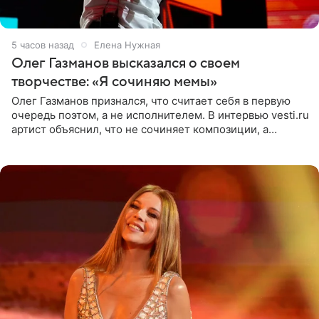
5 часов назад
Елена Нужная
Олег Газманов высказался о своем
творчестве: «Я сочиняю мемы»
Олег Газманов признался, что считает себя в первую
очередь поэтом, а не исполнителем. В интервью vesti.ru
артист объяснил, что не сочиняет композиции, а
позволяет им появляться через себя. По словам
музыканта,