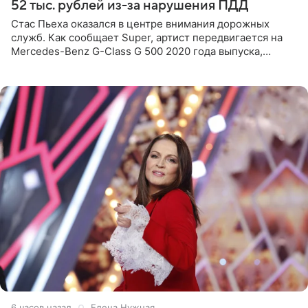
52 тыс. рублей из-за нарушения ПДД
Стас Пьеха оказался в центре внимания дорожных
служб. Как сообщает Super, артист передвигается на
Mercedes-Benz G-Class G 500 2020 года выпуска,
стоимость которого оценивается в 15–20 миллионов
рублей.
6 часов назад
Елена Нужная