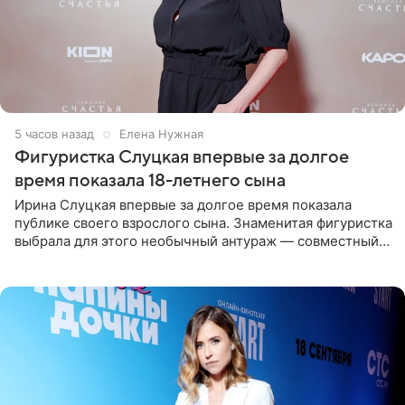
5 часов назад
Елена Нужная
Фигуристка Слуцкая впервые за долгое
время показала 18-летнего сына
Ирина Слуцкая впервые за долгое время показала
публике своего взрослого сына. Знаменитая фигуристка
выбрала для этого необычный антураж — совместный
отдых на воде. Вместе с 18-летним Артемом фигуристка