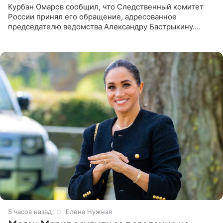
Курбан Омаров сообщил, что Следственный комитет
России принял его обращение, адресованное
председателю ведомства Александру Бастрыкину.
Бизнесмен опубликовал ответ Информационного
центра СК в личном блоге. В
5 часов назад
Елена Нужная