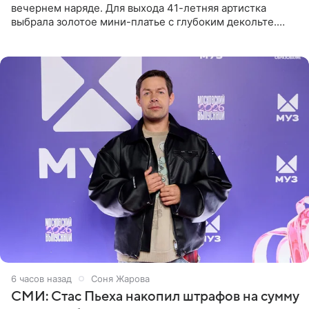
вечернем наряде. Для выхода 41-летняя артистка
выбрала золотое мини-платье с глубоким декольте.
Дополнением к образу стали бежевые мюли. Стилисты
выпрямили волосы
6 часов назад
Соня Жарова
СМИ: Стас Пьеха накопил штрафов на сумму