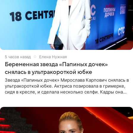
5 часов назад
Елена Нужная
Беременная звезда «Папиных дочек»
снялась в ультракороткой юбке
Звезда «Папиных дочек» Мирослава Карпович снялась в
ультракороткой юбке. Актриса позировала в гримерке,
сидя в кресле, и сделала несколько селфи. Кадры она
опубликовала на личной странице в социальной сети.