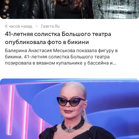
6 часов назад
Газета.Ru
41-летняя солистка Большого театра
опубликовала фото в бикини
Балерина Анастасия Меськова показала фигуру в
бикини. 41-летняя солистка Большого театра
позировала в вязаном купальнике у бассейна и
опубликовала фото в личном блоге. Артистка
поделилась кадрами с отдыха за