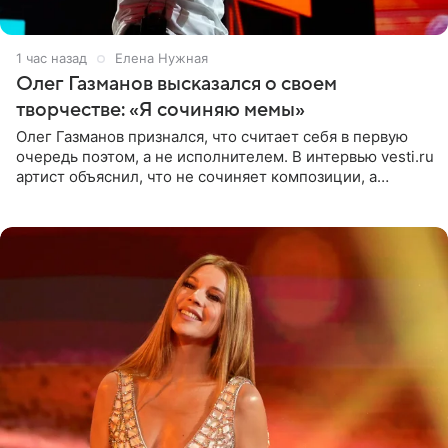
1 час назад
Елена Нужная
Олег Газманов высказался о своем
творчестве: «Я сочиняю мемы»
Олег Газманов признался, что считает себя в первую
очередь поэтом, а не исполнителем. В интервью vesti.ru
артист объяснил, что не сочиняет композиции, а
позволяет им появляться через себя. По словам
музыканта,