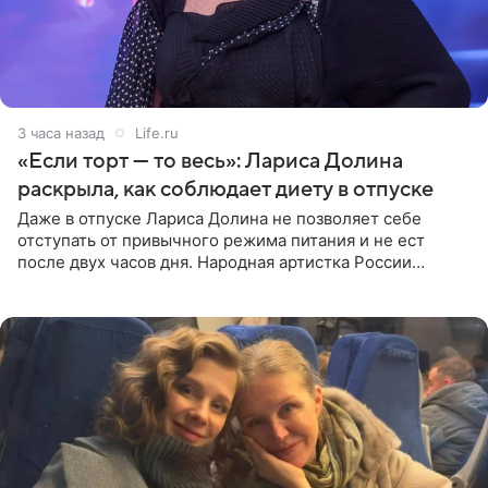
3 часа назад
Life.ru
«Если торт — то весь»: Лариса Долина
раскрыла, как соблюдает диету в отпуске
Даже в отпуске Лариса Долина не позволяет себе
отступать от привычного режима питания и не ест
после двух часов дня. Народная артистка России
призналась, что особенно строго следит за рационом на
отдыхе, когда