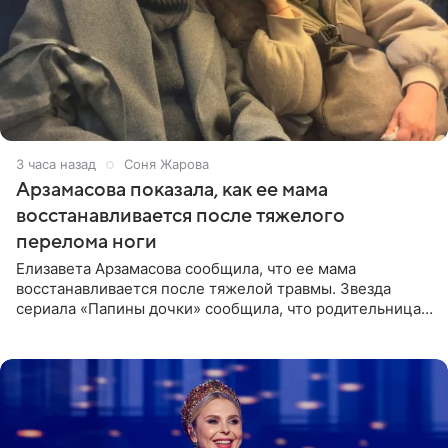
3 часа назад
Соня Жарова
Арзамасова показала, как ее мама
восстанавливается после тяжелого
перелома ноги
Елизавета Арзамасова сообщила, что ее мама
восстанавливается после тяжелой травмы. Звезда
сериала «Папины дочки» сообщила, что родительница
неудачно сломала ногу и перенесла операцию.
Арзамасова показала