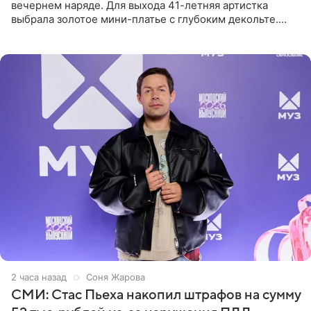
вечернем наряде. Для выхода 41-летняя артистка
выбрала золотое мини-платье с глубоким декольте.
Дополнением к образу стали бежевые мюли. Стилисты
выпрямили волосы
2 часа назад
Соня Жарова
СМИ: Стас Пьеха накопил штрафов на сумму