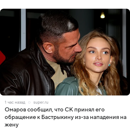
считает это
1 час назад
super.ru
Омаров сообщил, что СК принял его
обращение к Бастрыкину из-за нападения на
жену