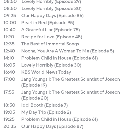
08:50
Lovely Horribly (Episode 29)
08:50
Lovely Horribly (Episode 30)
09:25
Our Happy Days (Episode 86)
10:00
Pearl in Red (Episode 95)
10:40
A Graceful Liar (Episode 75)
11:20
Recipe for Love (Episode 48)
12:35
The Best of Immortal Songs
12:40
Noona, You Are A Woman To Me (Episode 5)
14:10
Problem Child in House (Episode 61)
16:05
Lovely Horribly (Episode 30)
16:40
KBS World News Today
17:00
Jang Youngsil: The Greatest Scientist of Joseon
(Episode 19)
17:55
Jang Youngsil: The Greatest Scientist of Joseon
(Episode 20)
18:50
Idol Booth (Episode 7)
19:05
My Day Trip (Episode 2)
19:25
Problem Child in House (Episode 61)
20:35
Our Happy Days (Episode 87)