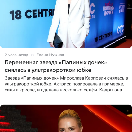
2 часа назад
Елена Нужная
Беременная звезда «Папиных дочек»
снялась в ультракороткой юбке
Звезда «Папиных дочек» Мирослава Карпович снялась в
ультракороткой юбке. Актриса позировала в гримерке,
сидя в кресле, и сделала несколько селфи. Кадры она
опубликовала на личной странице в социальной сети.