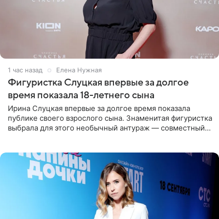
1 час назад
Елена Нужная
Фигуристка Слуцкая впервые за долгое
время показала 18-летнего сына
Ирина Слуцкая впервые за долгое время показала
публике своего взрослого сына. Знаменитая фигуристка
выбрала для этого необычный антураж — совместный
отдых на воде. Вместе с 18-летним Артемом фигуристка