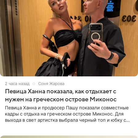
2 часа назад
Соня Жарова
Певица Ханна показала, как отдыхает с
мужем на греческом острове Миконос
Певица Ханна и продюсер Пашу показали совместные
кадры с отдыха на греческом острове Миконос. Для
выхода в свет артистка выбрала черный топ и юбку с
высоким разрезом. Дополнили образ босоножки в тон,
серьги с