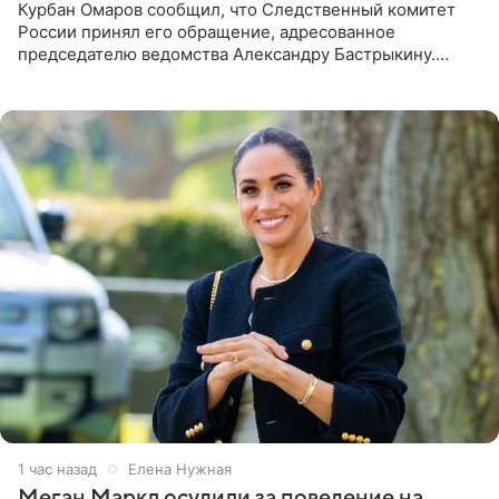
Курбан Омаров сообщил, что Следственный комитет
России принял его обращение, адресованное
председателю ведомства Александру Бастрыкину.
Бизнесмен опубликовал ответ Информационного
центра СК в личном блоге. В
1 час назад
Елена Нужная
Меган Маркл осудили за поведение на