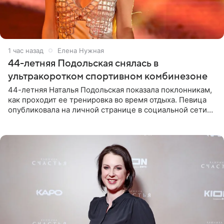
1 час назад
Елена Нужная
44-летняя Подольская снялась в
ультракоротком спортивном комбинезоне
44-летняя Наталья Подольская показала поклонникам,
как проходит ее тренировка во время отдыха. Певица
опубликовала на личной странице в социальной сети
снимки из спортзала. На кадрах артистка позирует в
красном