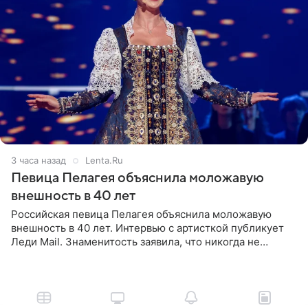
3 часа назад
Lenta.Ru
Певица Пелагея объяснила моложавую
внешность в 40 лет
Российская певица Пелагея объяснила моложавую
внешность в 40 лет. Интервью с артисткой публикует
Леди Mail. Знаменитость заявила, что никогда не
прибегала к филлерам. При этом она регулярно
посещает