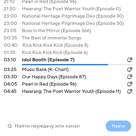
21:10
Pearl in Red (Episode 96)
21:50
Hwarang: The Poet Warrior Youth (Episode 11)
23:00
National Heritage Pilgrimage Deo (Episode 30)
23:00
National Heritage Pilgrimage Deo (Episode 30)
23:05
Boss in the Mirror (Episode 366)
00:35
The Best of Immortal Songs
00:40
Kick Kick Kick Kick (Episode 5)
01:55
Kick Kick Kick Kick (Episode 6)
03:10
Idol Booth (Episode 7)
03:25
Music Bank (K-Chart)
03:30
Our Happy Days (Episode 87)
04:05
Pearl in Red (Episode 96)
04:45
Hwarang: The Poet Warrior Youth (Episode 11)
Найти