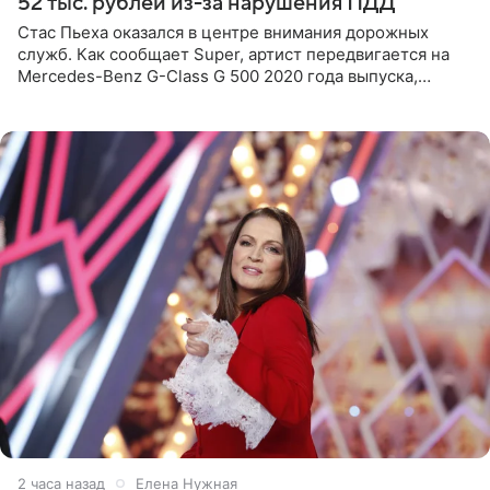
52 тыс. рублей из-за нарушения ПДД
Стас Пьеха оказался в центре внимания дорожных
служб. Как сообщает Super, артист передвигается на
Mercedes-Benz G-Class G 500 2020 года выпуска,
стоимость которого оценивается в 15–20 миллионов
рублей.
2 часа назад
Елена Нужная