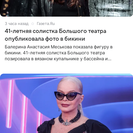
3 часа назад
Газета.Ru
41-летняя солистка Большого театра
опубликовала фото в бикини
Балерина Анастасия Меськова показала фигуру в
бикини. 41-летняя солистка Большого театра
позировала в вязаном купальнике у бассейна и
опубликовала фото в личном блоге. Артистка
поделилась кадрами с отдыха за