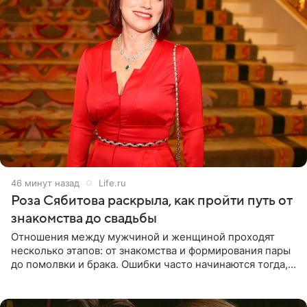
46 минут назад
Life.ru
Роза Сябитова раскрыла, как пройти путь от
знакомства до свадьбы
Отношения между мужчиной и женщиной проходят
несколько этапов: от знакомства и формирования пары
до помолвки и брака. Ошибки часто начинаются тогда,
когда один из партнеров требует от другого слишком
многого,