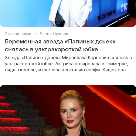
7 часов назад
Елена Нужная
Беременная звезда «Папиных дочек»
снялась в ультракороткой юбке
Звезда «Папиных дочек» Мирослава Карпович снялась в
ультракороткой юбке. Актриса позировала в гримерке,
сидя в кресле, и сделала несколько селфи. Кадры она
опубликовала на личной странице в социальной сети.