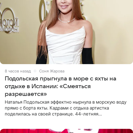
8 часов назад
Соня Жарова
Подольская прыгнула в море с яхты на
отдыхе в Испании: «Смеяться
разрешается»
Наталья Подольская эффектно нырнула в морскую воду
прямо с борта яхты. Кадрами с отдыха артистка
поделилась на своей странице. 44-летняя
знаменитость предстала перед поклонниками в ярком
розовом купальнике с