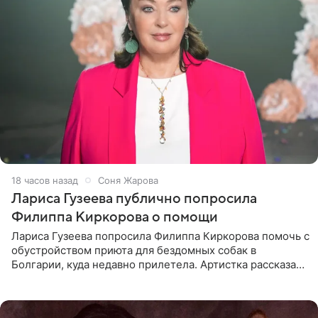
18 часов назад
Соня Жарова
Лариса Гузеева публично попросила
Филиппа Киркорова о помощи
Лариса Гузеева попросила Филиппа Киркорова помочь с
обустройством приюта для бездомных собак в
Болгарии, куда недавно прилетела. Артистка рассказала
о местных волонтерах, которые временно забирают
животных к