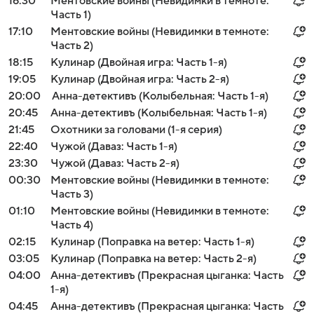
16:30
Ментовские войны (Невидимки в темноте:
Часть 1)
17:10
Ментовские войны (Невидимки в темноте:
Часть 2)
18:15
Кулинар (Двойная игра: Часть 1-я)
19:05
Кулинар (Двойная игра: Часть 2-я)
20:00
Анна-детективъ (Колыбельная: Часть 1-я)
20:45
Анна-детективъ (Колыбельная: Часть 1-я)
21:45
Охотники за головами (1-я серия)
22:40
Чужой (Даваз: Часть 1-я)
23:30
Чужой (Даваз: Часть 2-я)
00:30
Ментовские войны (Невидимки в темноте:
Часть 3)
01:10
Ментовские войны (Невидимки в темноте:
Часть 4)
02:15
Кулинар (Поправка на ветер: Часть 1-я)
03:05
Кулинар (Поправка на ветер: Часть 2-я)
04:00
Анна-детективъ (Прекрасная цыганка: Часть
1-я)
04:45
Анна-детективъ (Прекрасная цыганка: Часть