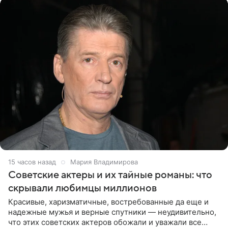
15 часов назад
Мария Владимирова
Советские актеры и их тайные романы: что
скрывали любимцы миллионов
Красивые, харизматичные, востребованные да еще и
надежные мужья и верные спутники — неудивительно,
что этих советских актеров обожали и уважали все