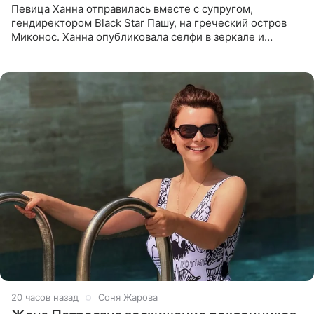
Певица Ханна отправилась вместе с супругом,
гендиректором Black Star Пашу, на греческий остров
Миконос. Ханна опубликовала селфи в зеркале и
призналась, что сейчас особенно довольна собой. По
словам певицы, она
20 часов назад
Соня Жарова