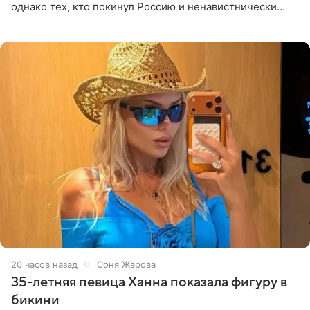
однако тех, кто покинул Россию и ненавистнически
высказывается о стране и соотечественниках, не стоит
принимать
20 часов назад
Соня Жарова
35-летняя певица Ханна показала фигуру в
бикини