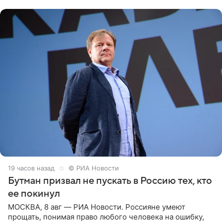
публику. Но и
19 часов назад
© РИА Новости
Бутман призвал не пускать в Россию тех, кто
ее покинул
МОСКВА, 8 авг — РИА Новости. Россияне умеют
прощать, понимая право любого человека на ошибку,