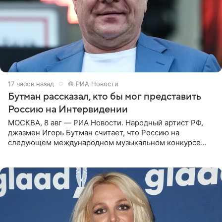
17 часов назад
© РИА Новости
Бутман рассказал, кто бы мог представить
Россию на Интервидении
МОСКВА, 8 авг — РИА Новости. Народный артист РФ,
джазмен Игорь Бутман считает, что Россию на
следующем международном музыкальном конкурсе
«Интервидение» могла бы представить молодая певица
Варвара Убель, так