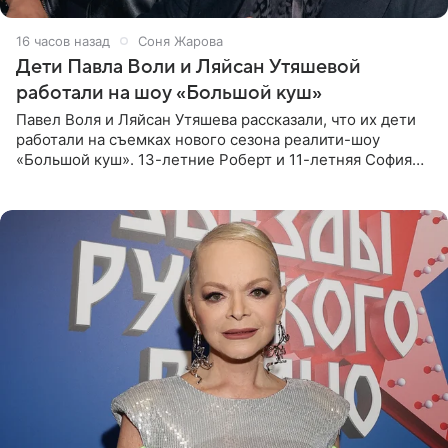
16 часов назад
Соня Жарова
Дети Павла Воли и Ляйсан Утяшевой
работали на шоу «Большой куш»
Павел Воля и Ляйсан Утяшева рассказали, что их дети
работали на съемках нового сезона реалити-шоу
«Большой куш». 13-летние Роберт и 11-летняя София
отправились вместе с родителями в Таиланд и успели
поработать