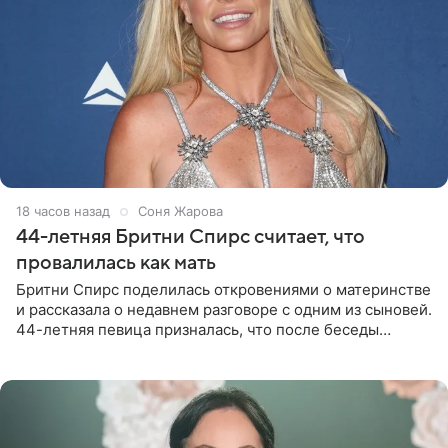
18 часов назад
Соня Жарова
44-летняя Бритни Спирс считает, что
провалилась как мать
Бритни Спирс поделилась откровениями о материнстве
и рассказала о недавнем разговоре с одним из сыновей.
44-летняя певица призналась, что после беседы
почувствовала себя плохой матерью. Публикацию
артистки