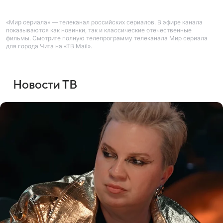
«Мир сериала» — телеканал российских сериалов. В эфире канала
показываются как новинки, так и классические отечественные
фильмы. Смотрите полную телепрограмму телеканала Мир сериала
для города Чита на «ТВ Mail».
Новости ТВ