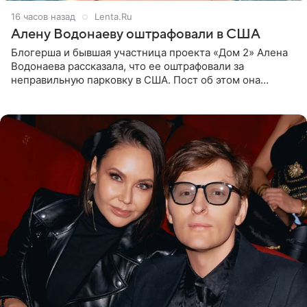
16 часов назад
Lenta.Ru
Алену Водонаеву оштрафовали в США
Блогерша и бывшая участница проекта «Дом 2» Алена
Водонаева рассказала, что ее оштрафовали за
неправильную парковку в США. Пост об этом она
опубликовала в своем Telegram-канале. Она заявила,
что во время отдыха