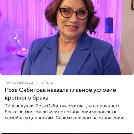
15 часов назад
Life.ru
Роза Сябитова назвала главное условие
крепкого брака
Телеведущая Роза Сябитова считает, что прочность
брака во многом зависит от отношения человека к
семейным ценностям. Своим взглядом на отношения
телеведущая поделилась с корреспондентом Пятого
канала на