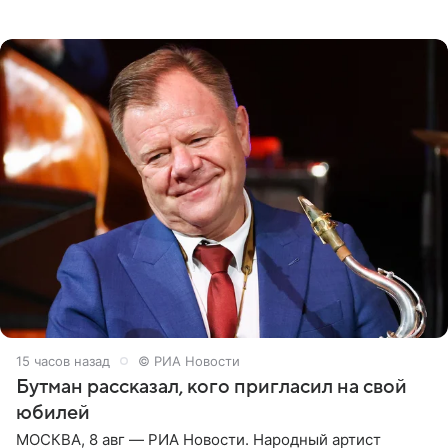
женщины большой страны, и наверняка не раз ставили
их в
15 часов назад
© РИА Новости
Бутман рассказал, кого пригласил на свой
юбилей
МОСКВА, 8 авг — РИА Новости. Народный артист