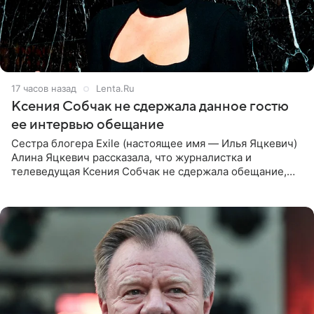
17 часов назад
Lenta.Ru
Ксения Собчак не сдержала данное гостю
ее интервью обещание
Сестра блогера Exile (настоящее имя — Илья Яцкевич)
Алина Яцкевич рассказала, что журналистка и
телеведущая Ксения Собчак не сдержала обещание,
которое дала ему во время интервью с ним. Об этом она
заявила в