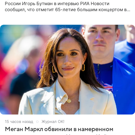
России Игорь Бутман в интервью РИА Новости
сообщил, что отметит 65-летие большим концертом в
Кремлевском дворце, а вместе с ним на сцену выйдут
его друзья —
15 часов назад
Журнал OK!
Меган Маркл обвинили в намеренном