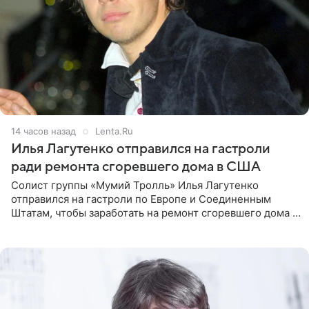
14 часов назад
Lenta.Ru
Илья Лагутенко отправился на гастроли
ради ремонта сгоревшего дома в США
Солист группы «Мумий Тролль» Илья Лагутенко
отправился на гастроли по Европе и Соединенным
Штатам, чтобы заработать на ремонт сгоревшего дома в
Калифорнии. Об этом стало известно Telegram-каналу
Shot. В рамках