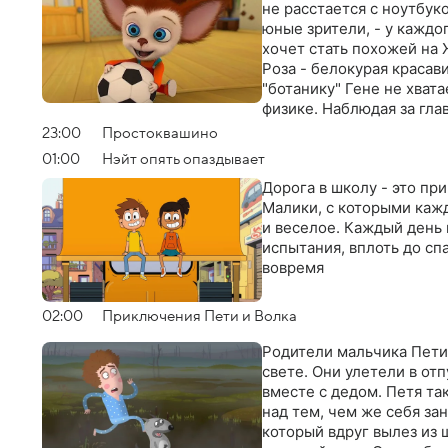
не расстается с ноутбуко
юные зрители, - у каждо
хочет стать похожей на 
Роза - белокурая красав
"ботанику" Гене не хват
физике. Наблюдая за гла
общения со сверстникам
23:00
Простоквашино
вопросы
01:00
Нэйт опять опаздывает
Дорога в школу - это пр
Малики, с которыми каж
и веселое. Каждый день 
испытания, вплоть до сп
вовремя
02:00
Приключения Пети и Волка
Родители мальчика Пети
свете. Они улетели в отп
вместе с дедом. Петя та
над тем, чем же себя за
который вдруг вылез из 