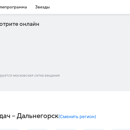
лепрограмма
Звезды
отрите онлайн
ируется московская сетка вещания
дач – Дальнегорск
(
Сменить регион
)