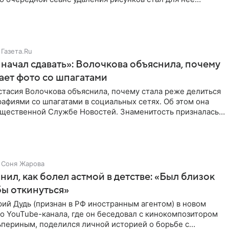
Газета.Ru
начал сдавать»: Волочкова объяснила, почему
ает фото со шпагатами
тасия Волочкова объяснила, почему стала реже делиться
афиями со шпагатами в социальных сетях. Об этом она
бщественной Службе Новостей. Знаменитость призналась,
Соня Жарова
нил, как болел астмой в детстве: «Был близок
обы откинуться»
ий Дудь (признан в РФ иностранным агентом) в новом
о YouTube-канала, где он беседовал с кинокомпозитором
ьпериным, поделился личной историей о борьбе с