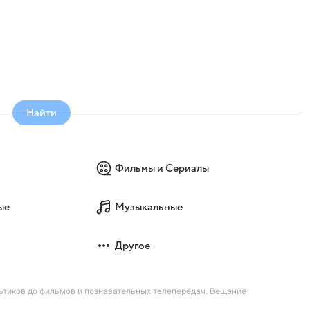
Найти
Фильмы и Сериалы
ые
Музыкальные
Другое
ультиков до фильмов и познавательных телепередач. Вещание