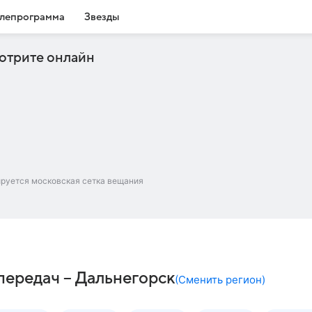
лепрограмма
Звезды
отрите онлайн
ируется московская сетка вещания
передач – Дальнегорск
(
Сменить регион
)