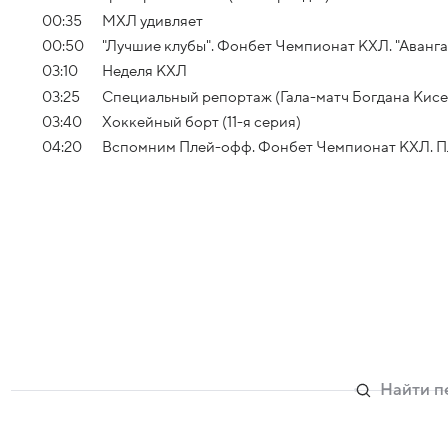
00:35
МХЛ удивляет
00:50
"Лучшие клубы". Фонбет Чемпионат КХЛ. "Аванга
03:10
Неделя КХЛ
03:25
Специальный репортаж (Гала-матч Богдана Кисе
03:40
Хоккейный борт (11-я серия)
04:20
Вспомним Плей-офф. Фонбет Чемпионат КХЛ. Плей