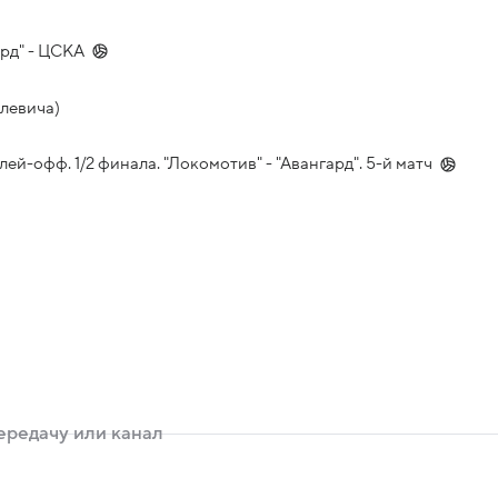
рд" - ЦСКА
левича)
-офф. 1/2 финала. "Локомотив" - "Авангард". 5-й матч