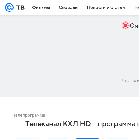
Фильмы
Сериалы
Новости и статьи
Те
См
* трансл
Телепрограмма
Телеканал КХЛ HD – программа 