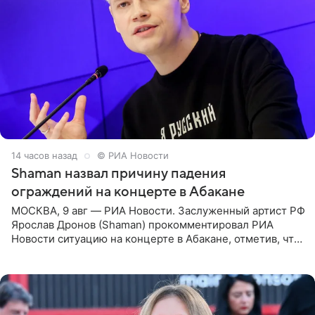
14 часов назад
© РИА Новости
Shaman назвал причину падения
ограждений на концерте в Абакане
МОСКВА, 9 авг — РИА Новости. Заслуженный артист РФ
Ярослав Дронов (Shaman) прокомментировал РИА
Новости ситуацию на концерте в Абакане, отметив, что
во время исполнения песни «Братья-славяне» он
обменивался