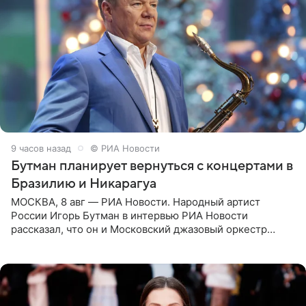
9 часов назад
© РИА Новости
Бутман планирует вернуться с концертами в
Бразилию и Никарагуа
МОСКВА, 8 авг — РИА Новости. Народный артист
России Игорь Бутман в интервью РИА Новости
рассказал, что он и Московский джазовый оркестр
планируют в будущем вновь приехать с концертами в
Бразилию и Никарагуа.