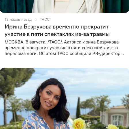
13 часов назад
ТАСС
Ирина Безрукова временно прекратит
участие в пяти спектаклях из-за травмы
МОСКВА, 8 августа. /ТАСС/. Актриса Ирина Безрукова
временно прекратит участие в пяти спектаклях из-за
перелома ноги. Об этом ТАСС сообщили PR-директор
артистки Станислав Влайку и пресс-атташе
Московского