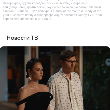
Петербурга, других городов России и Европы, интервью с
танцовщицами, эротические шоу со всего мира, но самый главный
стержень канала — это конкурсы: Candy of the month и Candy of the
year. Смотрите полную телепрограмму телеканала Candy TV HD для
города Дальнегорск на «ТВ Mail».
Новости ТВ