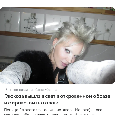
Ранее Долина
15 часов назад
Соня Жарова
Глюкоза вышла в свет в откровенном образе
и с ирокезом на голове
Певица Глюкоза (Наталья Чистякова-Ионова) снова
удивила публику своим появлением. На этот раз