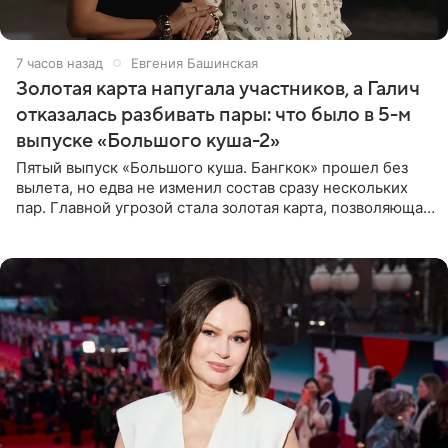
7 часов назад
Евгения Башинская
Золотая карта напугала участников, а Галич
отказалась разбивать пары: что было в 5-м
выпуске «Большого куша-2»
Пятый выпуск «Большого куша. Бангкок» прошел без
вылета, но едва не изменил состав сразу нескольких
пар. Главной угрозой стала золотая карта, позволяющая
разлучить один из дуэтов и поменять участников
местами.