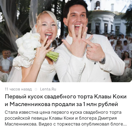
11 часов назад
Lenta.Ru
Первый кусок свадебного торта Клавы Коки
и Масленникова продали за 1 млн рублей
Стала известна цена первого куска свадебного торта
российской певицы Клавы Коки и блогера Дмитрия
Масленникова. Видео с торжества опубликовал блогер
Азамат Каххаров на своей странице в Instagram