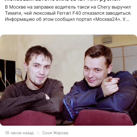
В Москве на заправке водитель такси на Chery выручил
Тимати, чей люксовый Ferrari F40 отказался заводиться.
Информацию об этом сообщил портал «Москва24». У
рэпера на автозаправочной станции сел аккумулятор.
16 часов назад
Соня Жарова