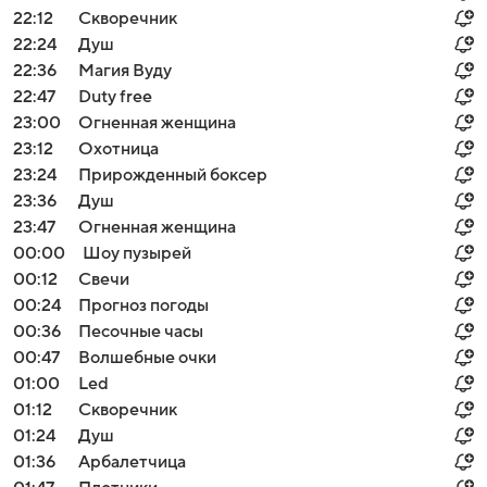
22:12
Скворечник
22:24
Душ
22:36
Магия Вуду
22:47
Duty free
23:00
Огненная женщина
23:12
Охотница
23:24
Прирожденный боксер
23:36
Душ
23:47
Огненная женщина
00:00
Шоу пузырей
00:12
Свечи
00:24
Прогноз погоды
00:36
Песочные часы
00:47
Волшебные очки
01:00
Led
01:12
Скворечник
01:24
Душ
01:36
Арбалетчица