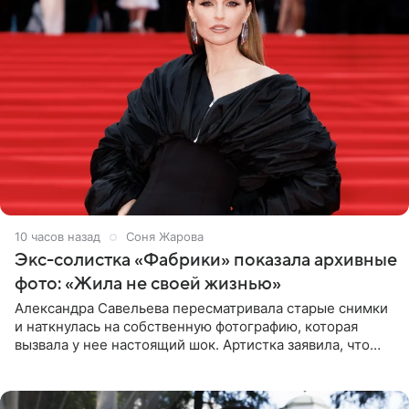
10 часов назад
Соня Жарова
Экс-солистка «Фабрики» показала архивные
фото: «Жила не своей жизнью»
Александра Савельева пересматривала старые снимки
и наткнулась на собственную фотографию, которая
вызвала у нее настоящий шок. Артистка заявила, что
пропасть между ее прошлым и нынешним обликом
огромна. При