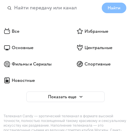
Найти
Все
Избранные
Основные
Центральные
Фильмы и Сериалы
Спортивные
Новостные
Показать еще
Телеканал Candy — эротический телеканал в формате высокой
точности, полностью посвященный такому красивому и сексуальному
искусству как раздевание. Наполнение телеканала — это
постановочные съемки из ведущих стриптиз клубов Москвы, Санкт-