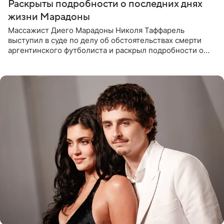
Раскрыты подробности о последних днях
жизни Марадоны
Массажист Диего Марадоны Николя Таффарель
выступил в суде по делу об обстоятельствах смерти
аргентинского футболиста и раскрыл подробности о
последних днях его жизни. Его слова приводит AFP. На
заседании