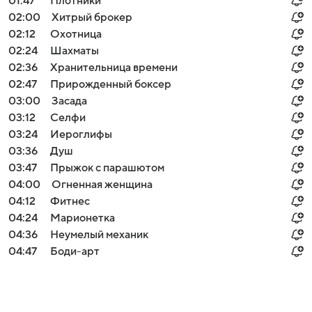
01:47
Плотники
02:00
Хитрый брокер
02:12
Охотница
02:24
Шахматы
02:36
Хранительница времени
02:47
Прирожденный боксер
03:00
Засада
03:12
Селфи
03:24
Иероглифы
03:36
Душ
03:47
Прыжок с парашютом
04:00
Огненная женщина
04:12
Фитнес
04:24
Марионетка
04:36
Неумелый механик
04:47
Боди-арт