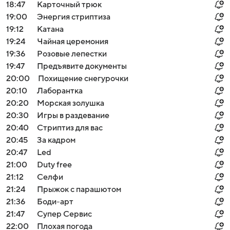
18:47
Карточный трюк
19:00
Энергия стриптиза
19:12
Катана
19:24
Чайная церемония
19:36
Розовые лепестки
19:47
Предъявите документы
20:00
Похищение снегурочки
20:10
Лаборантка
20:20
Морская золушка
20:30
Игры в раздевание
20:40
Стриптиз для вас
20:45
За кадром
20:47
Led
21:00
Duty free
21:12
Селфи
21:24
Прыжок с парашютом
21:36
Боди-арт
21:47
Супер Сервис
22:00
Плохая погода