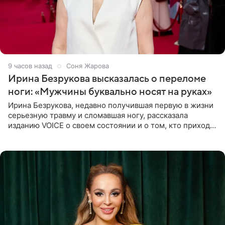
9 часов назад
Соня Жарова
Ирина Безрукова высказалась о переломе
ноги: «Мужчины буквально носят на руках»
Ирина Безрукова, недавно получившая первую в жизни
серьезную травму и сломавшая ногу, рассказала
изданию VOICE о своем состоянии и о том, кто приходит
ей на помощь. Поддержку актриса ощущает со всех
сторон.