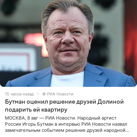
15 часов назад
© РИА Новости
Бутман оценил решение друзей Долиной
подарить ей квартиру
МОСКВА, 8 авг — РИА Новости. Народный артист
России Игорь Бутман в интервью РИА Новости назвал
замечательным событием решение друзей народной
артистки РФ Ларисы Долиной подарить ей квартиру.