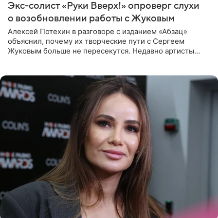
Экс-солист «Руки Вверх!» опроверг слухи
о возобновлении работы с Жуковым
Алексей Потехин в разговоре с изданием «Абзац»
объяснил, почему их творческие пути с Сергеем
Жуковым больше не пересекутся. Недавно артисты
воссоединились на большом концерте «30 нам уже!»,
который прошел в