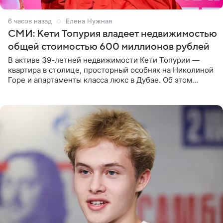
6 часов назад
Елена Нужная
СМИ: Кети Топурия владеет недвижимостью
общей стоимостью 600 миллионов рублей
В активе 39-летней недвижимости Кети Топурии —
квартира в столице, просторный особняк на Николиной
Горе и апартаменты класса люкс в Дубае. Об этом
сообщает Telegram-канал «Звездач» в рубрике «По
домам». По