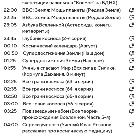
экспозиции павильона "Космос" на ВДНХ)
22:00
BBC: Земля: Мощь планеты (Редкая Земля)
22:25
BBC: Земля: Мощь планеты (Редкая Земля)
23:05
Азбука Вселенной (Астероиды, кометы,
метеориты)
23:45
Глубины космоса (2-я серия)
00:10
Космический календарь (Август)
00:50
Супердостижения Земли (Наш дом)
01:25
Супердостижения Земли (Наш дом)
01:55
Ученые спасают Мир (Вся сила в Силике.
Формула Дыхания. 8 минут)
02:25
Все грани космоса (63-я серия)
02:35
Все грани космоса (64-я серия)
02:50
Все грани космоса (65-я серия)
03:00
Все грани космоса (66-я серия)
03:25
Под звездным небом (Все теории
происхождения Вселенной. Часть 5-я)
04:00
Спроси ученого (Ученый Иван Розанов
расскажет про космическую медицину)