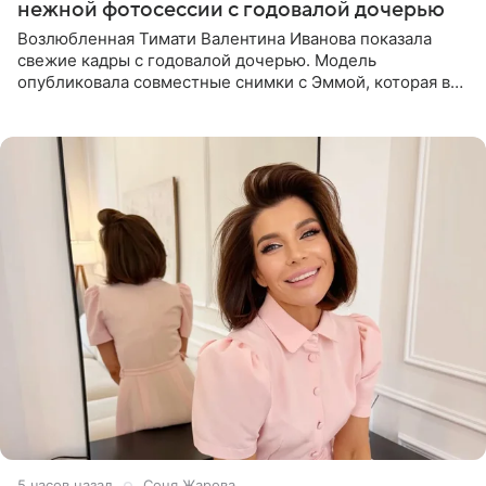
нежной фотосессии с годовалой дочерью
Возлюбленная Тимати Валентина Иванова показала
свежие кадры с годовалой дочерью. Модель
опубликовала совместные снимки с Эммой, которая в
начале недели отпраздновала свой первый день
рождения. Фото появились в
5 часов назад
Соня Жарова