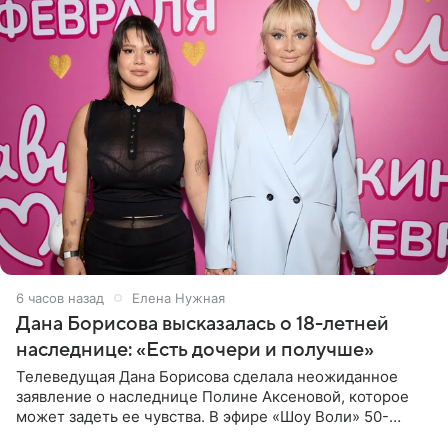
6 часов назад
Елена Нужная
Дана Борисова высказалась о 18-летней
наследнице: «Есть дочери и получше»
Телеведущая Дана Борисова сделала неожиданное
заявление о наследнице Полине Аксеновой, которое
может задеть ее чувства. В эфире «Шоу Воли» 50-
летняя знаменитость откровенно призналась, что не