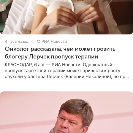
4 часа назад
© РИА Новости
Онколог рассказала, чем может грозить
блогеру Лерчек пропуск терапии
КРАСНОДАР, 6 авг — РИА Новости. Однократный
пропуск таргетной терапии может привести к росту
опухоли у блогера Лерчек (Валерии Чекалиной), но при
оперативном возобновлении лечения ущерб здоровью
не критичен,