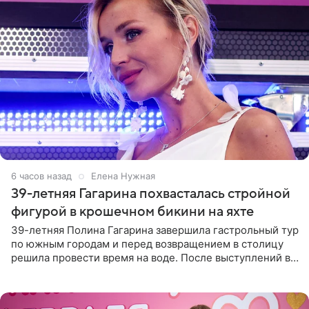
6 часов назад
Елена Нужная
39-летняя Гагарина похвасталась стройной
фигурой в крошечном бикини на яхте
39-летняя Полина Гагарина завершила гастрольный тур
по южным городам и перед возвращением в столицу
решила провести время на воде. После выступлений в
Сочи и Геленджике певица вместе с командой
отправилась в