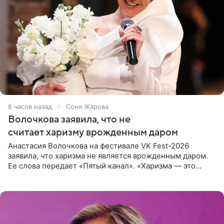
6 часов назад
Соня Жарова
Волочкова заявила, что не
считает харизму врожденным даром
Анастасия Волочкова на фестивале VK Fest-2026
заявила, что харизма не является врожденным даром.
Ее слова передает «Пятый канал». «Харизма — это
отчасти все-таки приобретенное качество, а не
врожденное, потому