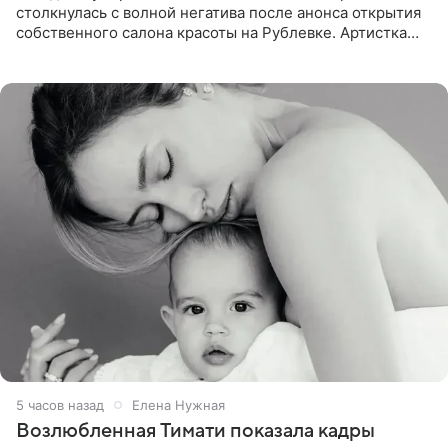
столкнулась с волной негатива после анонса открытия
собственного салона красоты на Рублевке. Артистка
поделилась планами с подписчиками, однако реакция
публики
5 часов назад
Елена Нужная
Возлюбленная Тимати показала кадры