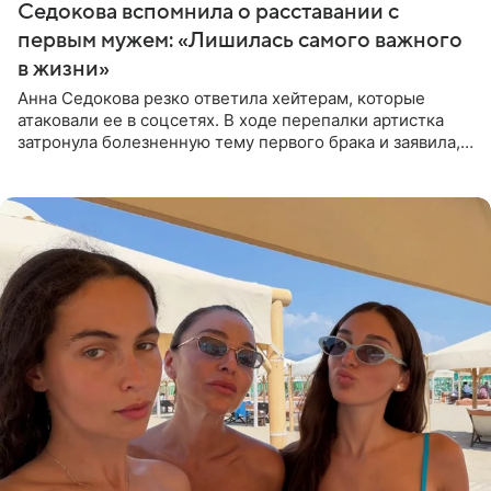
Седокова вспомнила о расставании с
первым мужем: «Лишилась самого важного
в жизни»
Анна Седокова резко ответила хейтерам, которые
атаковали ее в соцсетях. В ходе перепалки артистка
затронула болезненную тему первого брака и заявила,
что чужие судьбы — не ее зона ответственности. От
Валентина