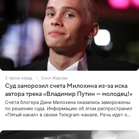
5 часов назад
Соня Жарова
Суд заморозил счета Милохина из-за иска
автора трека «Владимир Путин — молодец!»
Счета блогера Дани Милохина оказались заморожены
по решению суда. Информацию об этом распространил
«Пятый канал» в своем Telegram-канале. Речь идет о
сумме в 407,2 тыс. рублей. Причиной разбирательства
стал