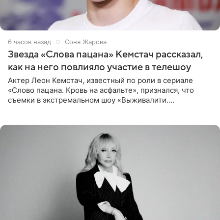
6 часов назад
Соня Жарова
Звезда «Слова пацана» Кемстач рассказал,
как на него повлияло участие в телешоу
Актер Леон Кемстач, известный по роли в сериале
«Слово пацана. Кровь на асфальте», признался, что
съемки в экстремальном шоу «Выживалити.
Наследники» кардинально повлияли на его образ жизни.
Подробностями он