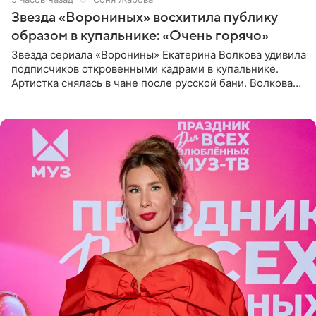
Звезда «Ворониных» восхитила публику
образом в купальнике: «Очень горячо»
Звезда сериала «Воронины» Екатерина Волкова удивила
подписчиков откровенными кадрами в купальнике.
Артистка снялась в чане после русской бани. Волкова
рассказала, что сейчас отдыхает на Алтае в компании