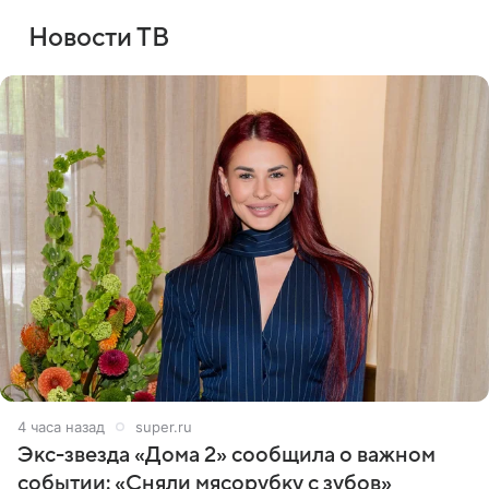
Новости ТВ
4 часа назад
super.ru
Экс-звезда «Дома 2» сообщила о важном
событии: «Сняли мясорубку с зубов»