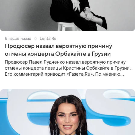
6 часов назад
Lenta.Ru
Продюсер назвал вероятную причину
отмены концерта Орбакайте в Грузии
Продюсер Павел Рудченко назвал вероятную причину
отмены концерта певицы Кристины Орбакайте в Грузии.
Его комментарий приводит «Газета.Ru». По мнению
медиаменеджера, на решение администрации Батума
могли