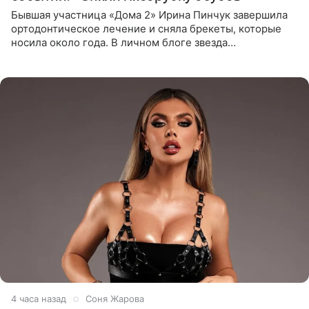
Бывшая участница «Дома 2» Ирина Пинчук завершила
ортодонтическое лечение и сняла брекеты, которые
носила около года. В личном блоге звезда
опубликовала видео из кабинета стоматолога, где
показала процесс снятия
4 часа назад
Соня Жарова