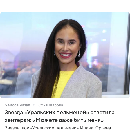
артистки в Instagram (принадлежит компании Meta,
признанной
5 часов назад
Соня Жарова
Звезда «Уральских пельменей» ответила
хейтерам: «Можете даже бить меня»
Звезда шоу «Уральские пельмени» Илана Юрьева