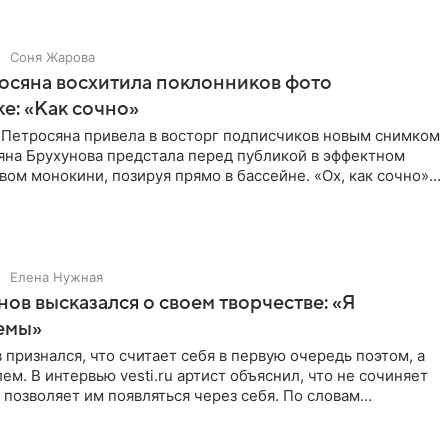
Соня Жарова
осяна восхитила поклонников фото
ке: «Как сочно»
 Петросяна привела в восторг подписчиков новым снимком
ьяна Брухунова предстала перед публикой в эффектном
ом монокини, позируя прямо в бассейне. «Ох, как сочно»,
Елена Нужная
нов высказался о своем творчестве: «Я
емы»
 признался, что считает себя в первую очередь поэтом, а
ем. В интервью vesti.ru артист объяснил, что не сочиняет
 позволяет им появляться через себя. По словам