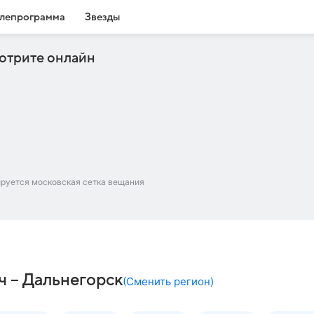
лепрограмма
Звезды
отрите онлайн
ируется московская сетка вещания
ч – Дальнегорск
(
Сменить регион
)