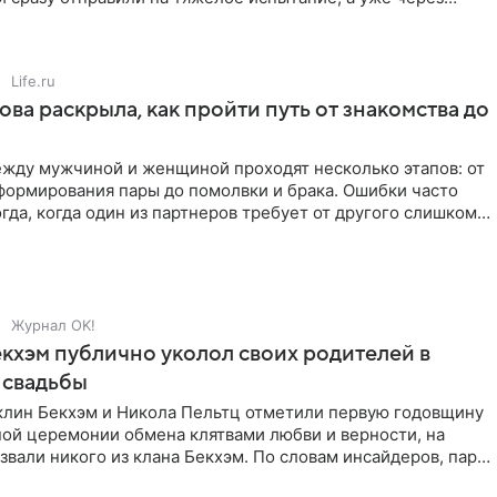
й в лагере
Life.ru
ова раскрыла, как пройти путь от знакомства до
жду мужчиной и женщиной проходят несколько этапов: от
формирования пары до помолвки и брака. Ошибки часто
гда, когда один из партнеров требует от другого слишком
Журнал OK!
кхэм публично уколол своих родителей в
 свадьбы
клин Бекхэм и Никола Пельтц отметили первую годовщину
ной церемонии обмена клятвами любви и верности, на
звали никого из клана Бекхэм. По словам инсайдеров, пара