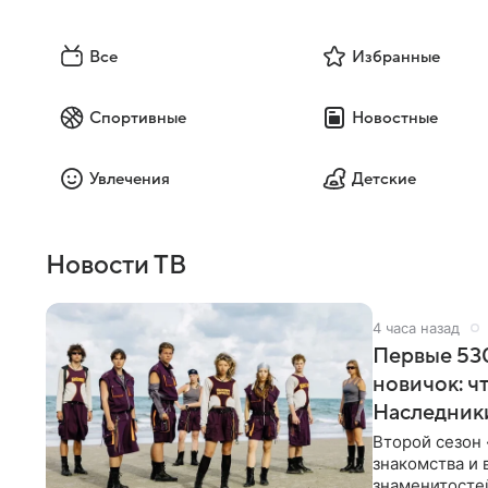
Все
Избранные
Спортивные
Новостные
Увлечения
Детские
Новости ТВ
4 часа назад
Первые 530
новичок: ч
Наследник
Второй сезон 
знакомства и 
знаменитостей