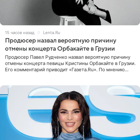
15 часов назад
Lenta.Ru
Продюсер назвал вероятную причину
отмены концерта Орбакайте в Грузии
Продюсер Павел Рудченко назвал вероятную причину
отмены концерта певицы Кристины Орбакайте в Грузии.
Его комментарий приводит «Газета.Ru». По мнению
медиаменеджера, на решение администрации Батума
могли