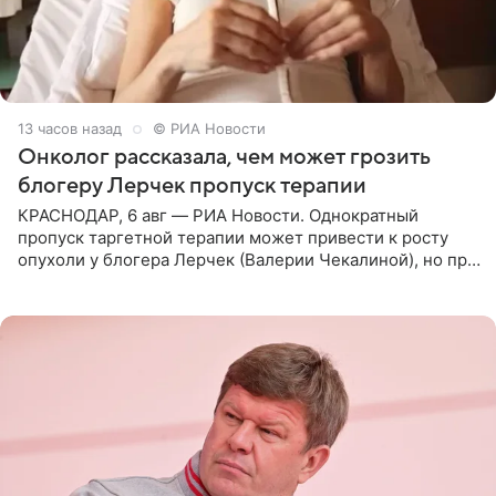
13 часов назад
© РИА Новости
Онколог рассказала, чем может грозить
блогеру Лерчек пропуск терапии
КРАСНОДАР, 6 авг — РИА Новости. Однократный
пропуск таргетной терапии может привести к росту
опухоли у блогера Лерчек (Валерии Чекалиной), но при
оперативном возобновлении лечения ущерб здоровью
не критичен,