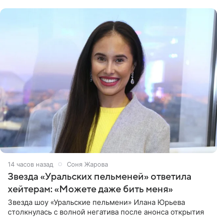
признанной
14 часов назад
Соня Жарова
Звезда «Уральских пельменей» ответила
хейтерам: «Можете даже бить меня»
Звезда шоу «Уральские пельмени» Илана Юрьева
столкнулась с волной негатива после анонса открытия