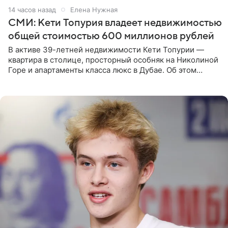
14 часов назад
Елена Нужная
СМИ: Кети Топурия владеет недвижимостью
общей стоимостью 600 миллионов рублей
В активе 39-летней недвижимости Кети Топурии —
квартира в столице, просторный особняк на Николиной
Горе и апартаменты класса люкс в Дубае. Об этом
сообщает Telegram-канал «Звездач» в рубрике «По
домам». По