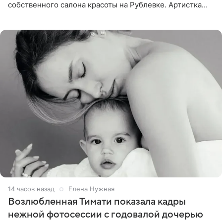
собственного салона красоты на Рублевке. Артистка
поделилась планами с подписчиками, однако реакция
публики
14 часов назад
Елена Нужная
Возлюбленная Тимати показала кадры
нежной фотосессии с годовалой дочерью