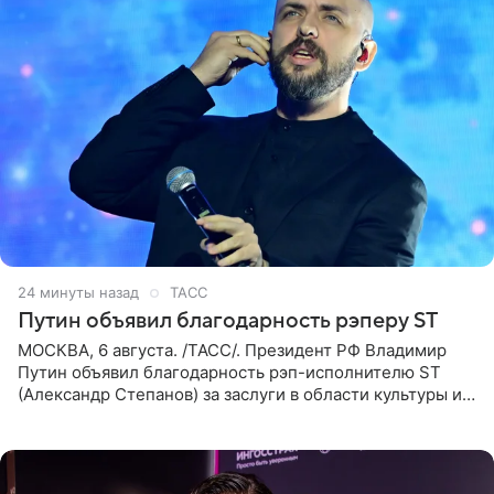
24 минуты назад
ТАСС
Путин объявил благодарность рэперу ST
МОСКВА, 6 августа. /ТАСС/. Президент РФ Владимир
Путин объявил благодарность рэп-исполнителю ST
(Александр Степанов) за заслуги в области культуры и
искусства. Такое распоряжение опубликовано на
официальном