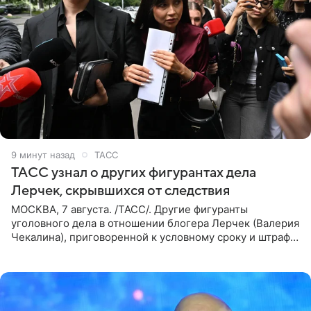
9 минут назад
ТАСС
ТАСС узнал о других фигурантах дела
Лерчек, скрывшихся от следствия
МОСКВА, 7 августа. /ТАСС/. Другие фигуранты
уголовного дела в отношении блогера Лерчек (Валерия
Чекалина), приговоренной к условному сроку и штрафу,
а также ее бывшего супруга и его бывшего бизнес-
партнера,