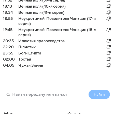
17:52
Вечная воля (39-я серия)
18:13
Вечная воля (40-я серия)
18:34
Вечная воля (41-я серия)
18:55
Неукротимый: Повелитель Чэньцин (17-я
серия)
19:45
Неукротимый: Повелитель Чэньцин (18-я
серия)
20:35
Иллюзия превосходства
22:20
Гипнотик
23:55
Боги Египта
02:00
Гостья
04:05
Чужая Земля
Найти