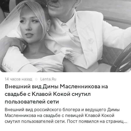
14 часов назад
Lenta.Ru
Внешний вид Димы Масленникова на
свадьбе с Клавой Кокой смутил
пользователей сети
Внешний вид российского блогера и ведущего Димы
Масленникова на свадьбе с певицей Клавой Кокой
смутил пользователей сети. Пост появился на странице
артистки в Instagram (принадлежит компании Meta,