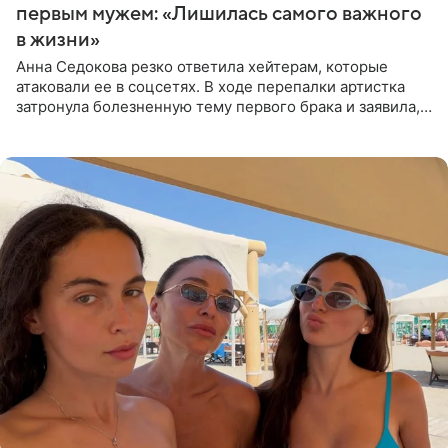
первым мужем: «Лишилась самого важного
в жизни»
Анна Седокова резко ответила хейтерам, которые
атаковали ее в соцсетях. В ходе перепалки артистка
затронула болезненную тему первого брака и заявила,
что чужие судьбы — не ее зона ответственности. От
Валентина