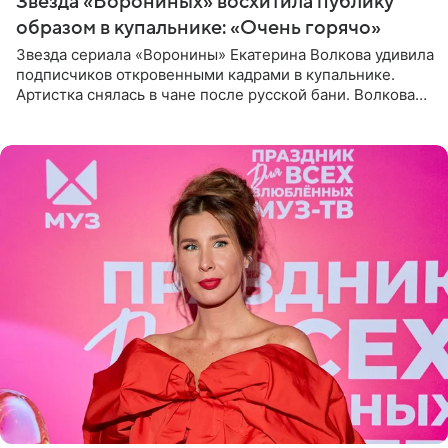
Звезда «Ворониных» восхитила публику
образом в купальнике: «Очень горячо»
Звезда сериала «Воронины» Екатерина Волкова удивила
подписчиков откровенными кадрами в купальнике.
Артистка снялась в чане после русской бани. Волкова
рассказала, что сейчас отдыхает на Алтае в компании