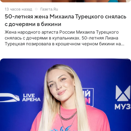
13 часов назад
Газета.Ru
50-летняя жена Михаила Турецкого снялась
с дочерями в бикини
Жена народного артиста России Михаила Турецкого
снялась с дочерями в купальниках. 50-летняя Лиана
Турецкая позировала в крошечном черном бикини на
пляже в Италии. Ее старшая дочь Сарина для отдыха
выбрала бандо