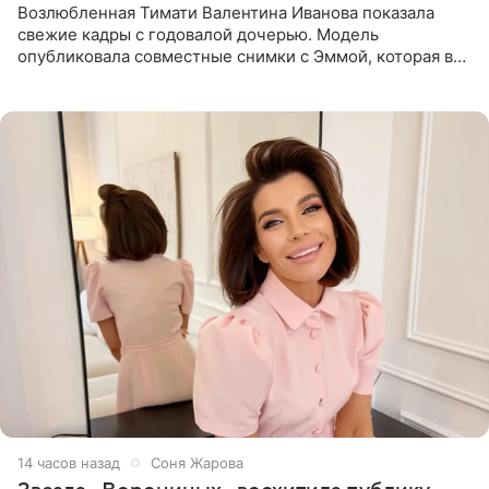
Возлюбленная Тимати Валентина Иванова показала
свежие кадры с годовалой дочерью. Модель
опубликовала совместные снимки с Эммой, которая в
начале недели отпраздновала свой первый день
рождения. Фото появились в
14 часов назад
Соня Жарова