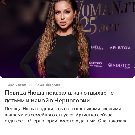
1 час назад
Соня Жарова
Певица Нюша показала, как отдыхает с
детьми и мамой в Черногории
Певица Нюша поделилась с поклонниками свежими
кадрами из семейного отпуска. Артистка сейчас
отдыхает в Черногории вместе с детьми. Она показала,
как они гуляют по старинным улочкам местных городов.
Старшей