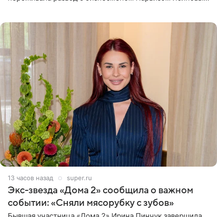
Артистка призналась, что измена бывшего супруга стала
для нее
13 часов назад
super.ru
Экс-звезда «Дома 2» сообщила о важном
событии: «Сняли мясорубку с зубов»
Бывшая участница «Дома 2» Ирина Пинчук завершила