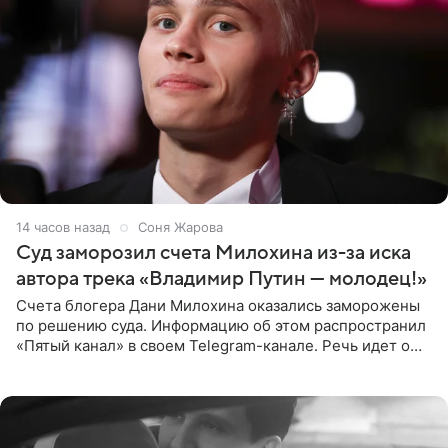
14 часов назад
Соня Жарова
Суд заморозил счета Милохина из-за иска
автора трека «Владимир Путин — молодец!»
Счета блогера Дани Милохина оказались заморожены
по решению суда. Информацию об этом распространил
«Пятый канал» в своем Telegram-канале. Речь идет о
сумме в 407,2 тыс. рублей. Причиной разбирательства
стал