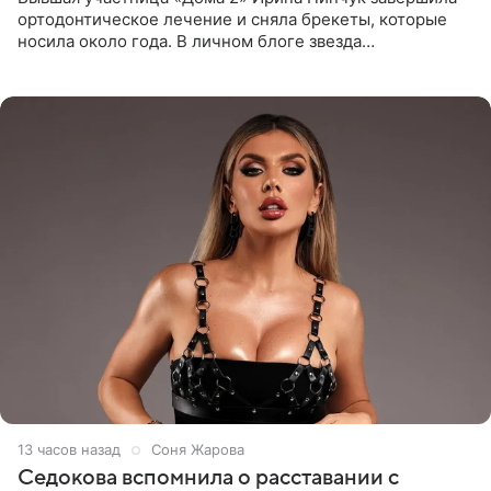
ортодонтическое лечение и сняла брекеты, которые
носила около года. В личном блоге звезда
опубликовала видео из кабинета стоматолога, где
показала процесс снятия
13 часов назад
Соня Жарова
Седокова вспомнила о расставании с