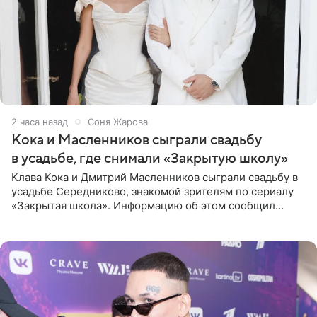
2 часа назад
Соня Жарова
Кока и Масленников сыграли свадьбу
в усадьбе, где снимали «Закрытую школу»
Клава Кока и Дмитрий Масленников сыграли свадьбу в
усадьбе Середниково, знакомой зрителям по сериалу
«Закрытая школа». Информацию об этом сообщил
Telegram-канал Mash. Церемония прошла за закрытыми
дверями.