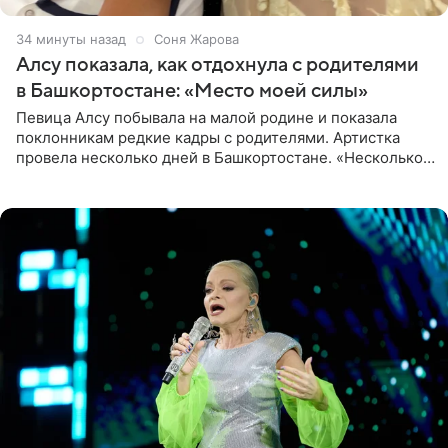
34 минуты назад
Соня Жарова
Алсу показала, как отдохнула с родителями
в Башкортостане: «Место моей силы»
Певица Алсу побывала на малой родине и показала
поклонникам редкие кадры с родителями. Артистка
провела несколько дней в Башкортостане. «Несколько
дней я провела в месте своей силы, в Башкортостане, в
деревне