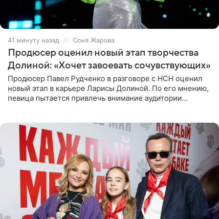
41 минуту назад
Соня Жарова
Продюсер оценил новый этап творчества
Долиной: «Хочет завоевать сочувствующих»
Продюсер Павел Рудченко в разговоре с НСН оценил
новый этап в карьере Ларисы Долиной. По его мнению,
певица пытается привлечь внимание аудитории
«сочувствующих», идя по пути, который ранее уже
протоптали Ольга