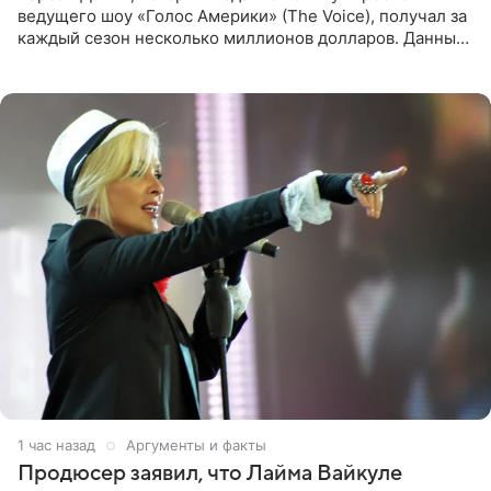
ведущего шоу «Голос Америки» (The Voice), получал за
каждый сезон несколько миллионов долларов. Данные
о его доходах раскрыл инсайдер из съемочной команды
проекта в
1 час назад
Аргументы и факты
Продюсер заявил, что Лайма Вайкуле