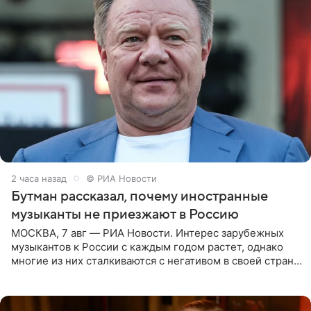
2 часа назад
© РИА Новости
Бутман рассказал, почему иностранные
музыканты не приезжают в Россию
МОСКВА, 7 авг — РИА Новости. Интерес зарубежных
музыкантов к России с каждым годом растет, однако
многие из них сталкиваются с негативом в своей стране
и риском потерять работу после поездок в РФ, поэтому