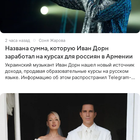
2 часа назад
Соня Жарова
Названа сумма, которую Иван Дорн
заработал на курсах для россиян в Армении
Украинский музыкант Иван Дорн нашел новый источник
дохода, продавая образовательные курсы на русском
языке. Информацию об этом распространил Telegram-
канал Shot. Источник сообщает, что исполнитель
провел серию