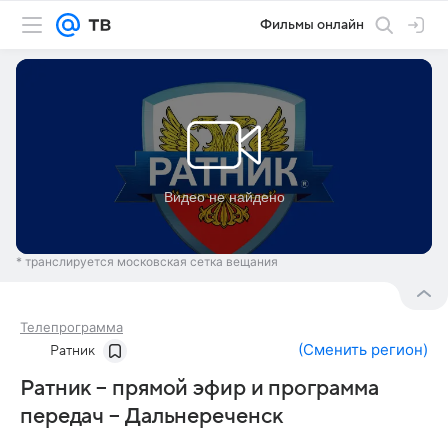
Фильмы онлайн
* транслируется московская сетка вещания
Телепрограмма
(
Сменить регион
)
Ратник
Ратник – прямой эфир и программа
передач – Дальнереченск