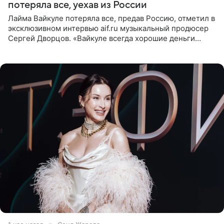
потеряла все, уехав из России
Лайма Вайкуле потеряла все, предав Россию, отметил в
эксклюзивном интервью aif.ru музыкальный продюсер
Сергей Дворцов. «Вайкуле всегда хорошие деньги
получала в России, заработки сопоставимы с Пугачевой,
10−20