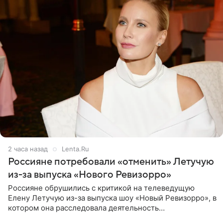
2 часа назад
Lenta.Ru
Россияне потребовали «отменить» Летучую
из-за выпуска «Нового Ревизорро»
Россияне обрушились с критикой на телеведущую
Елену Летучую из-за выпуска шоу «Новый Ревизорро», в
котором она расследовала деятельность
стоматологической клиники в Москве. В видео и