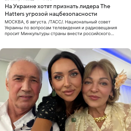
На Украине хотят признать лидера The
Hatters угрозой нацбезопасности
МОСКВА, 6 августа. /ТАСС/. Национальный совет
Украины по вопросам телевидения и радиовещания
просит Минкультуры страны внести российского
музыканта, лидера группы The Hatters Юрия Музыченко
в список лиц,