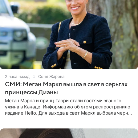
2 часа назад
Соня Жарова
СМИ: Меган Маркл вышла в свет в серьгах
принцессы Дианы
Меган Маркл и принц Гарри стали гостями званого
ужина в Канаде. Информацию об этом распространило
издание Hello. Для выхода в свет Маркл выбрала черное
платье с асимметричным кроем, оголяющим одно
плечо, и