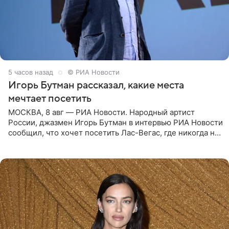
5 часов назад
© РИА Новости
Игорь Бутман рассказал, какие места
мечтает посетить
МОСКВА, 8 авг — РИА Новости. Народный артист
России, джазмен Игорь Бутман в интервью РИА Новости
сообщил, что хочет посетить Лас-Вегас, где никогда не
был, а также выступить в концертном зале под
открытым небом