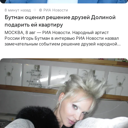
8 минут назад
© РИА Новости
Бутман оценил решение друзей Долиной
подарить ей квартиру
МОСКВА, 8 авг — РИА Новости. Народный артист
России Игорь Бутман в интервью РИА Новости назвал
замечательным событием решение друзей народной
артистки РФ Ларисы Долиной подарить ей квартиру.
Ранее Долина