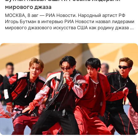
мирового джаза
МОСКВА, 8 авг — РИА Новости. Народный артист РФ
Игорь Бутман в интервью РИА Новости назвал лидерами
мирового джазового искусства США как родину джаза и
Россию, оценив отечественный джаз как один из самых