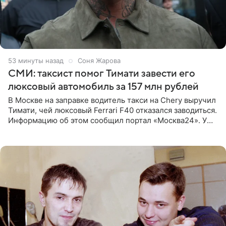
53 минуты назад
Соня Жарова
СМИ: таксист помог Тимати завести его
люксовый автомобиль за 157 млн рублей
В Москве на заправке водитель такси на Chery выручил
Тимати, чей люксовый Ferrari F40 отказался заводиться.
Информацию об этом сообщил портал «Москва24». У
рэпера на автозаправочной станции сел аккумулятор.