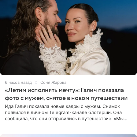
6 часов назад
Соня Жарова
«Летим исполнять мечту»: Галич показала
фото с мужем, снятое в новом путешествии
Ида Галич показала новые кадры с мужем. Снимок
появился в личном Telegram-канале блогерши. Она
сообщила, что они отправились в путешествие. «Мы
летим исполнять мою мечту. Пожелайте нам отличного
полета и