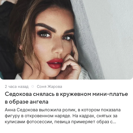
2 часа назад
Соня Жарова
Седокова снялась в кружевном мини-платье
в образе ангела
Анна Седокова выложила ролик, в котором показала
фигуру в откровенном наряде. На кадрах, снятых за
кулисами фотосессии, певица примеряет образ с
ангельскими крыльями за спиной. Главным акцентом