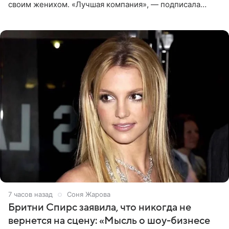
своим женихом. «Лучшая компания», — подписала
снимки звезда льда. Напомним, 19 июля Щербакова
объявила о помолвке.
7 часов назад
Соня Жарова
Бритни Спирс заявила, что никогда не
вернется на сцену: «Мысль о шоу-бизнесе