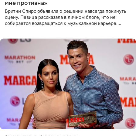
мне противна»
Бритни Спирс объявила о решении навсегда покинуть
сцену. Певица рассказала в личном блоге, что не
собирается возвращаться к музыкальной карьере.
Артистка призналась: одна только мысль о возвращении
в шоу-бизнес