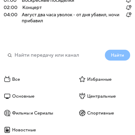
01:00
Воскресные посиделки
02:00
Концерт
04:00
Август два часа уволок - от дня убавил, ночи
прибавил
Найти
Все
Избранные
Основные
Центральные
Фильмы и Сериалы
Спортивные
Новостные