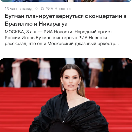
13 часов назад
© РИА Новости
Бутман планирует вернуться с концертами в
Бразилию и Никарагуа
МОСКВА, 8 авг — РИА Новости. Народный артист
России Игорь Бутман в интервью РИА Новости
рассказал, что он и Московский джазовый оркестр
планируют в будущем вновь приехать с концертами в
Бразилию и Никарагуа.