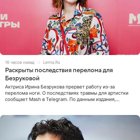
16 часов назад
Lenta.Ru
Раскрыты последствия перелома для
Безруковой
Актриса Ирина Безрукова прервет работу из-за
перелома ноги. О последствиях травмы для артистки
сообщает Mash в Telegram. По данным издания,
Безрукова пропустит 15 спектаклей — восемь показов
«Женитьбы Фигаро»,