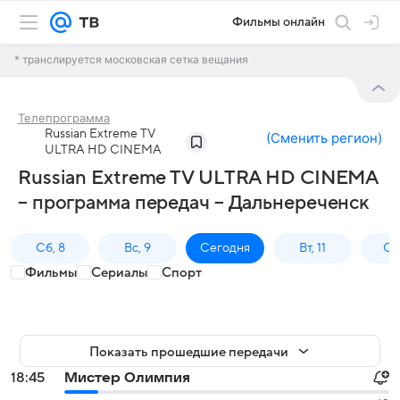
Фильмы онлайн
* транслируется московская сетка вещания
Телепрограмма
Russian Extreme TV
(
Сменить регион
)
ULTRA HD CINEMA
Russian Extreme TV ULTRA HD CINEMA
– программа передач – Дальнереченск
Сб, 8
Вс, 9
Сегодня
Вт, 11
Ср,
Фильмы
Сериалы
Спорт
Показать прошедшие передачи
18:45
Мистер Олимпия