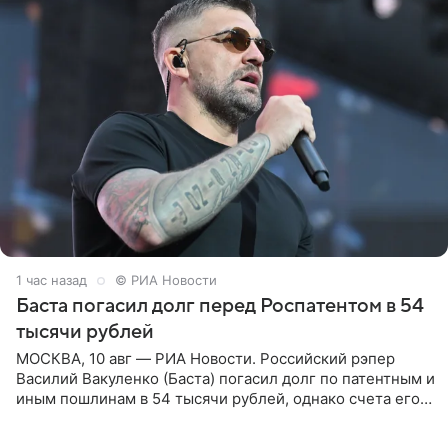
1 час назад
© РИА Новости
Баста погасил долг перед Роспатентом в 54
тысячи рублей
МОСКВА, 10 авг — РИА Новости. Российский рэпер
Василий Вакуленко (Баста) погасил долг по патентным и
иным пошлинам в 54 тысячи рублей, однако счета его
компании все еще заблокированы, следует из
материалов