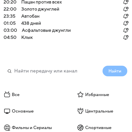
20:20
Пацан против всех
22:00
Золото джунглей
23:35
Автобан
01:05
438 дней
03:00
Асфальтовые джунгли
04:50
Клык
Найти
Все
Избранные
Основные
Центральные
Фильмы и Сериалы
Спортивные