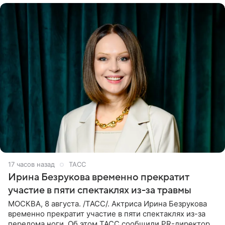
17 часов назад
ТАСС
Ирина Безрукова временно прекратит
участие в пяти спектаклях из-за травмы
МОСКВА, 8 августа. /ТАСС/. Актриса Ирина Безрукова
временно прекратит участие в пяти спектаклях из-за
перелома ноги. Об этом ТАСС сообщили PR-директор