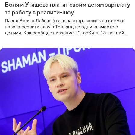
Воля и Утяшева платят своим детям зарплату
за работу в реалити-шоу
Павел Воля и Ляйсан Утяшева отправились на съемки
нового реалити-шоу в Таиланд не одни, а вместе с
детьми. Как сообщает издание «СтарХит», 13-летний
Роберт и 11-летняя София не просто сопровождают
родителей, а