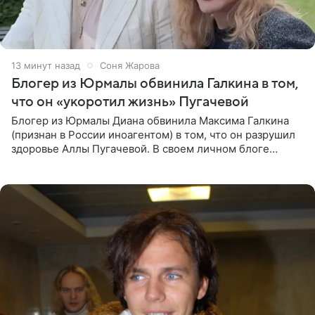
13 минут назад
Соня Жарова
Блогер из Юрмалы обвинила Галкина в том,
что он «укоротил жизнь» Пугачевой
Блогер из Юрмалы Диана обвинила Максима Галкина
(признан в России иноагентом) в том, что он разрушил
здоровье Аллы Пугачевой. В своем личном блоге
женщина заявила, что эмиграция и постоянный стресс
серьезно