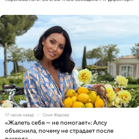
артистки Станислав Влайку и пресс-атташе
Московского
17 часов назад
Соня Жарова
«Жалеть себя — не помогает»: Алсу
объяснила, почему не страдает после
развода