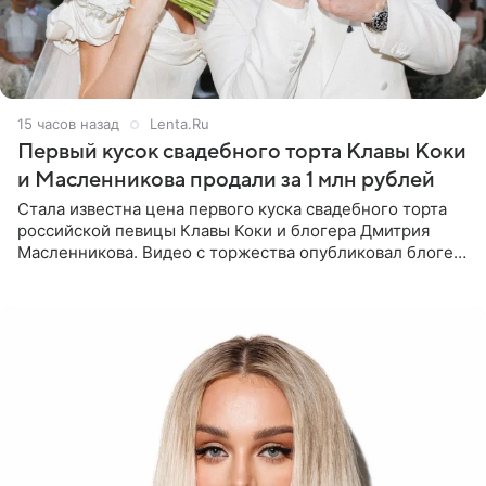
15 часов назад
Lenta.Ru
Первый кусок свадебного торта Клавы Коки
и Масленникова продали за 1 млн рублей
Стала известна цена первого куска свадебного торта
российской певицы Клавы Коки и блогера Дмитрия
Масленникова. Видео с торжества опубликовал блогер
Азамат Каххаров на своей странице в Instagram
(принадлежит