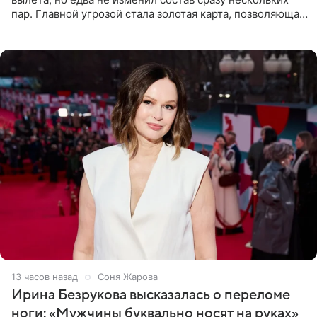
пар. Главной угрозой стала золотая карта, позволяющая
разлучить один из дуэтов и поменять участников
местами.
13 часов назад
Соня Жарова
Ирина Безрукова высказалась о переломе
ноги: «Мужчины буквально носят на руках»