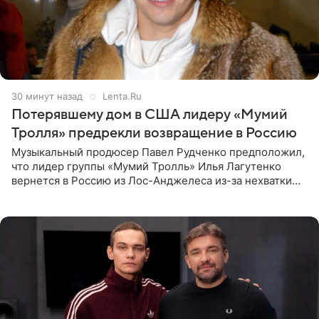
30 минут назад
Lenta.Ru
Потерявшему дом в США лидеру «Мумий
Тролля» предрекли возвращение в Россию
Музыкальный продюсер Павел Рудченко предположил,
что лидер группы «Мумий Тролль» Илья Лагутенко
вернется в Россию из Лос-Анджелеса из-за нехватки
денег. Его комментарий передает «Абзац».
Медиаменеджер уточнил,