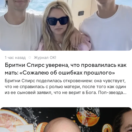
1 час назад
Журнал OK!
Бритни Спирс уверена, что провалилась как
мать: «Сожалею об ошибках прошлого»
Бритни Спирс поделилась откровением: она чувствует,
что не справилась с ролью матери, после того как один
из ее сыновей заявил, что не верит в Бога. Поп-звезда
утверждает, что Святой Дух пребывает высоко в