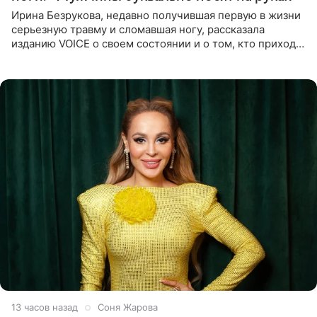
Ирина Безрукова, недавно получившая первую в жизни
серьезную травму и сломавшая ногу, рассказала
изданию VOICE о своем состоянии и о том, кто приходит
ей на помощь. Поддержку актриса ощущает со всех
сторон.
13 часов назад
Соня Жарова