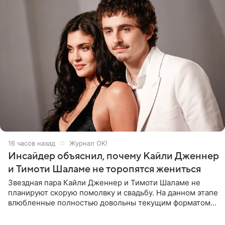
16 часов назад
Журнал OK!
Инсайдер объяснил, почему Кайли Дженнер
и Тимоти Шаламе не торопятся жениться
Звездная пара Кайли Дженнер и Тимоти Шаламе не
планируют скорую помолвку и свадьбу. На данном этапе
влюбленные полностью довольны текущим форматом
своих отношений и сознательно не хотят торопить
события. Сейчас