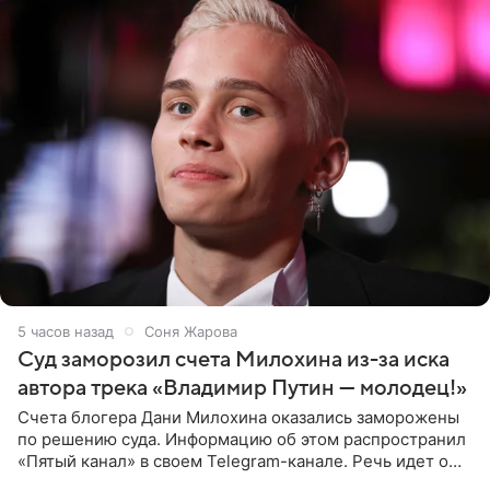
5 часов назад
Соня Жарова
Суд заморозил счета Милохина из-за иска
автора трека «Владимир Путин — молодец!»
Счета блогера Дани Милохина оказались заморожены
по решению суда. Информацию об этом распространил
«Пятый канал» в своем Telegram-канале. Речь идет о
сумме в 407,2 тыс. рублей. Причиной разбирательства