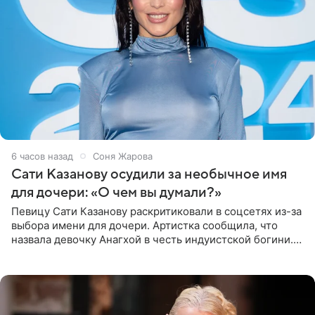
6 часов назад
Соня Жарова
Сати Казанову осудили за необычное имя
для дочери: «О чем вы думали?»
Певицу Сати Казанову раскритиковали в соцсетях из-за
выбора имени для дочери. Артистка сообщила, что
назвала девочку Анагхой в честь индуистской богини.
При этом исполнительница скрывала это имя от
поклонников