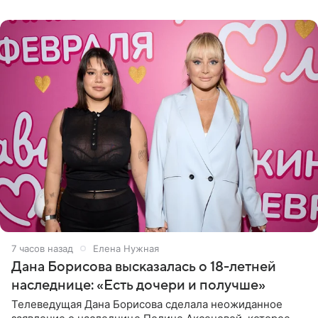
отправилась в
7 часов назад
Елена Нужная
Дана Борисова высказалась о 18-летней
наследнице: «Есть дочери и получше»
Телеведущая Дана Борисова сделала неожиданное