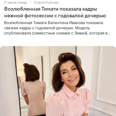
5 часов назад
Елена Нужная
Возлюбленная Тимати показала кадры
нежной фотосессии с годовалой дочерью
Возлюбленная Тимати Валентина Иванова показала
свежие кадры с годовалой дочерью. Модель
опубликовала совместные снимки с Эммой, которая в
начале недели отпраздновала свой первый день
рождения. Фото появились в