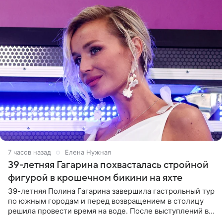
7 часов назад
Елена Нужная
39-летняя Гагарина похвасталась стройной
фигурой в крошечном бикини на яхте
39-летняя Полина Гагарина завершила гастрольный тур
по южным городам и перед возвращением в столицу
решила провести время на воде. После выступлений в
Сочи и Геленджике певица вместе с командой