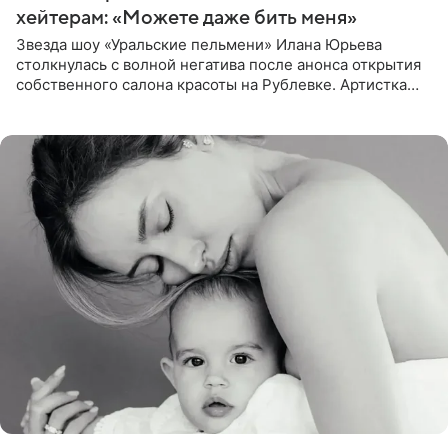
хейтерам: «Можете даже бить меня»
Звезда шоу «Уральские пельмени» Илана Юрьева
столкнулась с волной негатива после анонса открытия
собственного салона красоты на Рублевке. Артистка
поделилась планами с подписчиками, однако реакция
публики