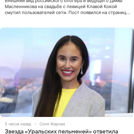
Внешний вид российского блогера и ведущего Димы
Масленникова на свадьбе с певицей Клавой Кокой
смутил пользователей сети. Пост появился на странице
артистки в Instagram (принадлежит компании Meta,
признанной
5 часов назад
Соня Жарова
Звезда «Уральских пельменей» ответила