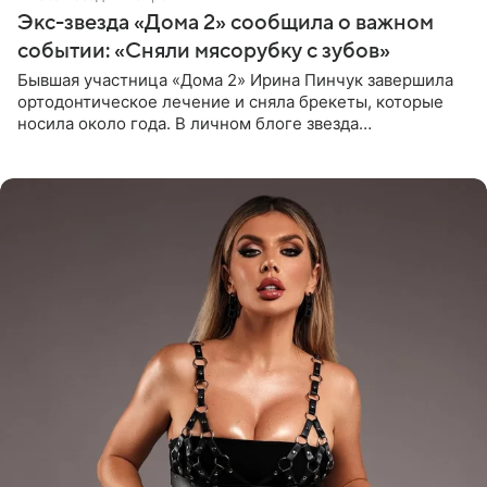
Экс-звезда «Дома 2» сообщила о важном
событии: «Сняли мясорубку с зубов»
Бывшая участница «Дома 2» Ирина Пинчук завершила
ортодонтическое лечение и сняла брекеты, которые
носила около года. В личном блоге звезда
опубликовала видео из кабинета стоматолога, где
показала процесс снятия