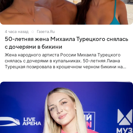
4 часа назад
Газета.Ru
50-летняя жена Михаила Турецкого снялась
с дочерями в бикини
Жена народного артиста России Михаила Турецкого
снялась с дочерями в купальниках. 50-летняя Лиана
Турецкая позировала в крошечном черном бикини на
пляже в Италии. Ее старшая дочь Сарина для отдыха
выбрала бандо