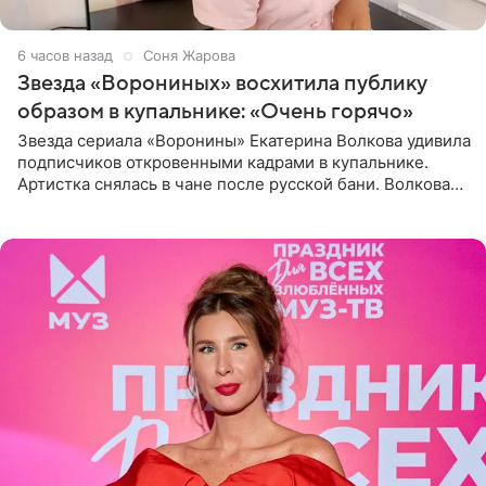
6 часов назад
Соня Жарова
Звезда «Ворониных» восхитила публику
образом в купальнике: «Очень горячо»
Звезда сериала «Воронины» Екатерина Волкова удивила
подписчиков откровенными кадрами в купальнике.
Артистка снялась в чане после русской бани. Волкова
рассказала, что сейчас отдыхает на Алтае в компании