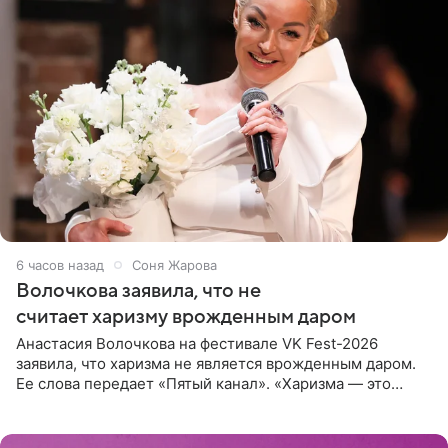
6 часов назад
Соня Жарова
Волочкова заявила, что не
считает харизму врожденным даром
Анастасия Волочкова на фестивале VK Fest-2026
заявила, что харизма не является врожденным даром.
Ее слова передает «Пятый канал». «Харизма — это
отчасти все-таки приобретенное качество, а не
врожденное, потому