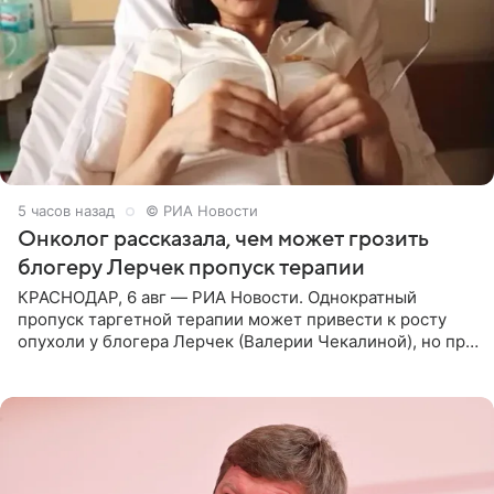
5 часов назад
© РИА Новости
Онколог рассказала, чем может грозить
блогеру Лерчек пропуск терапии
КРАСНОДАР, 6 авг — РИА Новости. Однократный
пропуск таргетной терапии может привести к росту
опухоли у блогера Лерчек (Валерии Чекалиной), но при
оперативном возобновлении лечения ущерб здоровью
не критичен,