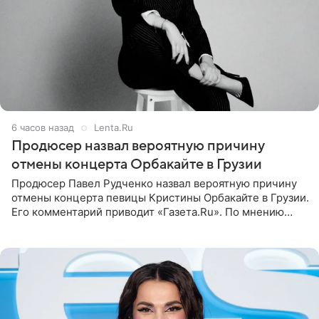
6 часов назад
Lenta.Ru
Продюсер назвал вероятную причину
отмены концерта Орбакайте в Грузии
Продюсер Павел Рудченко назвал вероятную причину
отмены концерта певицы Кристины Орбакайте в Грузии.
Его комментарий приводит «Газета.Ru». По мнению
медиаменеджера, на решение администрации Батума
могли