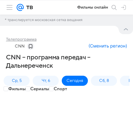
Фильмы онлайн
* транслируется московская сетка вещания
Телепрограмма
(
Сменить регион
)
CNN
CNN – программа передач –
Дальнереченск
Ср, 5
Чт, 6
Сегодня
Сб, 8
Вс
Фильмы
Сериалы
Спорт