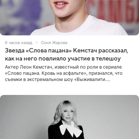
6 часов назад
Соня Жарова
Звезда «Слова пацана» Кемстач рассказал,
как на него повлияло участие в телешоу
Актер Леон Кемстач, известный по роли в сериале
«Слово пацана. Кровь на асфальте», признался, что
съемки в экстремальном шоу «Выживалити.
Наследники» кардинально повлияли на его образ жизни.
Подробностями он