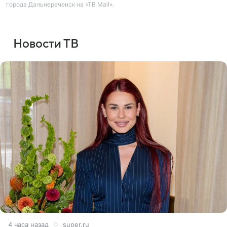
города Дальнереченск на «ТВ Mail».
Новости ТВ
4 часа назад
super.ru