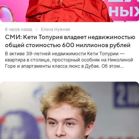
6 часов назад
Елена Нужная
СМИ: Кети Топурия владеет недвижимостью
общей стоимостью 600 миллионов рублей
В активе 39-летней недвижимости Кети Топурии —
квартира в столице, просторный особняк на Николиной
Горе и апартаменты класса люкс в Дубае. Об этом
сообщает Telegram-канал «Звездач» в рубрике «По
домам». По