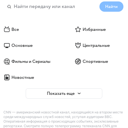
Найти
Все
Избранные
Основные
Центральные
Фильмы и Сериалы
Спортивные
Новостные
Показать еще
CNN — американский новостной канал, находящийся на втором месте
среди международных служб новостей, уступая аудитории BBC.
Оперативная информация о происходящих событиях, эксклюзивные
репортажи. Смотрите полную телепрограмму телеканала CNN для