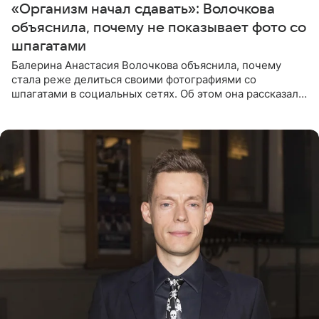
«Организм начал сдавать»: Волочкова
объяснила, почему не показывает фото со
шпагатами
Балерина Анастасия Волочкова объяснила, почему
стала реже делиться своими фотографиями со
шпагатами в социальных сетях. Об этом она рассказала
Общественной Службе Новостей. Знаменитость
призналась, что на