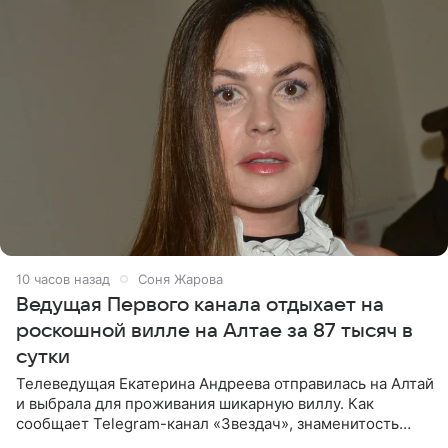
10 часов назад
Соня Жарова
Ведущая Первого канала отдыхает на
роскошной вилле на Алтае за 87 тысяч в
сутки
Телеведущая Екатерина Андреева отправилась на Алтай
и выбрала для проживания шикарную виллу. Как
сообщает Telegram-канал «Звездач», знаменитость
сняла двухэтажный дом, где ночь обходится минимум в