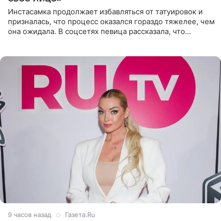
Инстасамка продолжает избавляться от татуировок и
призналась, что процесс оказался гораздо тяжелее, чем
она ожидала. В соцсетях певица рассказала, что
очередной сеанс удаления рисунков стал для нее
«ужасно
9 часов назад
Газета.Ru