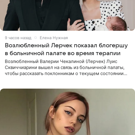
9 часов назад
Елена Нужная
Возлюбленный Лерчек показал блогершу
в больничной палате во время терапии
Возлюбленный Валерии Чекалиной (Лерчек) Луис
Сквиччиарини вышел на связь из больничной палаты,
чтобы рассказать поклонникам о текущем состоянии
блогерши. Он подтвердил, что основной курс
химиотерапии позади, но