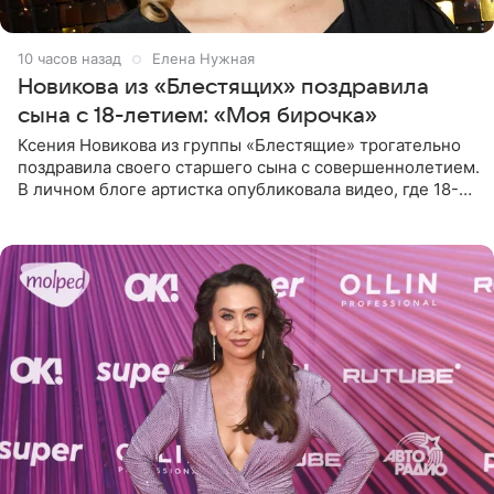
10 часов назад
Елена Нужная
Новикова из «Блестящих» поздравила
сына с 18-летием: «Моя бирочка»
Ксения Новикова из группы «Блестящие» трогательно
поздравила своего старшего сына с совершеннолетием.
В личном блоге артистка опубликовала видео, где 18-
летний Мирон легко подхватил маму на руки и закружил
во