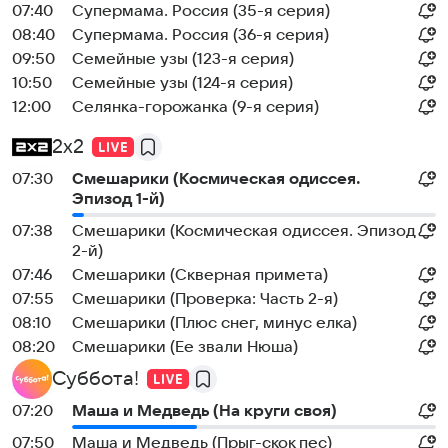
07:40
Супермама. Россия (35-я серия)
08:40
Супермама. Россия (36-я серия)
09:50
Семейные узы (123-я серия)
10:50
Семейные узы (124-я серия)
12:00
Селянка-горожанка (9-я серия)
2x2
07:30
Смешарики (Космическая одиссея.
Эпизод 1-й)
07:38
Смешарики (Космическая одиссея. Эпизод
2-й)
07:46
Смешарики (Скверная примета)
07:55
Смешарики (Проверка: Часть 2-я)
08:10
Смешарики (Плюс снег, минус елка)
08:20
Смешарики (Ее звали Нюша)
Суббота!
07:20
Маша и Медведь (На круги своя)
07:50
Маша и Медведь (Прыг-скок пес)