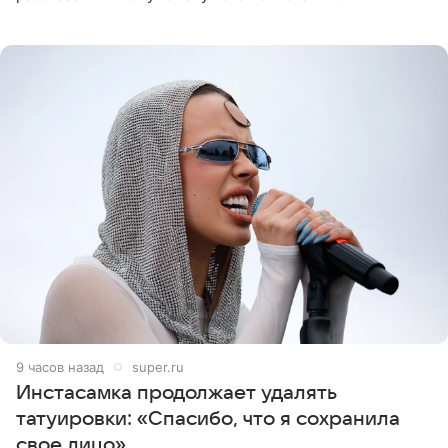
Дмитрий Журавлев. По словам артиста, когда Куценко
9 часов назад
super.ru
Инстасамка продолжает удалять
татуировки: «Спасибо, что я сохранила
свое лицо»