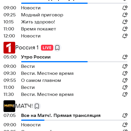
09:00
Новости
09:25
Модный приговор
10:15
Жить здорово!
11:00
Время покажет
12:00
Новости
Россия 1
05:00
Утро России
09:00
Вести
09:30
Вести. Местное время
09:55
О самом главном
11:00
Вести
11:30
Вести. Местное время
МАТЧ!
07:05
Все на Матч!. Прямая трансляция
09:00
Новости