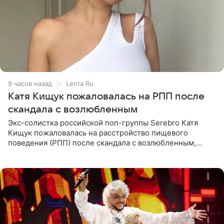
9 часов назад
Lenta.Ru
Катя Кищук пожаловалась на РПП после
скандала с возлюбленным
Экс-солистка российской поп-группы Serebro Катя
Кищук пожаловалась на расстройство пищевого
поведения (РПП) после скандала с возлюбленным,
популярным рэпером 9mice (настоящее имя — Сергей
Дмитриев).