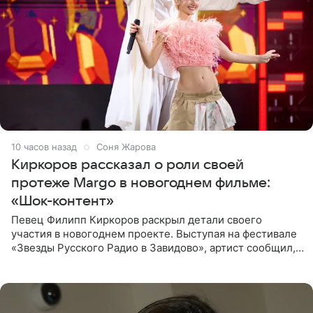
10 часов назад
Соня Жарова
Киркоров рассказал о роли своей
протеже Margo в новогоднем фильме:
«Шок-контент»
Певец Филипп Киркоров раскрыл детали своего
участия в новогоднем проекте. Выступая на фестивале
«Звезды Русского Радио в Завидово», артист сообщил,
что появится в кадре вместе со своей подопечной
Margo