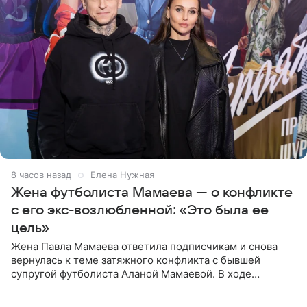
8 часов назад
Елена Нужная
Жена футболиста Мамаева — о конфликте
с его экс-возлюбленной: «Это была ее
цель»
Жена Павла Мамаева ответила подписчикам и снова
вернулась к теме затяжного конфликта с бывшей
супругой футболиста Аланой Мамаевой. В ходе
общения с аудиторией один из пользователей
признался, что раньше судил о