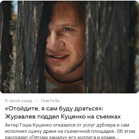
9 часов назад
Газета.Ru
«Отойдите, я сам буду драться»:
Журавлев поддел Куценко на съемках
Актер Гоша Куценко отказался от услуг дублера и сам
исполнил сцену драки на съемочной площадке. Об этом
рассказал «Пятому каналу» его коллега и комик