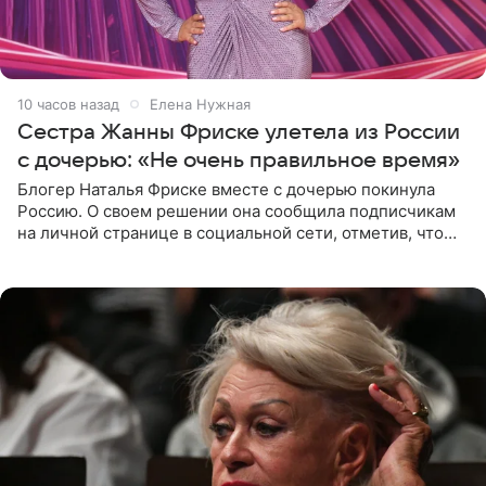
10 часов назад
Елена Нужная
Сестра Жанны Фриске улетела из России
с дочерью: «Не очень правильное время»
Блогер Наталья Фриске вместе с дочерью покинула
Россию. О своем решении она сообщила подписчикам
на личной странице в социальной сети, отметив, что
выбрала для отдыха с ребенком Объединенные
Арабские Эмираты.