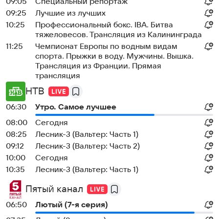
09:05
Специальный репортаж
09:25
Лучшие из лучших
10:25
Профессиональный бокс. IBA. Битва
тяжеловесов. Трансляция из Калининграда
11:25
Чемпионат Европы по водным видам
спорта. Прыжки в воду. Мужчины. Вышка.
Трансляция из Франции. Прямая
трансляция
НТВ
06:30
Утро. Самое лучшее
08:00
Сегодня
08:25
Лесник-3 (Вальтер: Часть 1)
09:12
Лесник-3 (Вальтер: Часть 2)
10:00
Сегодня
10:35
Лесник-3 (Вальтер: Часть 1)
Пятый канал
06:50
Лютый (7-я серия)