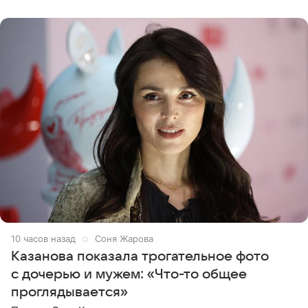
87 тысяч
10 часов назад
Соня Жарова
Казанова показала трогательное фото
с дочерью и мужем: «Что-то общее
проглядывается»