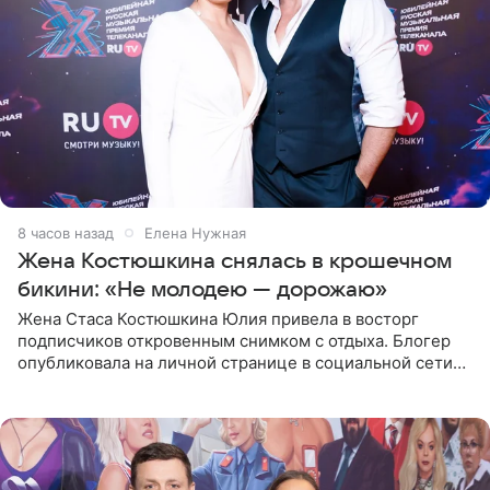
8 часов назад
Елена Нужная
Жена Костюшкина снялась в крошечном
бикини: «Не молодею — дорожаю»
Жена Стаса Костюшкина Юлия привела в восторг
подписчиков откровенным снимком с отдыха. Блогер
опубликовала на личной странице в социальной сети
фото в ярком бикини, позируя на пирсе во время отпуска
в Турции,