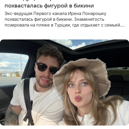
похвасталась фигурой в бикини
Экс-ведущая Первого канала Ирена Понарошку
похвасталась фигурой в бикини. Знаменитость
позировала на пляже в Турции, где отдыхает с семьей.
Она поделилась кадрами с отдыха в Instagram (владелец
компания Meta