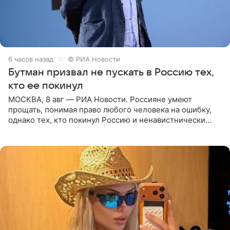
6 часов назад
© РИА Новости
Бутман призвал не пускать в Россию тех,
кто ее покинул
МОСКВА, 8 авг — РИА Новости. Россияне умеют
прощать, понимая право любого человека на ошибку,
однако тех, кто покинул Россию и ненавистнически
высказывается о стране и соотечественниках, не стоит
принимать