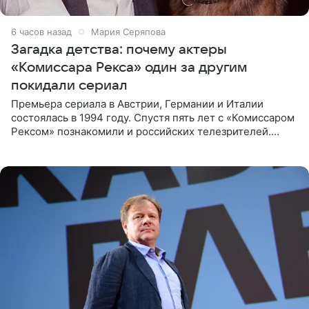
6 часов назад
Мария Серяпова
Загадка детства: почему актеры
«Комиссара Рекса» один за другим
покидали сериал
Премьера сериала в Австрии, Германии и Италии
состоялась в 1994 году. Спустя пять лет с «Комиссаром
Рексом» познакомили и российских телезрителей.
Необычайно умная собака мгновенно влюбляла в себя
публику. Но и