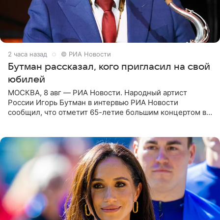
2 часа назад
© РИА Новости
Бутман рассказал, кого пригласил на свой
юбилей
МОСКВА, 8 авг — РИА Новости. Народный артист
России Игорь Бутман в интервью РИА Новости
сообщил, что отметит 65-летие большим концертом в
Кремлевском дворце, а вместе с ним на сцену выйдут
его друзья —