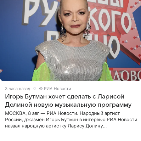
3 часа назад
© РИА Новости
Игорь Бутман хочет сделать с Ларисой
Долиной новую музыкальную программу
МОСКВА, 8 авг — РИА Новости. Народный артист
России, джазмен Игорь Бутман в интервью РИА Новости
назвал народную артистку Ларису Долину
великолепной певицей и рассказал о желании сделать с
ней новую совместную