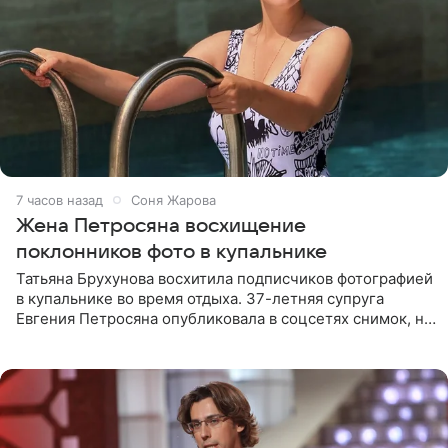
7 часов назад
Соня Жарова
Жена Петросяна восхищение
поклонников фото в купальнике
Татьяна Брухунова восхитила подписчиков фотографией
в купальнике во время отдыха. 37-летняя супруга
Евгения Петросяна опубликовала в соцсетях снимок, на
котором позирует у бассейна в белоснежном монокини
с