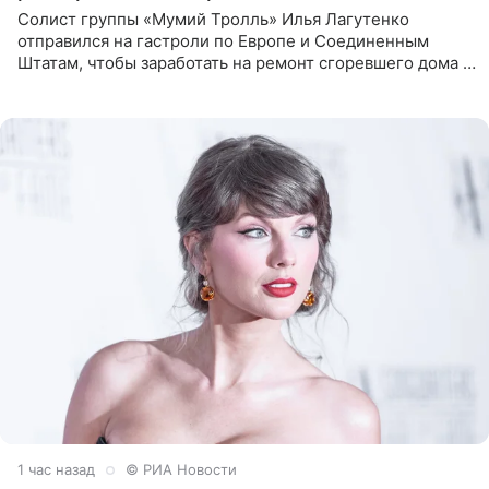
Солист группы «Мумий Тролль» Илья Лагутенко
отправился на гастроли по Европе и Соединенным
Штатам, чтобы заработать на ремонт сгоревшего дома в
Калифорнии. Об этом стало известно Telegram-каналу
Shot. В рамках
1 час назад
© РИА Новости