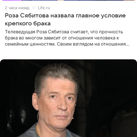
2 часа назад
Life.ru
Роза Сябитова назвала главное условие
крепкого брака
Телеведущая Роза Сябитова считает, что прочность
брака во многом зависит от отношения человека к
семейным ценностям. Своим взглядом на отношения
телеведущая поделилась с корреспондентом Пятого
канала на