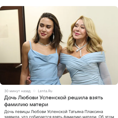
30 минут назад
Lenta.Ru
Дочь Любови Успенской решила взять
фамилию матери
Дочь певицы Любови Успенской Татьяна Плаксина
заявила, что собирается взять фамилию матери. Об этом