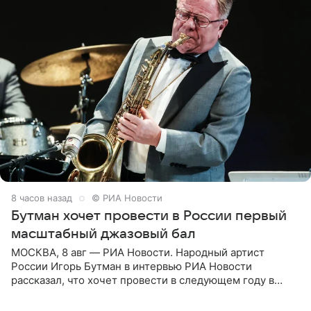
8 часов назад
© РИА Новости
Бутман хочет провести в России первый
масштабный джазовый бал
МОСКВА, 8 авг — РИА Новости. Народный артист
России Игорь Бутман в интервью РИА Новости
рассказал, что хочет провести в следующем году в
Санкт-Петербурге первый масштабный джазовый бал,
который объединит джаз,