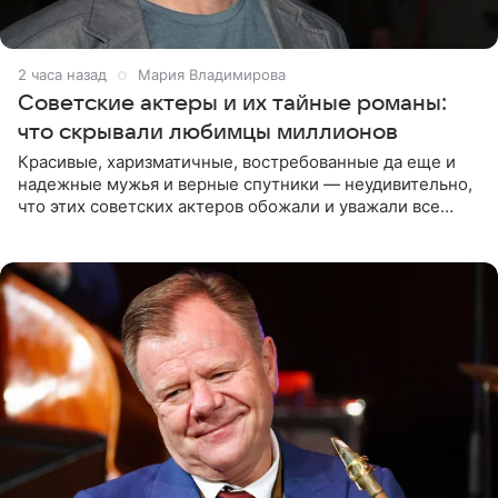
2 часа назад
Мария Владимирова
Советские актеры и их тайные романы:
что скрывали любимцы миллионов
Красивые, харизматичные, востребованные да еще и
надежные мужья и верные спутники — неудивительно,
что этих советских актеров обожали и уважали все
женщины большой страны, и наверняка не раз ставили
их в