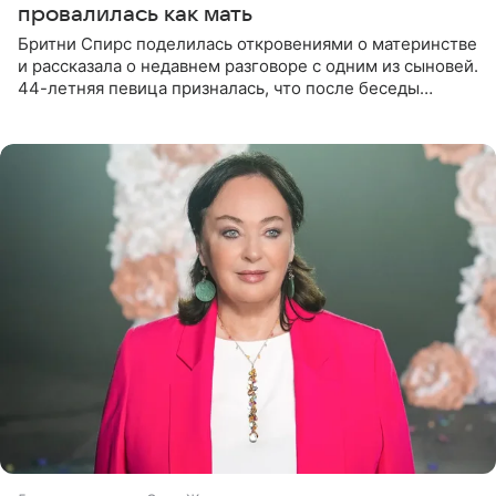
провалилась как мать
Бритни Спирс поделилась откровениями о материнстве
и рассказала о недавнем разговоре с одним из сыновей.
44-летняя певица призналась, что после беседы
почувствовала себя плохой матерью. Публикацию
артистки