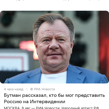
которое дала ему во время интервью с ним. Об этом она
заявила в
4 часа назад
© РИА Новости
Бутман рассказал, кто бы мог представить
Россию на Интервидении
МОСКВА, 8 авг — РИА Новости. Народный артист РФ,