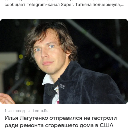
сообщает Telegram-канал Super. Татьяна подчеркнула,
что приняла решение о смене фамилии, поскольку
именно от
1 час назад
Lenta.Ru
Илья Лагутенко отправился на гастроли
ради ремонта сгоревшего дома в США