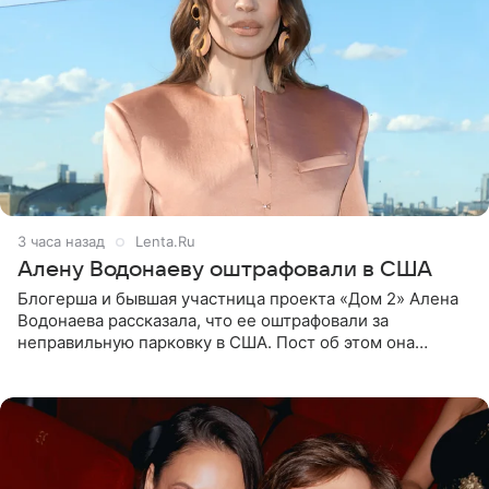
3 часа назад
Lenta.Ru
Алену Водонаеву оштрафовали в США
Блогерша и бывшая участница проекта «Дом 2» Алена
Водонаева рассказала, что ее оштрафовали за
неправильную парковку в США. Пост об этом она
опубликовала в своем Telegram-канале. Она заявила,
что во время отдыха