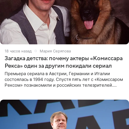
18 часов назад
Мария Серяпова
Загадка детства: почему актеры «Комиссара
Рекса» один за другим покидали сериал
Премьера сериала в Австрии, Германии и Италии
состоялась в 1994 году. Спустя пять лет с «Комиссаром
Рексом» познакомили и российских телезрителей.
Необычайно умная собака мгновенно влюбляла в себя
публику. Но и