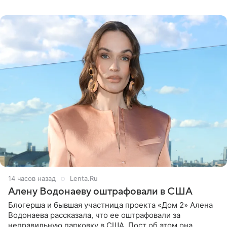
воздушными
14 часов назад
Lenta.Ru
Алену Водонаеву оштрафовали в США
Блогерша и бывшая участница проекта «Дом 2» Алена
Водонаева рассказала, что ее оштрафовали за
неправильную парковку в США. Пост об этом она