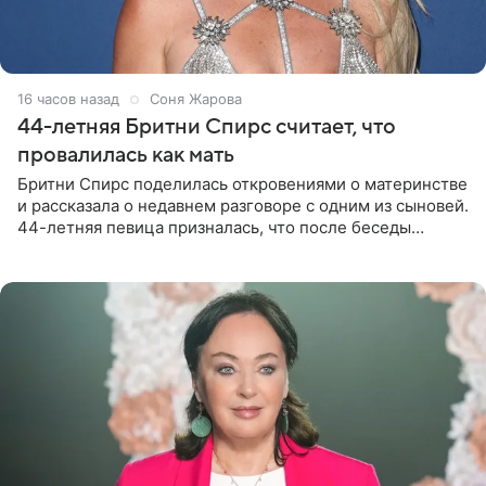
16 часов назад
Соня Жарова
44-летняя Бритни Спирс считает, что
провалилась как мать
Бритни Спирс поделилась откровениями о материнстве
и рассказала о недавнем разговоре с одним из сыновей.
44-летняя певица призналась, что после беседы
почувствовала себя плохой матерью. Публикацию
артистки