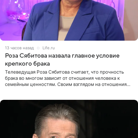
13 часов назад
Life.ru
Роза Сябитова назвала главное условие
крепкого брака
Телеведущая Роза Сябитова считает, что прочность
брака во многом зависит от отношения человека к
семейным ценностям. Своим взглядом на отношения
телеведущая поделилась с корреспондентом Пятого
канала на