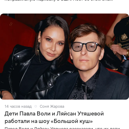
опубликовала в своем Telegram-канале. Она заявила,
что во время отдыха
14 часов назад
Соня Жарова
Дети Павла Воли и Ляйсан Утяшевой
работали на шоу «Большой куш»
Павел Воля и Ляйсан Утяшева рассказали, что их дети