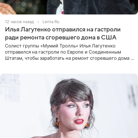
12 часов назад
Lenta.Ru
Илья Лагутенко отправился на гастроли
ради ремонта сгоревшего дома в США
Солист группы «Мумий Тролль» Илья Лагутенко
отправился на гастроли по Европе и Соединенным
Штатам, чтобы заработать на ремонт сгоревшего дома в
Калифорнии. Об этом стало известно Telegram-каналу
Shot. В рамках