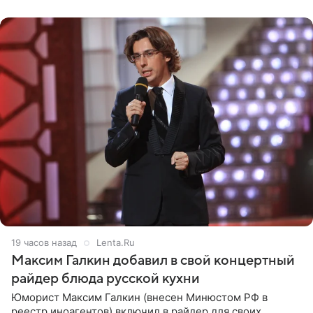
с
19 часов назад
Lenta.Ru
Максим Галкин добавил в свой концертный
райдер блюда русской кухни
Юморист Максим Галкин (внесен Минюстом РФ в
реестр иноагентов) включил в райдер для своих