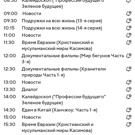
08:30
Калейдоскоп ("Профессии будущего"
Зеленое будущее)
09:00
Новости
09:30
Подружки на всю жизнь (13-я серия)
10:15
Подружки на всю жизнь (14-я серия)
11:00
Новости
11:30
Время Евразии (Христианский и
мусульманский миры Касимова)
12:00
Документальные фильмы (Мир бегунов Часть
3-я)
12:30
Документальные фильмы (Хранители
природы Часть 1-я)
13:00
Новости
13:30
Диалог
14:00
Калейдоскоп ("Профессии будущего"
Зеленое будущее)
14:30
Едем в Китай (Ханчжоу: Часть 1-я)
15:00
Новости
15:30
Время Евразии (Христианский и
мусульманский миры Касимова)