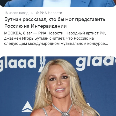
16 часов назад
© РИА Новости
Бутман рассказал, кто бы мог представить
Россию на Интервидении
МОСКВА, 8 авг — РИА Новости. Народный артист РФ,
джазмен Игорь Бутман считает, что Россию на
следующем международном музыкальном конкурсе
«Интервидение» могла бы представить молодая певица
Варвара Убель, так