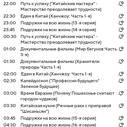
22:00
Путь к успеху ("Китайские мастера" -
Мастерство преодолевает трудности)
22:30
Едем в Китай (Ханчжоу: Часть 1-я)
23:00
Подружки на всю жизнь (13-я серия)
23:45
Подружки на всю жизнь (14-я серия)
00:30
Путь к успеху ("Китайские мастера" -
Мастерство преодолевает трудности)
01:00
Документальные фильмы (Мир бегунов Часть
3-я)
01:30
Документальные фильмы (Хранители
природы Часть 1-я)
02:00
Едем в Китай (Ханчжоу: Часть 1-я)
02:30
Калейдоскоп ("Профессии будущего"
Зеленое будущее)
03:00
Время Евразии (Почему Пошехонье считают
городом чудаков)
03:30
Китайская кухня (Речные раки с приправой
"Шисаньсян")
03:45
Подружки на всю жизнь (15-я серия)
04:30
Подружки на всю жизнь (16-я серия)