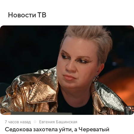
Новости ТВ
7 часов назад
Евгения Башинская
Седокова захотела уйти, а Череватый