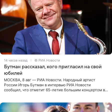
14 часов назад
© РИА Новости
Бутман рассказал, кого пригласил на свой
юбилей
МОСКВА, 8 авг — РИА Новости. Народный артист
России Игорь Бутман в интервью РИА Новости
сообщил, что отметит 65-летие большим концертом в
Кремлевском дворце, а вместе с ним на сцену выйдут
его друзья —