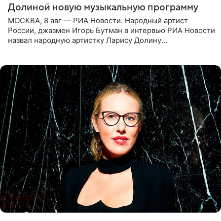
Долиной новую музыкальную программу
МОСКВА, 8 авг — РИА Новости. Народный артист
России, джазмен Игорь Бутман в интервью РИА Новости
назвал народную артистку Ларису Долину
великолепной певицей и рассказал о желании сделать с
ней новую совместную