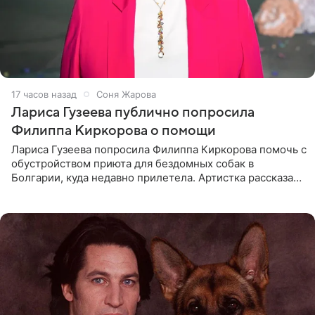
17 часов назад
Соня Жарова
Лариса Гузеева публично попросила
Филиппа Киркорова о помощи
Лариса Гузеева попросила Филиппа Киркорова помочь с
обустройством приюта для бездомных собак в
Болгарии, куда недавно прилетела. Артистка рассказала
о местных волонтерах, которые временно забирают
животных к