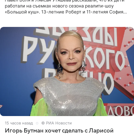
работали на съемках нового сезона реалити-шоу
«Большой куш». 13-летние Роберт и 11-летняя София
отправились вместе с родителями в Таиланд и успели
поработать
15 часов назад
© РИА Новости
Игорь Бутман хочет сделать с Ларисой