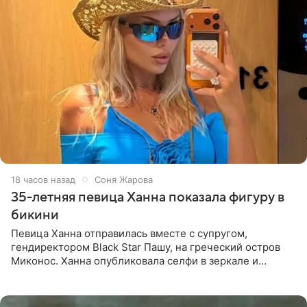
18 часов назад
Соня Жарова
35-летняя певица Ханна показала фигуру в
бикини
Певица Ханна отправилась вместе с супругом,
гендиректором Black Star Пашу, на греческий остров
Миконос. Ханна опубликовала селфи в зеркале и
призналась, что сейчас особенно довольна собой. По
словам певицы, она