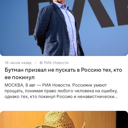
18 часов назад
© РИА Новости
Бутман призвал не пускать в Россию тех, кто
ее покинул
МОСКВА, 8 авг — РИА Новости. Россияне умеют
прощать, понимая право любого человека на ошибку,
однако тех, кто покинул Россию и ненавистнически
высказывается о стране и соотечественниках, не стоит
принимать