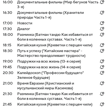
16:00
Документальные фильмы (Мир бегунов Часть
3-я)
16:30
Документальные фильмы (Хранители
природы Часть 1-я)
17:00
Новости
17:30
Диалог
18:00
Разминка (Батман тандю Как избавиться от
боли в коленных суставах. Часть 1-я)
18:15
Китайская кухня (Креветки с перцем чили)
18:30
Путь к успеху ("Китайские мастера" -
Мастерство преодолевает трудности)
19:00
Подружки на всю жизнь (13-я серия)
19:45
Подружки на всю жизнь (14-я серия)
20:30
Калейдоскоп ("Профессии будущего"
Зеленое будущее)
21:00
Время Евразии (Христианский и
мусульманский миры Касимова)
21:30
Разминка (Батман тандю Как избавиться от
боли в коленных суставах. Часть 1-я)
21:45
Китайская кухня (Креветки с перцем чили)