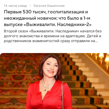
14 часов назад
Евгения Башинская
Первые 530 тысяч, госпитализация и
неожиданный новичок: что было в 1-м
выпуске «Выживалити. Наследники-2»
Второй сезон «Выживалити. Наследники» начался без
долгого знакомства и времени на адаптацию. Детей и
родственников знаменитостей сразу отправили на
тяжелое испытание, а уже через несколько дней в
лагере