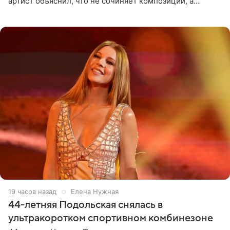
артист объяснил, что не сочиняет композиции, а
позволяет им появляться через себя. По словам
музыканта,
19 часов назад
Елена Нужная
44-летняя Подольская снялась в
ультракоротком спортивном комбинезоне