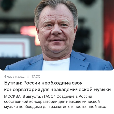
4 часа назад
ТАСС
Бутман: России необходима своя
консерватория для неакадемической музыки
МОСКВА, 8 августа. /ТАСС/. Создание в России
собственной консерватории для неакадемической
музыки необходимо для развития отечественной школы
джаза, рока и поп-музыки, а также подготовки