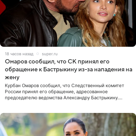
18 часов назад
super.ru
Омаров сообщил, что СК принял его
обращение к Бастрыкину из-за нападения на
жену
Курбан Омаров сообщил, что Следственный комитет
России принял его обращение, адресованное
председателю ведомства Александру Бастрыкину.
Бизнесмен опубликовал ответ Информационного
центра СК в личном блоге. В