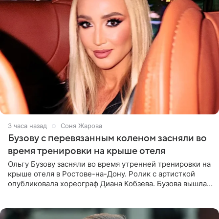
3 часа назад
Соня Жарова
Бузову с перевязанным коленом засняли во
время тренировки на крыше отеля
Ольгу Бузову засняли во время утренней тренировки на
крыше отеля в Ростове-на-Дону. Ролик с артисткой
опубликовала хореограф Диана Кобзева. Бузова вышла
на занятие спортом в 32-градусную жару ранним утром,