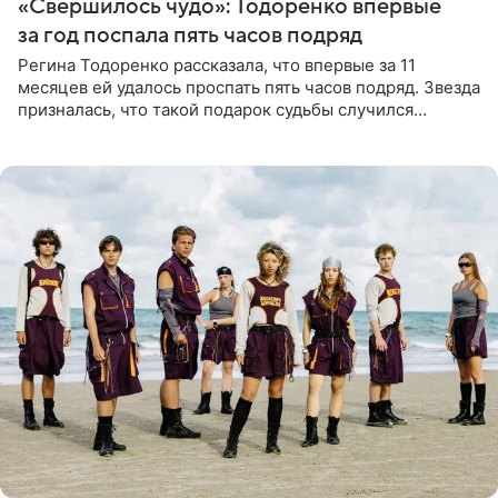
«Свершилось чудо»: Тодоренко впервые
за год поспала пять часов подряд
Регина Тодоренко рассказала, что впервые за 11
месяцев ей удалось проспать пять часов подряд. Звезда
призналась, что такой подарок судьбы случился
благодаря поездке за город вместе с младшим
ребенком. Артистка