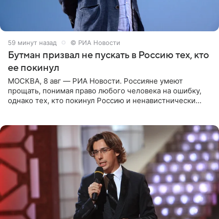
59 минут назад
© РИА Новости
Бутман призвал не пускать в Россию тех, кто
ее покинул
МОСКВА, 8 авг — РИА Новости. Россияне умеют
прощать, понимая право любого человека на ошибку,
однако тех, кто покинул Россию и ненавистнически
высказывается о стране и соотечественниках, не стоит
принимать