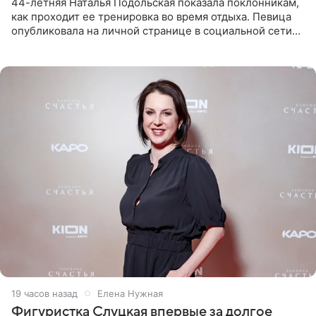
44-летняя Наталья Подольская показала поклонникам,
как проходит ее тренировка во время отдыха. Певица
опубликовала на личной странице в социальной сети
снимки из спортзала. На кадрах артистка позирует в
красном
19 часов назад
Елена Нужная
Фигуристка Слуцкая впервые за долгое