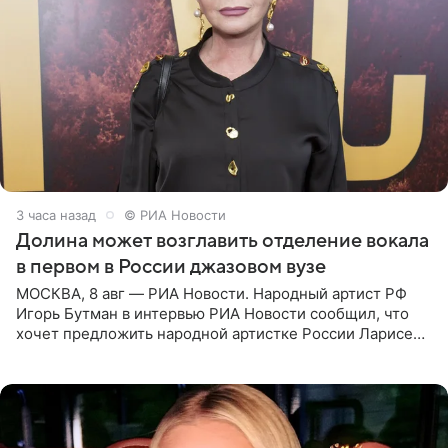
3 часа назад
© РИА Новости
Долина может возглавить отделение вокала
в первом в России джазовом вузе
МОСКВА, 8 авг — РИА Новости. Народный артист РФ
Игорь Бутман в интервью РИА Новости сообщил, что
хочет предложить народной артистке России Ларисе
Долиной возглавить вокальное отделение в первом в
России