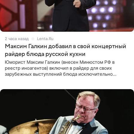
2 часа назад
Lenta.Ru
Максим Галкин добавил в свой концертный
райдер блюда русской кухни
Юморист Максим Галкин (внесен Минюстом РФ в
реестр иноагентов) включил в райдер для своих
зарубежных выступлений блюда исключительно
русской кухни. Об этом сообщает РИА Новости.
Согласно документу, в гримерную