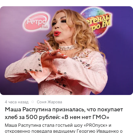
исполнителей мирового
4 часа назад
Соня Жарова
Маша Распутина призналась, что покупает
хлеб за 500 рублей: «В нем нет ГМО»
Маша Распутина стала гостьей шоу «PROпуск» и
откровенно поведала ведущему Георгию Иващенко о