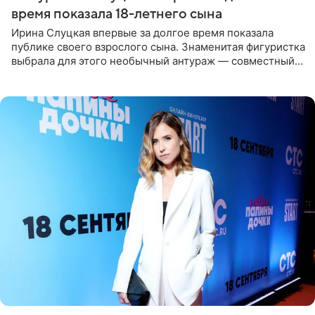
время показала 18-летнего сына
Ирина Слуцкая впервые за долгое время показала
публике своего взрослого сына. Знаменитая фигуристка
выбрала для этого необычный антураж — совместный
отдых на воде. Вместе с 18-летним Артемом фигуристка