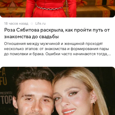
18 часов назад
Life.ru
Роза Сябитова раскрыла, как пройти путь от
знакомства до свадьбы
Отношения между мужчиной и женщиной проходят
несколько этапов: от знакомства и формирования пары
до помолвки и брака. Ошибки часто начинаются тогда,
когда один из партнеров требует от другого слишком
многого,