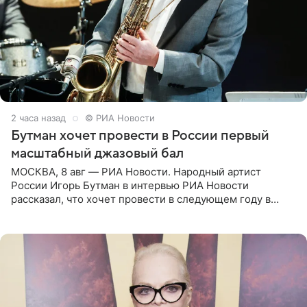
2 часа назад
© РИА Новости
Бутман хочет провести в России первый
масштабный джазовый бал
МОСКВА, 8 авг — РИА Новости. Народный артист
России Игорь Бутман в интервью РИА Новости
рассказал, что хочет провести в следующем году в
Санкт-Петербурге первый масштабный джазовый бал,
который объединит джаз,