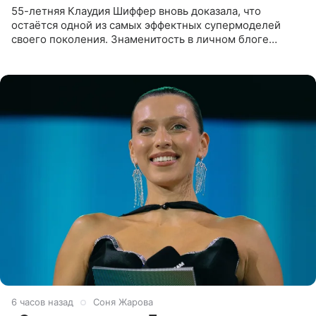
55-летняя Клаудия Шиффер вновь доказала, что
остаётся одной из самых эффектных супермоделей
своего поколения. Знаменитость в личном блоге
поделилась фотографиями с недавней свадьбы, где
появилась в роли гостьи,
6 часов назад
Соня Жарова