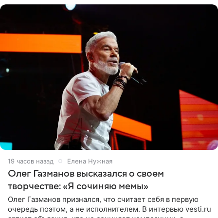
19 часов назад
Елена Нужная
Олег Газманов высказался о своем
творчестве: «Я сочиняю мемы»
Олег Газманов признался, что считает себя в первую
очередь поэтом, а не исполнителем. В интервью vesti.ru