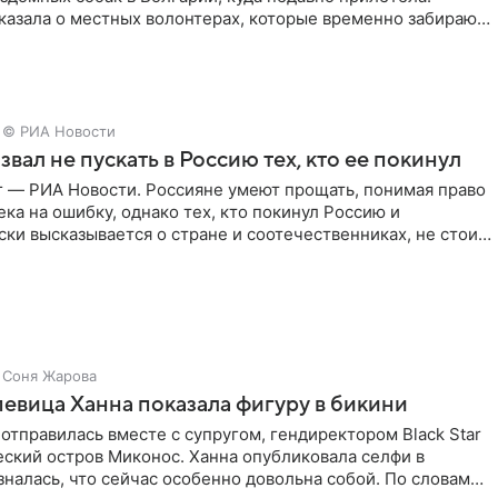
казала о местных волонтерах, которые временно забирают
© РИА Новости
звал не пускать в Россию тех, кто ее покинул
г — РИА Новости. Россияне умеют прощать, понимая право
ка на ошибку, однако тех, кто покинул Россию и
ки высказывается о стране и соотечественниках, не стоит
Соня Жарова
певица Ханна показала фигуру в бикини
отправилась вместе с супругом, гендиректором Black Star
еский остров Миконос. Ханна опубликовала селфи в
зналась, что сейчас особенно довольна собой. По словам