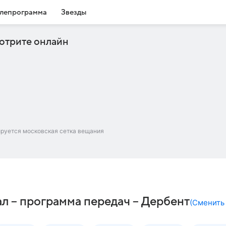
лепрограмма
Звезды
отрите онлайн
ируется московская сетка вещания
л – программа передач – Дербент
(
Сменить