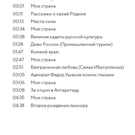
00:01
Моя страна
00:11
Расскажи о своей Родине
00:13
Места силы
00:34
Моя страна
00:38
Великие кадеты русской культуры
01:28
Диво России (Промышленный туризм)
01:47
Княжий храм
02:47
Моя страна
02:51
Безграничная любовь (Семья Ибатуллиных)
03:05
Адмирал Федор Ушаков моими глазами
03:06
Моя страна
03:08
За отцом в Антарктиду
04:35
Моя страна
04:38
Второе рождение линкора