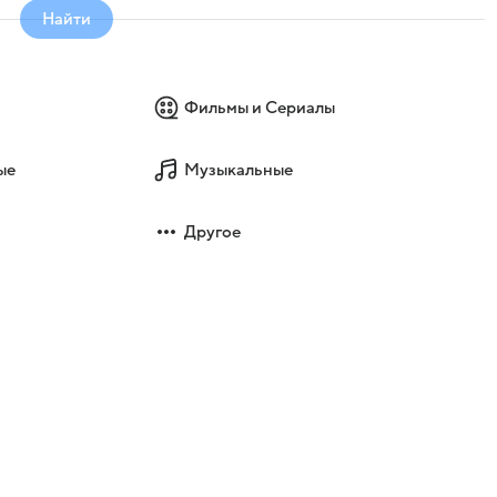
Найти
Фильмы и Сериалы
ые
Музыкальные
Другое