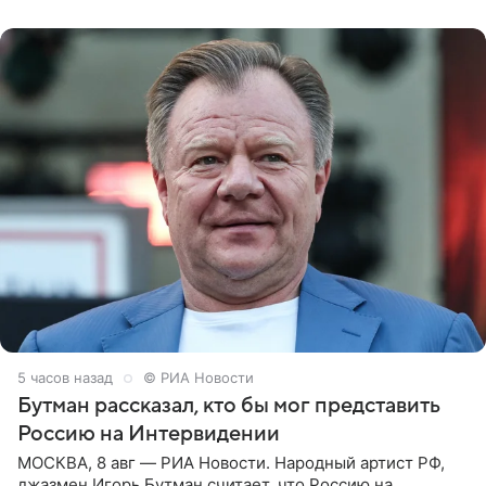
заявила в
5 часов назад
© РИА Новости
Бутман рассказал, кто бы мог представить
Россию на Интервидении
МОСКВА, 8 авг — РИА Новости. Народный артист РФ,
джазмен Игорь Бутман считает, что Россию на