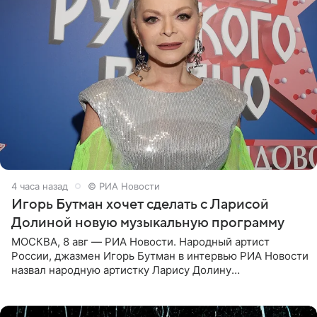
4 часа назад
© РИА Новости
Игорь Бутман хочет сделать с Ларисой
Долиной новую музыкальную программу
МОСКВА, 8 авг — РИА Новости. Народный артист
России, джазмен Игорь Бутман в интервью РИА Новости
назвал народную артистку Ларису Долину
великолепной певицей и рассказал о желании сделать с
ней новую совместную