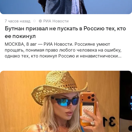
7 часов назад
© РИА Новости
Бутман призвал не пускать в Россию тех, кто
ее покинул
МОСКВА, 8 авг — РИА Новости. Россияне умеют
прощать, понимая право любого человека на ошибку,
однако тех, кто покинул Россию и ненавистнически
высказывается о стране и соотечественниках, не стоит
принимать