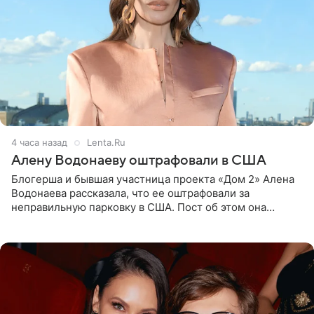
4 часа назад
Lenta.Ru
Алену Водонаеву оштрафовали в США
Блогерша и бывшая участница проекта «Дом 2» Алена
Водонаева рассказала, что ее оштрафовали за
неправильную парковку в США. Пост об этом она
опубликовала в своем Telegram-канале. Она заявила,
что во время отдыха