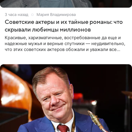
3 часа назад
Мария Владимирова
Советские актеры и их тайные романы: что
скрывали любимцы миллионов
Красивые, харизматичные, востребованные да еще и
надежные мужья и верные спутники — неудивительно,
что этих советских актеров обожали и уважали все
женщины большой страны, и наверняка не раз ставили
их в