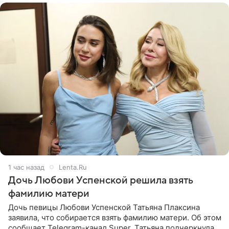
1 час назад
Lenta.Ru
Дочь Любови Успенской решила взять
фамилию матери
Дочь певицы Любови Успенской Татьяна Плаксина
заявила, что собирается взять фамилию матери. Об этом
сообщает Telegram-канал Super. Татьяна подчеркнула,