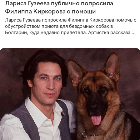
Лариса Гузеева публично попросила
Филиппа Киркорова о помощи
Лариса Гузеева попросила Филиппа Киркорова помочь с
обустройством приюта для бездомных собак в
Болгарии, куда недавно прилетела. Артистка рассказала
о местных волонтерах, которые временно забирают
животных к