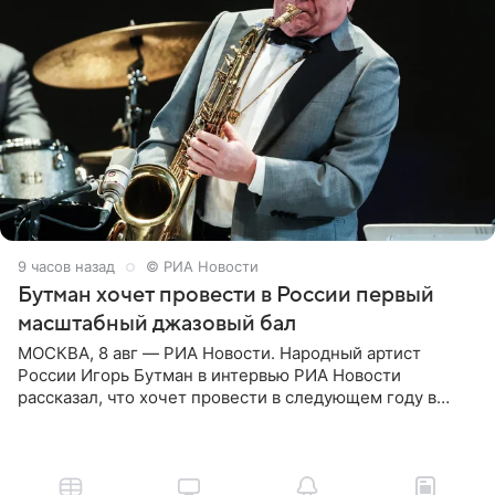
9 часов назад
© РИА Новости
Бутман хочет провести в России первый
масштабный джазовый бал
МОСКВА, 8 авг — РИА Новости. Народный артист
России Игорь Бутман в интервью РИА Новости
рассказал, что хочет провести в следующем году в
Санкт-Петербурге первый масштабный джазовый бал,
который объединит джаз,