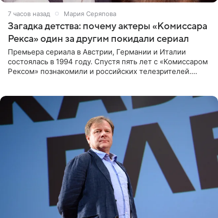
7 часов назад
Мария Серяпова
Загадка детства: почему актеры «Комиссара
Рекса» один за другим покидали сериал
Премьера сериала в Австрии, Германии и Италии
состоялась в 1994 году. Спустя пять лет с «Комиссаром
Рексом» познакомили и российских телезрителей.
Необычайно умная собака мгновенно влюбляла в себя
публику. Но и