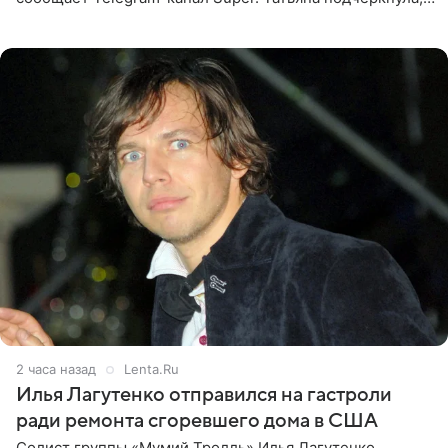
что приняла решение о смене фамилии, поскольку
именно от
2 часа назад
Lenta.Ru
Илья Лагутенко отправился на гастроли
ради ремонта сгоревшего дома в США
Солист группы «Мумий Тролль» Илья Лагутенко