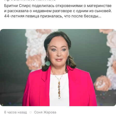
Бритни Спирс поделилась откровениями о материнстве
и рассказала о недавнем разговоре с одним из сыновей.
44-летняя певица призналась, что после беседы
почувствовала себя плохой матерью. Публикацию
артистки
6 часов назад
Соня Жарова