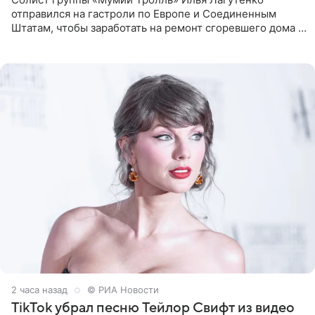
отправился на гастроли по Европе и Соединенным
Штатам, чтобы заработать на ремонт сгоревшего дома в
Калифорнии. Об этом стало известно Telegram-каналу
Shot. В рамках
2 часа назад
© РИА Новости
TikTok убрал песню Тейлор Свифт из видео