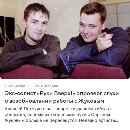
1 час назад
Соня Жарова
Экс-солист «Руки Вверх!» опроверг слухи
о возобновлении работы с Жуковым
Алексей Потехин в разговоре с изданием «Абзац»
объяснил, почему их творческие пути с Сергеем
Жуковым больше не пересекутся. Недавно артисты
воссоединились на большом концерте «30 нам уже!»,