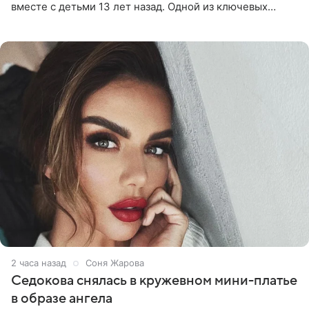
вместе с детьми 13 лет назад. Одной из ключевых
причин переезда на Бали стало желание оградить
старшего сына от
2 часа назад
Соня Жарова
Седокова снялась в кружевном мини-платье
в образе ангела