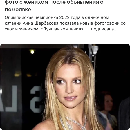
фото с женихом после объявления о
помолвке
Олимпийская чемпионка 2022 года в одиночном
катании Анна Щербакова показала новые фотографии со
своим женихом. «Лучшая компания», — подписала
снимки звезда льда. Напомним, 19 июля Щербакова
объявила о помолвке.