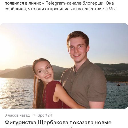
появился в личном Telegram-канале блогерши. Она
сообщила, что они отправились в путешествие. «Мы
летим исполнять мою мечту. Пожелайте нам отличного
полета и
6 часов назад
Sport24
Фигуристка Щербакова показала новые