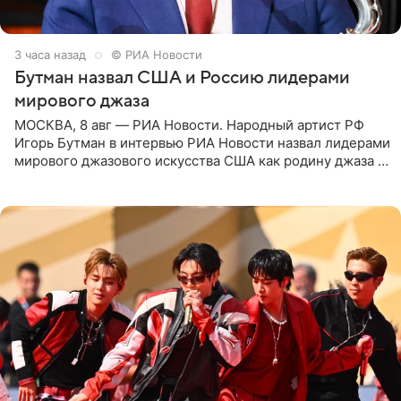
3 часа назад
© РИА Новости
Бутман назвал США и Россию лидерами
мирового джаза
МОСКВА, 8 авг — РИА Новости. Народный артист РФ
Игорь Бутман в интервью РИА Новости назвал лидерами
мирового джазового искусства США как родину джаза и
Россию, оценив отечественный джаз как один из самых