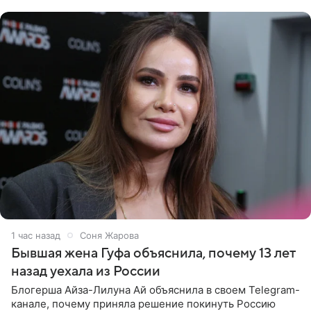
который прошел в
1 час назад
Соня Жарова
Бывшая жена Гуфа объяснила, почему 13 лет
назад уехала из России
Блогерша Айза-Лилуна Ай объяснила в своем Telegram-
канале, почему приняла решение покинуть Россию