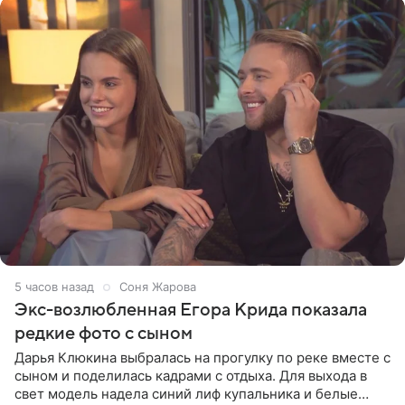
5 часов назад
Соня Жарова
Экс-возлюбленная Егора Крида показала
редкие фото с сыном
Дарья Клюкина выбралась на прогулку по реке вместе с
сыном и поделилась кадрами с отдыха. Для выхода в
свет модель надела синий лиф купальника и белые