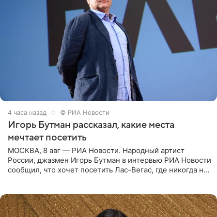
4 часа назад
© РИА Новости
Игорь Бутман рассказал, какие места
мечтает посетить
МОСКВА, 8 авг — РИА Новости. Народный артист
России, джазмен Игорь Бутман в интервью РИА Новости
сообщил, что хочет посетить Лас-Вегас, где никогда не
был, а также выступить в концертном зале под
открытым небом