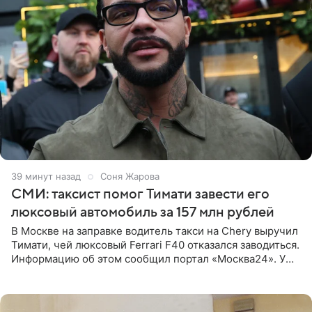
39 минут назад
Соня Жарова
СМИ: таксист помог Тимати завести его
люксовый автомобиль за 157 млн рублей
В Москве на заправке водитель такси на Chery выручил
Тимати, чей люксовый Ferrari F40 отказался заводиться.
Информацию об этом сообщил портал «Москва24». У
рэпера на автозаправочной станции сел аккумулятор.